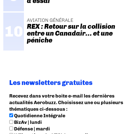
d'essai
AVIATION GÉNÉRALE
REX : Retour sur la collision
entre un Canadair… et une
péniche
Les newsletters gratuites
Recevez dans votre boite e-mail les dernières
actualités Aerobuzz. Choisissez une ou plusieurs
thématiques ci-dessous :
Quotidienne Intégrale
BizAv | lundi
Défense | mardi