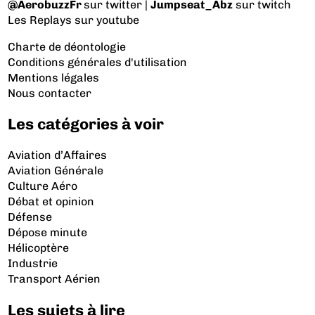
@AerobuzzFr
sur twitter |
Jumpseat_Abz
sur twitch
Les Replays
sur youtube
Charte de déontologie
Conditions générales d'utilisation
Mentions légales
Nous contacter
Les catégories à voir
Aviation d’Affaires
Aviation Générale
Culture Aéro
Débat et opinion
Défense
Dépose minute
Hélicoptère
Industrie
Transport Aérien
Les sujets à lire