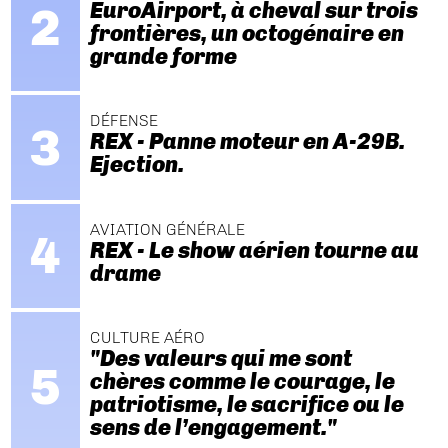
EuroAirport, à cheval sur trois
frontières, un octogénaire en
grande forme
DÉFENSE
REX - Panne moteur en A-29B.
Ejection.
AVIATION GÉNÉRALE
REX - Le show aérien tourne au
drame
CULTURE AÉRO
"Des valeurs qui me sont
chères comme le courage, le
patriotisme, le sacrifice ou le
sens de l’engagement."