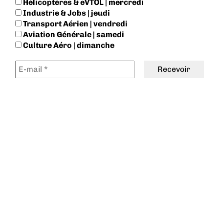
Hélicoptères & eVTOL | mercredi
Industrie & Jobs | jeudi
Transport Aérien | vendredi
Aviation Générale | samedi
Culture Aéro | dimanche