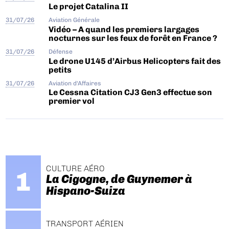
Le projet Catalina II
31/07/26
Aviation Générale
Vidéo – A quand les premiers largages
nocturnes sur les feux de forêt en France ?
31/07/26
Défense
Le drone U145 d’Airbus Helicopters fait des
petits
31/07/26
Aviation d'Affaires
Le Cessna Citation CJ3 Gen3 effectue son
premier vol
CULTURE AÉRO
La Cigogne, de Guynemer à
Hispano-Suiza
TRANSPORT AÉRIEN