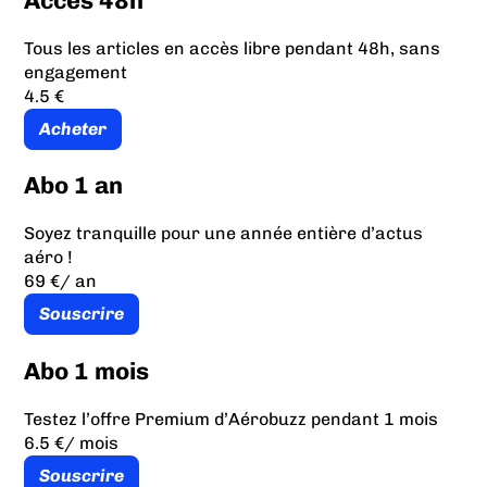
Accès 48h
Tous les articles en accès libre pendant 48h, sans
engagement
4.5 €
Acheter
Abo 1 an
Soyez tranquille pour une année entière d’actus
aéro !
69 €
/ an
Souscrire
Abo 1 mois
Testez l’offre Premium d’Aérobuzz pendant 1 mois
6.5 €
/ mois
Souscrire