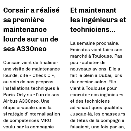
Corsair a réalisé
Et maintenant
sa première
les ingénieurs et
maintenance
techniciens…
lourde sur un de
La semaine prochaine,
ses A330neo
Emirates vient faire son
marché à Toulouse. Pas
Corsair vient de finaliser
pour acheter de
une visite de maintenance
nouveaux avions. Elle a
lourde, dite « Check C »,
fait le plein à Dubaï, lors
au sein de ses propres
du dernier salon. Elle
installations techniques à
vient à Toulouse pour
Paris-Orly sur l’un de ses
recruter des ingénieurs
Airbus A330neo. Une
et des techniciens
étape cruciale dans la
aéronautiques qualifiés.
stratégie d’internalisation
Jusque-là, les chasseurs
de compétences MRO
de têtes de la compagnie
voulu par la compagnie
faisaient, une fois par an,