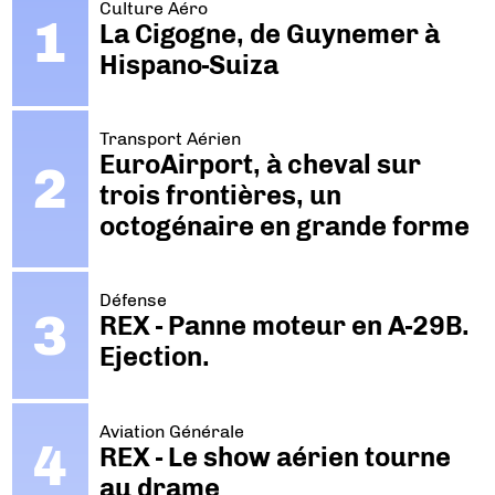
Culture Aéro
La Cigogne, de Guynemer à
Hispano-Suiza
Transport Aérien
EuroAirport, à cheval sur
trois frontières, un
octogénaire en grande forme
Défense
REX - Panne moteur en A-29B.
Ejection.
Aviation Générale
REX - Le show aérien tourne
au drame