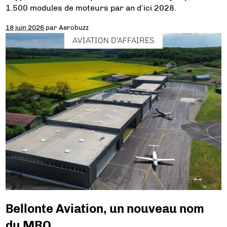
1.500 modules de moteurs par an d’ici 2028.
18 juin 2026
par
Aerobuzz
AVIATION D'AFFAIRES
Bellonte Aviation, un nouveau nom
du MRO