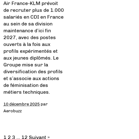
Air France-KLM prévoit
de recruter plus de 1.000
salariés en CDI en France
au sein de sa division
maintenance d’ici fin
2027, avec des postes
ouverts à la fois aux
profils expérimentés et
aux jeunes diplômés. Le
Groupe mise sur la
diversification des profils
et s’associe aux actions
de féminisation des
métiers techniques.
10 décembre 2025
par
Aerobuzz
1
2
3
…
12
Suivant »