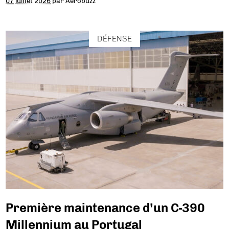
07 juillet 2026
par
Aerobuzz
DÉFENSE
Première maintenance d’un C-390
Millennium au Portugal