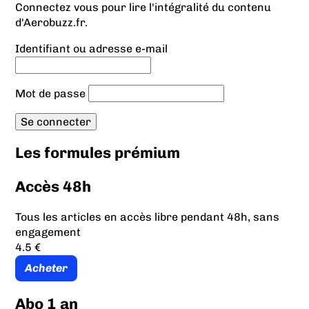
Connectez vous pour lire l'intégralité du contenu
d'Aerobuzz.fr.
Identifiant ou adresse e-mail
Mot de passe
Les formules prémium
Accès 48h
Tous les articles en accès libre pendant 48h, sans
engagement
4.5 €
Acheter
Abo 1 an