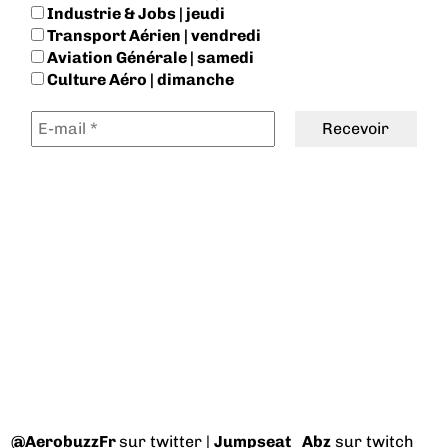
Industrie & Jobs | jeudi
Transport Aérien | vendredi
Aviation Générale | samedi
Culture Aéro | dimanche
@AerobuzzFr
sur twitter |
Jumpseat_Abz
sur twitch