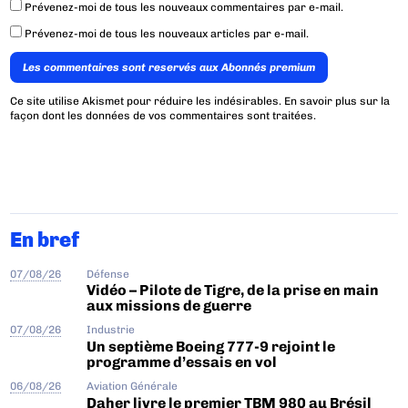
Prévenez-moi de tous les nouveaux commentaires par e-mail.
Prévenez-moi de tous les nouveaux articles par e-mail.
Les commentaires sont reservés aux Abonnés premium
Ce site utilise Akismet pour réduire les indésirables.
En savoir plus sur la
façon dont les données de vos commentaires sont traitées
.
En bref
07/08/26
Défense
Vidéo – Pilote de Tigre, de la prise en main
aux missions de guerre
07/08/26
Industrie
Un septième Boeing 777-9 rejoint le
programme d’essais en vol
06/08/26
Aviation Générale
Daher livre le premier TBM 980 au Brésil