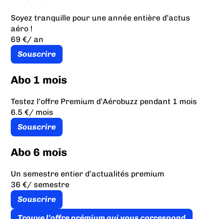
Soyez tranquille pour une année entière d’actus
aéro !
69 €
/ an
Souscrire
Abo 1 mois
Testez l’offre Premium d’Aérobuzz pendant 1 mois
6.5 €
/ mois
Souscrire
Abo 6 mois
Un semestre entier d’actualités premium
36 €
/ semestre
Souscrire
Trouve l’offre prémium qui vous correspond