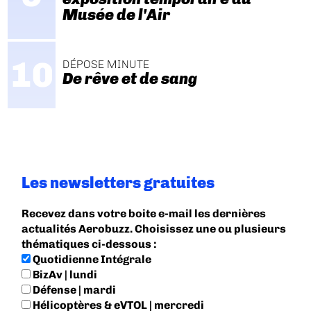
Musée de l'Air
DÉPOSE MINUTE
De rêve et de sang
Les newsletters gratuites
Recevez dans votre boite e-mail les dernières
actualités Aerobuzz. Choisissez une ou plusieurs
thématiques ci-dessous :
Quotidienne Intégrale
BizAv | lundi
Défense | mardi
Hélicoptères & eVTOL | mercredi