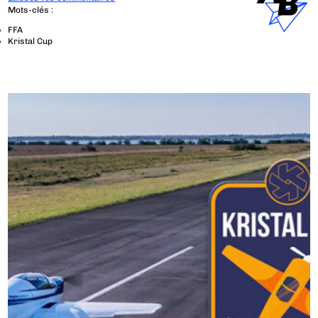
Mots-clés :
FFA
Kristal Cup