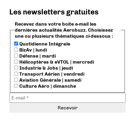
Les newsletters gratuites
Recevez dans votre boite e-mail les
dernières actualités Aerobuzz. Choisissez
une ou plusieurs thématiques ci-dessous :
Quotidienne Intégrale
BizAv | lundi
Défense | mardi
Hélicoptères & eVTOL | mercredi
Industrie & Jobs | jeudi
Transport Aérien | vendredi
Aviation Générale | samedi
Culture Aéro | dimanche