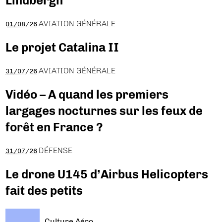
Lindbergh
AVIATION GÉNÉRALE
01/08/26
Le projet Catalina II
AVIATION GÉNÉRALE
31/07/26
Vidéo – A quand les premiers
largages nocturnes sur les feux de
forêt en France ?
DÉFENSE
31/07/26
Le drone U145 d’Airbus Helicopters
fait des petits
Culture Aéro