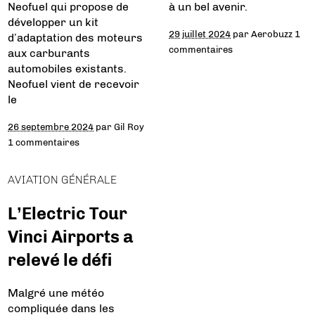
Neofuel qui propose de
à un bel avenir.
développer un kit
29 juillet 2024
par
Aerobuzz
1
d’adaptation des moteurs
commentaires
aux carburants
automobiles existants.
Neofuel vient de recevoir
le
26 septembre 2024
par
Gil Roy
1 commentaires
AVIATION GÉNÉRALE
L’Electric Tour
Vinci Airports a
relevé le défi
Malgré une météo
compliquée dans les