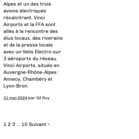
Alpes et un des trois
avions électriques
récalcitrant, Vinci
Airports et la FFA sont
allés à la rencontre des
élus locaux, des riverains
et de la presse locale
avec un Velis Electro sur
3 aéroports du réseau
Vinci Airports, situés en
Auvergne-Rhône-Alpes :
Annecy, Chambéry et
Lyon-Bron.
31 mai 2024
par
Gil Roy
1
2
3
…
10
Suivant »