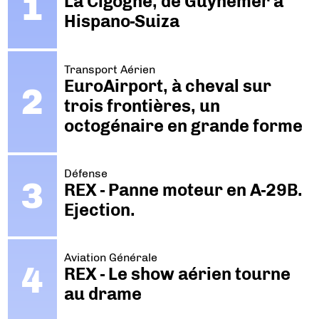
La Cigogne, de Guynemer à
Hispano-Suiza
Transport Aérien
EuroAirport, à cheval sur
trois frontières, un
octogénaire en grande forme
Défense
REX - Panne moteur en A-29B.
Ejection.
Aviation Générale
REX - Le show aérien tourne
au drame