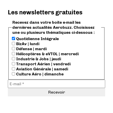
Les newsletters gratuites
Recevez dans votre boite e-mail les
dernières actualités Aerobuzz. Choisissez
une ou plusieurs thématiques ci-dessous :
Quotidienne Intégrale
BizAv | lundi
Défense | mardi
Hélicoptères & eVTOL | mercredi
Industrie & Jobs | jeudi
Transport Aérien | vendredi
Aviation Générale | samedi
Culture Aéro | dimanche