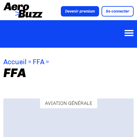
Devenir premium
Se connecter
Accueil
»
FFA
»
FFA
AVIATION GÉNÉRALE