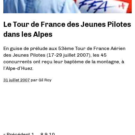
Le Tour de France des Jeunes Pilotes
dans les Alpes
En guise de prélude aux 53ème Tour de France Aérien
des Jeunes Pilotes (17-29 juillet 2007), les 45
concurrents ont reçu leur baptème de la montagne, à
l’Alpe-d’Huez.
31 juillet 2007
par
Gil Roy
« Précédent
1
…
8
9
10