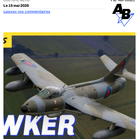
CULTURE AÉRO
Par
Aerobuzz
Le 15 mai 2026
Laissez vos commentaires