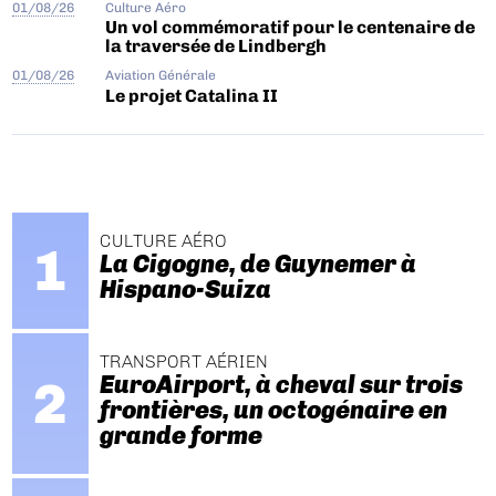
01/08/26
Culture Aéro
Un vol commémoratif pour le centenaire de
la traversée de Lindbergh
01/08/26
Aviation Générale
Le projet Catalina II
CULTURE AÉRO
La Cigogne, de Guynemer à
Hispano-Suiza
TRANSPORT AÉRIEN
EuroAirport, à cheval sur trois
frontières, un octogénaire en
grande forme