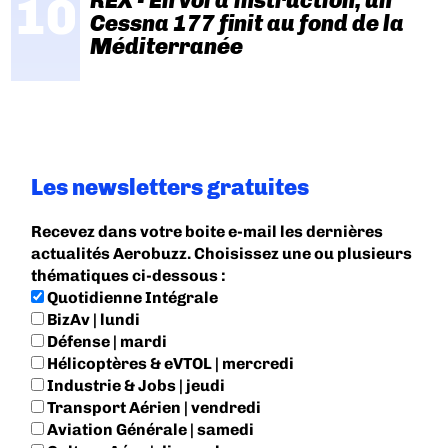
REX - En vol d'instruction, un
Cessna 177 finit au fond de la
Méditerranée
Les newsletters gratuites
Recevez dans votre boite e-mail les dernières
actualités Aerobuzz. Choisissez une ou plusieurs
thématiques ci-dessous :
Quotidienne Intégrale
BizAv | lundi
Défense | mardi
Hélicoptères & eVTOL | mercredi
Industrie & Jobs | jeudi
Transport Aérien | vendredi
Aviation Générale | samedi