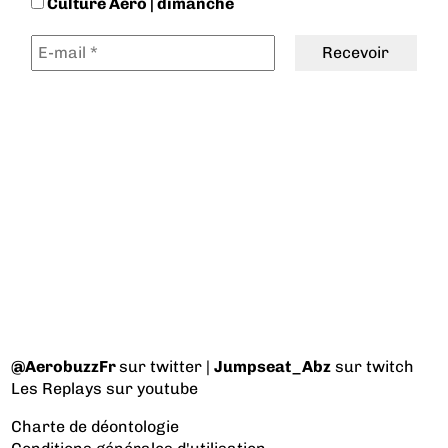
Culture Aéro | dimanche
@AerobuzzFr
sur twitter |
Jumpseat_Abz
sur twitch
Les Replays
sur youtube
Charte de déontologie