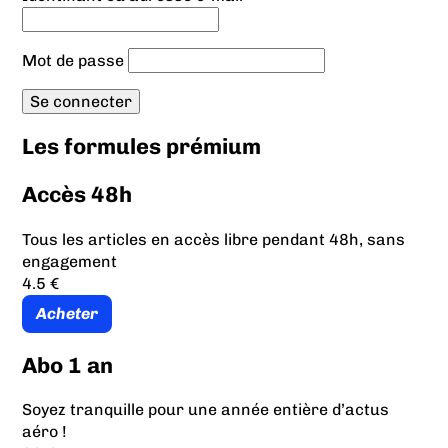
Mot de passe
Les formules prémium
Accès 48h
Tous les articles en accès libre pendant 48h, sans
engagement
4.5 €
Acheter
Abo 1 an
Soyez tranquille pour une année entière d’actus
aéro !