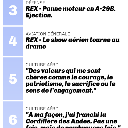
DÉFENSE
REX - Panne moteur en A-29B.
Ejection.
AVIATION GÉNÉRALE
REX - Le show aérien tourne au
drame
CULTURE AÉRO
"Des valeurs qui me sont
chères comme le courage, le
patriotisme, le sacrifice ou le
sens de l’engagement."
CULTURE AÉRO
"A ma façon, j’ai franchi la
Cordillère des Andes. Pas une
fois, mais de nombreuses fois."