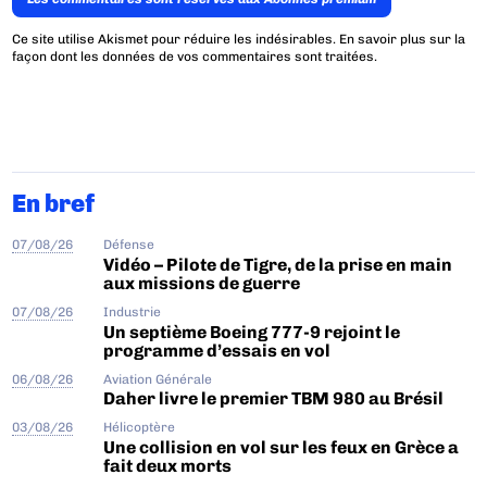
Ce site utilise Akismet pour réduire les indésirables.
En savoir plus sur la
façon dont les données de vos commentaires sont traitées
.
En bref
07/08/26
Défense
Vidéo – Pilote de Tigre, de la prise en main
aux missions de guerre
07/08/26
Industrie
Un septième Boeing 777-9 rejoint le
programme d’essais en vol
06/08/26
Aviation Générale
Daher livre le premier TBM 980 au Brésil
03/08/26
Hélicoptère
Une collision en vol sur les feux en Grèce a
fait deux morts