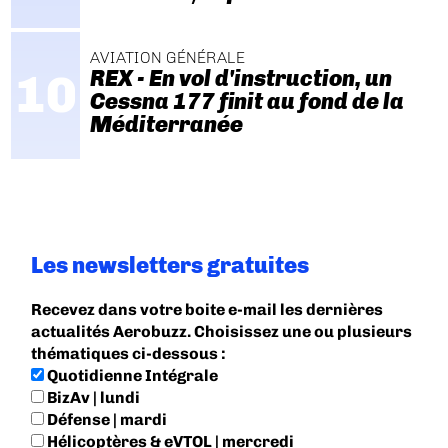
AVIATION GÉNÉRALE
REX - En vol d'instruction, un
Cessna 177 finit au fond de la
Méditerranée
Les newsletters gratuites
Recevez dans votre boite e-mail les dernières
actualités Aerobuzz. Choisissez une ou plusieurs
thématiques ci-dessous :
Quotidienne Intégrale
BizAv | lundi
Défense | mardi
Hélicoptères & eVTOL | mercredi