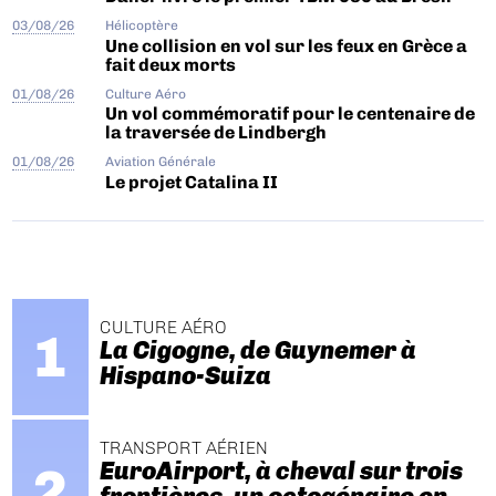
03/08/26
Hélicoptère
Une collision en vol sur les feux en Grèce a
fait deux morts
01/08/26
Culture Aéro
Un vol commémoratif pour le centenaire de
la traversée de Lindbergh
01/08/26
Aviation Générale
Le projet Catalina II
CULTURE AÉRO
La Cigogne, de Guynemer à
Hispano-Suiza
TRANSPORT AÉRIEN
EuroAirport, à cheval sur trois