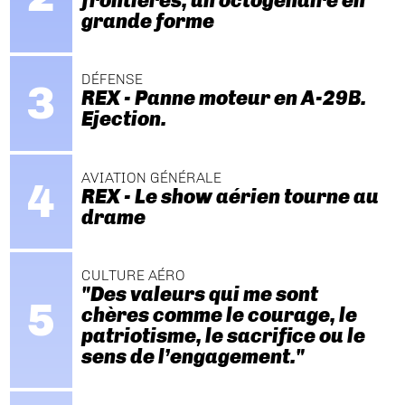
frontières, un octogénaire en
grande forme
DÉFENSE
REX - Panne moteur en A-29B.
Ejection.
AVIATION GÉNÉRALE
REX - Le show aérien tourne au
drame
CULTURE AÉRO
"Des valeurs qui me sont
chères comme le courage, le
patriotisme, le sacrifice ou le
sens de l’engagement."