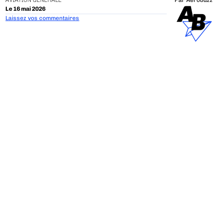
AVIATION GÉNÉRALE
Par
Aerobuzz
Le 16 mai 2026
Laissez vos commentaires