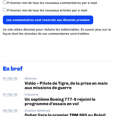
Prévenez-moi de tous les nouveaux commentaires par e-mail.
Prévenez-moi de tous les nouveaux articles par e-mail.
Les commentaires sont reservés aux Abonnés premium
Ce site utilise Akismet pour réduire les indésirables.
En savoir plus sur la
façon dont les données de vos commentaires sont traitées
.
En bref
07/08/26
Défense
Vidéo – Pilote de Tigre, de la prise en main
aux missions de guerre
07/08/26
Industrie
Un septième Boeing 777-9 rejoint le
programme d’essais en vol
06/08/26
Aviation Générale
Daher livre le premier TBM 980 au Brésil