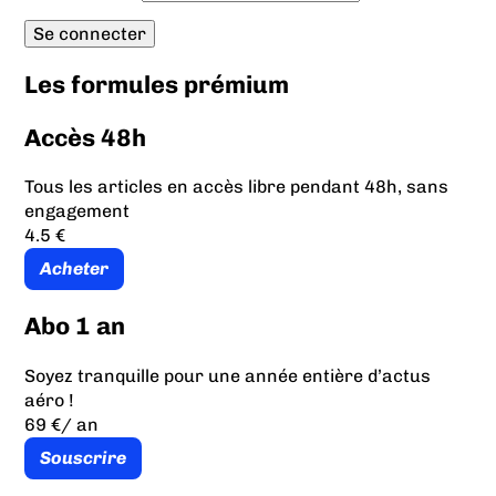
Les formules prémium
Accès 48h
Tous les articles en accès libre pendant 48h, sans
engagement
4.5 €
Acheter
Abo 1 an
Soyez tranquille pour une année entière d’actus
aéro !
69 €
/ an
Souscrire