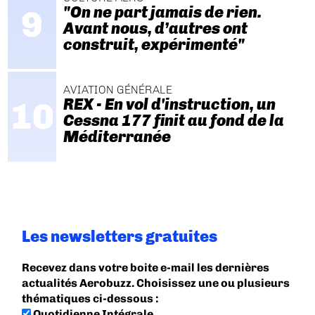
"On ne part jamais de rien.
Avant nous, d’autres ont
construit, expérimenté"
AVIATION GÉNÉRALE
REX - En vol d'instruction, un
Cessna 177 finit au fond de la
Méditerranée
Les newsletters gratuites
Recevez dans votre boite e-mail les dernières
actualités Aerobuzz. Choisissez une ou plusieurs
thématiques ci-dessous :
Quotidienne Intégrale