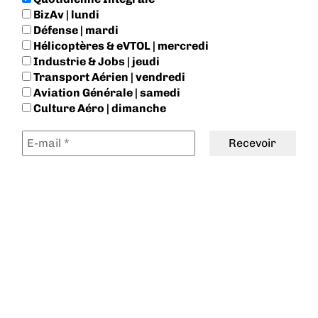
BizAv | lundi
Défense | mardi
Hélicoptères & eVTOL | mercredi
Industrie & Jobs | jeudi
Transport Aérien | vendredi
Aviation Générale | samedi
Culture Aéro | dimanche