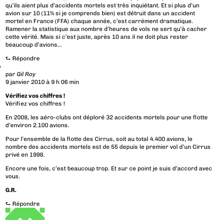
qu’ils aient plus d’accidents mortels est très inquiétant. Et si plus d’un
avion sur 10 (11% si je comprends bien) est détruit dans un accident
mortel en France (FFA) chaque année, c’est carrément dramatique.
Ramener la statistique aux nombre d’heures de vols ne sert qu’à cacher
cette vérité. Mais si c’est juste, après 10 ans il ne doit plus rester
beaucoup d’avions…
⮑
Répondre
par
Gil Roy
9 janvier 2010 à 9 h 06 min
Vérifiez vos chiffres !
Vérifiez vos chiffres !
En 2008, les aéro-clubs ont déploré 32 accidents mortels pour une flotte
d’environ 2.100 avions.
Pour l’ensemble de la flotte des Cirrus, soit au total 4.400 avions, le
nombre des accidents mortels est de 55 depuis le premier vol d’un Cirrus
privé en 1998.
Encore une fois, c’est beaucoup trop. Et sur ce point je suis d’accord avec
vous.
G.R.
⮑
Répondre