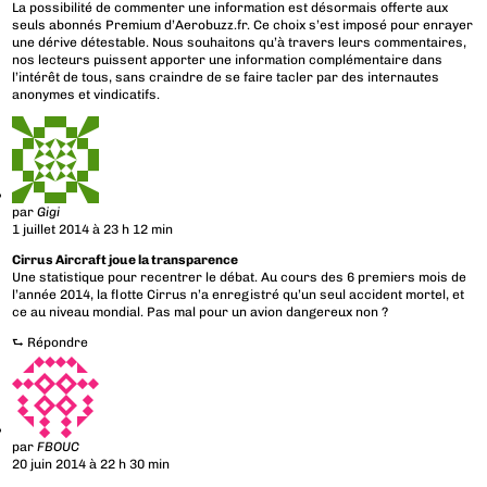
La possibilité de commenter une information est désormais offerte aux
seuls abonnés Premium d’Aerobuzz.fr. Ce choix s’est imposé pour enrayer
une dérive détestable. Nous souhaitons qu’à travers leurs commentaires,
nos lecteurs puissent apporter une information complémentaire dans
l’intérêt de tous, sans craindre de se faire tacler par des internautes
anonymes et vindicatifs.
par
Gigi
1 juillet 2014 à 23 h 12 min
Cirrus Aircraft joue la transparence
Une statistique pour recentrer le débat. Au cours des 6 premiers mois de
l’année 2014, la flotte Cirrus n’a enregistré qu’un seul accident mortel, et
ce au niveau mondial. Pas mal pour un avion dangereux non ?
⮑
Répondre
par
FBOUC
20 juin 2014 à 22 h 30 min