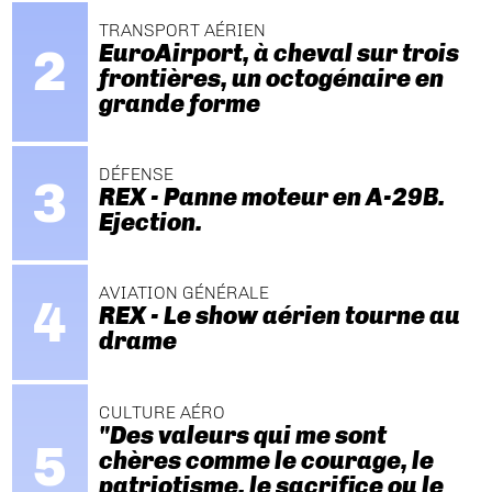
TRANSPORT AÉRIEN
EuroAirport, à cheval sur trois
frontières, un octogénaire en
grande forme
DÉFENSE
REX - Panne moteur en A-29B.
Ejection.
AVIATION GÉNÉRALE
REX - Le show aérien tourne au
drame
CULTURE AÉRO
"Des valeurs qui me sont
chères comme le courage, le
patriotisme, le sacrifice ou le