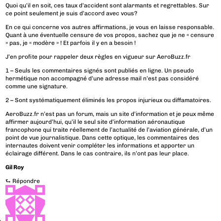
Quoi qu’il en soit, ces taux d’accident sont alarmants et regrettables. Sur
ce point seulement je suis d’accord avec vous?
En ce qui concerne vos autres affirmations, je vous en laisse responsable.
Quant à une éventuelle censure de vos propos, sachez que je ne « censure
» pas, je « modère » ! Et parfois il y en a besoin !
J’en profite pour rappeler deux règles en vigueur sur AeroBuzz.fr
1 – Seuls les commentaires signés sont publiés en ligne. Un pseudo
hermétique non accompagné d’une adresse mail n’est pas considéré
comme une signature.
2 – Sont systématiquement éliminés les propos injurieux ou diffamatoires.
AeroBuzz.fr n’est pas un forum, mais un site d’information et je peux même
affirmer aujourd’hui, qu’il le seul site d’information aéronautique
francophone qui traite réellement de l’actualité de l’aviation générale, d’un
point de vue journalistique. Dans cette optique, les commentaires des
internautes doivent venir compléter les informations et apporter un
éclairage différent. Dans le cas contraire, ils n’ont pas leur place.
Gil Roy
⮑
Répondre