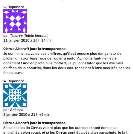
⮑
Répondre
par
Thierry (fidèle lecteur)
11 janvier 2010 à 14 h 14 min
Cirrus Aircraft joue la transparence
Je confirme, au vu de ces chiffres, qu’il est encore plus dangereux de
piloter un avion léger que de rouler à moto. Au moins faut-il en être
conscient ! Ancien pilote puis motard, j’ai pu constater que les mauvais
chiffres de la sécurité, dans les deux cas, tendaient à être occultés par les
formateurs.
⮑
Répondre
par
Salusse
8 janvier 2010 à 21 h 49 min
Cirrus Aircraft joue la transparence
Si les pilotes de Cirrus volent plus que les autres (et sont donc plus
entraînés selon vous), et si les Cirrus sont équipés d’un parachute, le fait