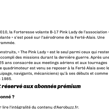
10, la Forteresse volante B-17 Pink Lady de l’association 
lante » s’est posé sur l’aérodrome de la Ferté-Alais. Une
grammée.
nstruits, « The Pink Lady » est le seul parmi ceux qui reste
 accompli des missions durant la dernière guerre. Après un
 25 ans consacrée aux meetings aériens et aux tournages
e quadrimoteur est venu se reposer à la Ferté Alais avec l
ipage, navigants, mécaniciens) qu’à ses débuts et comme
s 1985.
t réservé aux abonnés prémium
bonné ?
lire l'intégralité du contenu d'Aerobuzz.fr.