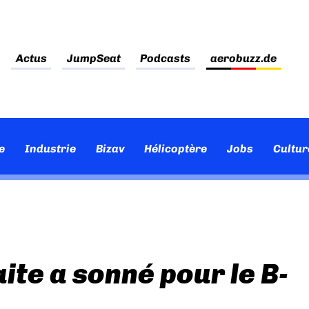
Actus
JumpSeat
Podcasts
aerobuzz.de
e
Industrie
Bizav
Hélicoptère
Jobs
Cultur
aite a sonné pour le B-