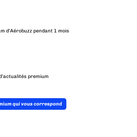
ium d’Aérobuzz pendant 1 mois
d’actualités premium
émium qui vous correspond