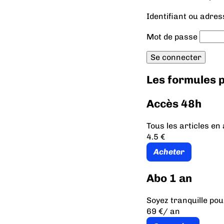
Identifiant ou adres
Mot de passe
Les formules
Accès 48h
Tous les articles e
4.5 €
Acheter
Abo 1 an
Soyez tranquille pou
69 €
/ an