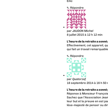
Emc
⮑
Répondre
par
JAUDON Michel
8 juillet 2015 à 12 h 12 min
L’heure de la retraite a sonné
Effectivement, cet appareil, qu
qui fait un travail remarquable
⮑
Répondre
par
Quatorzef
18 septembre 2014 à 16 h 50 
L’heure de la retraite a sonné
Réponse à Monsieur François
Sachez que l’Association Jean 
leur but et la preuve en est p
lèse-majesté de penser ou dir