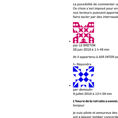
La possibilité de commenter u
Ce choix s’est imposé pour en
nos lecteurs puissent apporte
faire tacler par des internaut
par
LE BRETON
28 juin 2019 à 1 h 49 min
At-il appartenu à AIR INTER 
⮑
Répondre
par
demoulin
9 juillet 2016 à 13 h 59 min
L’heure de la retraite a sonné
bonjour
je suis pilote et amoureux de
ont a laisser tomber concorde