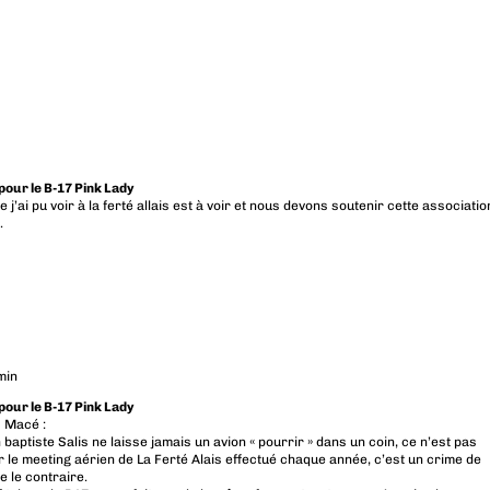
 pour le B-17 Pink Lady
e j’ai pu voir à la ferté allais est à voir et nous devons soutenir cette associatio
.
min
 pour le B-17 Pink Lady
 Macé :
baptiste Salis ne laisse jamais un avion « pourrir » dans un coin, ce n’est pas
ar le meeting aérien de La Ferté Alais effectué chaque année, c’est un crime de
e le contraire.