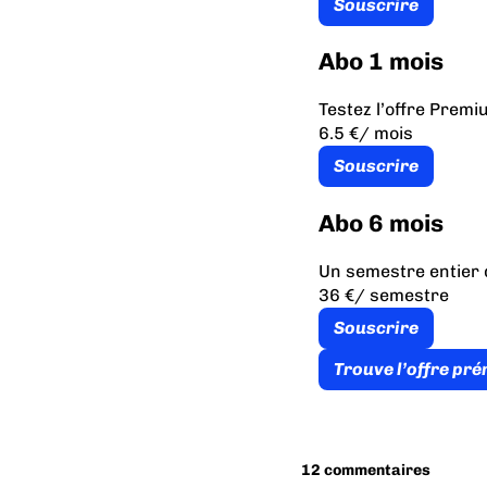
Souscrire
Abo 1 mois
Testez l’offre Prem
6.5 €
/ mois
Souscrire
Abo 6 mois
Un semestre entier 
36 €
/ semestre
Souscrire
Trouve l’offre pr
12 commentaires