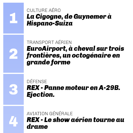
CULTURE AÉRO
La Cigogne, de Guynemer à
Hispano-Suiza
TRANSPORT AÉRIEN
EuroAirport, à cheval sur trois
frontières, un octogénaire en
grande forme
DÉFENSE
REX - Panne moteur en A-29B.
Ejection.
AVIATION GÉNÉRALE
REX - Le show aérien tourne au
drame