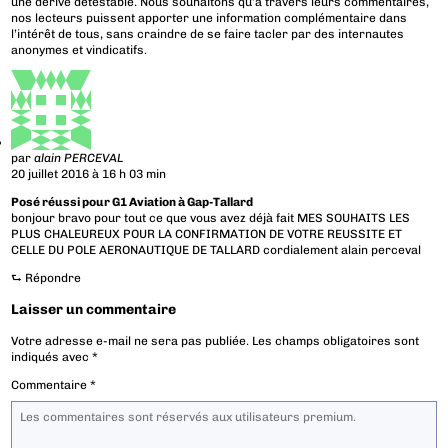
une dérive détestable. Nous souhaitons qu’à travers leurs commentaires,
nos lecteurs puissent apporter une information complémentaire dans
l’intérêt de tous, sans craindre de se faire tacler par des internautes
anonymes et vindicatifs.
par
alain PERCEVAL
20 juillet 2016 à 16 h 03 min
Posé réussi pour G1 Aviation à Gap-Tallard
bonjour bravo pour tout ce que vous avez déjà fait MES SOUHAITS LES
PLUS CHALEUREUX POUR LA CONFIRMATION DE VOTRE REUSSITE ET
CELLE DU POLE AERONAUTIQUE DE TALLARD cordialement alain perceval
⮑
Répondre
Laisser un commentaire
Votre adresse e-mail ne sera pas publiée.
Les champs obligatoires sont
indiqués avec
*
Commentaire
*