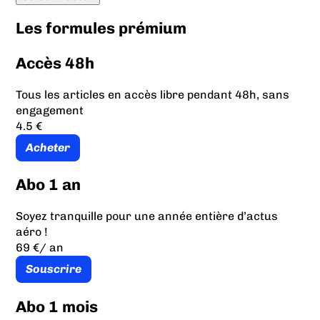
Les formules prémium
Accès 48h
Tous les articles en accès libre pendant 48h, sans
engagement
4.5 €
Acheter
Abo 1 an
Soyez tranquille pour une année entière d’actus
aéro !
69 €
/ an
Souscrire
Abo 1 mois