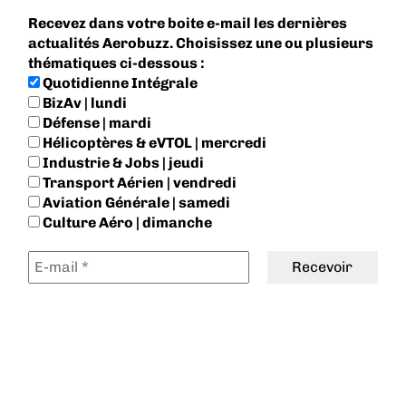
Recevez dans votre boite e-mail les dernières
actualités Aerobuzz. Choisissez une ou plusieurs
thématiques ci-dessous :
Quotidienne Intégrale
BizAv | lundi
Défense | mardi
Hélicoptères & eVTOL | mercredi
Industrie & Jobs | jeudi
Transport Aérien | vendredi
Aviation Générale | samedi
Culture Aéro | dimanche