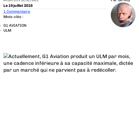
AVIATION GÉNÉRALE
Par
Gil Roy
Le 19 juillet 2016
1 Commentaire
Mots-clés :
G1 AVIATION
ULM