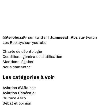
@AerobuzzFr
sur twitter |
Jumpseat_Abz
sur twitch
Les Replays
sur youtube
Charte de déontologie
Conditions générales d'utilisation
Mentions légales
Nous contacter
Les catégories à voir
Aviation d’Affaires
Aviation Générale
Culture Aéro
Débat et opinion