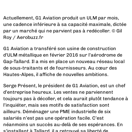
Actuellement, G1 Aviation produit un ULM par mois,
une cadence inférieure à sa capacité maximale, dictée
par un marché qui ne parvient pas à redécoller. © Gil
Roy / Aerobuzz.fr
G1 Aviation a transféré son usine de construction
d’ULM métallique en février 2016 sur l’aérodrome de
Gap-Tallard. Il a mis en place un nouveau réseau local
de sous-traitants et de fournisseurs. Au cœur des
Hautes-Alpes, il affiche de nouvelles ambitions.
Serge Présent, le président de G1 Aviation, est un chef
d’entreprise heureux. Les ventes ne parviennent
toujours pas à décoller, et cela aurait plutôt tendance à
l’inquiéter, mais ses motifs de satisfaction sont
ailleurs. Déménager une PME industrielle de six
salariés n’est pas une opération facile. C’est
néanmoins un succès au-delà de ses espérances. En
s’installant à Tallard, il a retrouvé sa liberté de