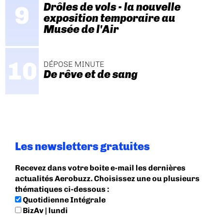
Drôles de vols - la nouvelle
exposition temporaire au
Musée de l'Air
DÉPOSE MINUTE
De rêve et de sang
Les newsletters gratuites
Recevez dans votre boite e-mail les dernières
actualités Aerobuzz. Choisissez une ou plusieurs
thématiques ci-dessous :
Quotidienne Intégrale
BizAv | lundi