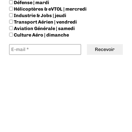
Défense | mardi
Hélicoptères & eVTOL | mercredi
Industrie & Jobs | jeudi
Transport Aérien | vendredi
Aviation Générale | samedi
Culture Aéro | dimanche