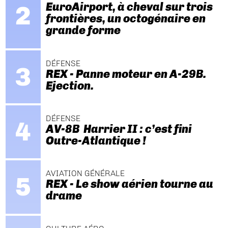
EuroAirport, à cheval sur trois
frontières, un octogénaire en
grande forme
DÉFENSE
REX - Panne moteur en A-29B.
Ejection.
DÉFENSE
AV-8B Harrier II : c’est fini
Outre-Atlantique !
AVIATION GÉNÉRALE
REX - Le show aérien tourne au
drame