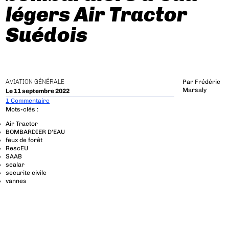
légers Air Tractor
Suédois
AVIATION GÉNÉRALE
Par
Frédéric
Marsaly
Le 11 septembre 2022
1 Commentaire
Mots-clés :
Air Tractor
BOMBARDIER D'EAU
feux de forêt
RescEU
SAAB
sealar
securite civile
vannes