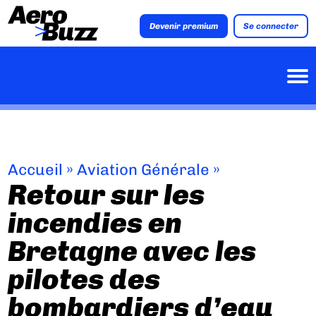
Devenir premium
Se connecter
Accueil
»
Aviation Générale
»
Retour sur les
incendies en
Bretagne avec les
pilotes des
bombardiers d’eau