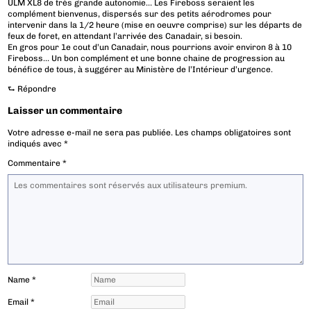
ULM XL8 de très grande autonomie… Les Fireboss seraient les
complément bienvenus, dispersés sur des petits aérodromes pour
intervenir dans la 1/2 heure (mise en oeuvre comprise) sur les départs de
feux de foret, en attendant l’arrivée des Canadair, si besoin.
En gros pour 1e cout d’un Canadair, nous pourrions avoir environ 8 à 10
Fireboss… Un bon complément et une bonne chaine de progression au
bénéfice de tous, à suggérer au Ministère de l’Intérieur d’urgence.
⮑
Répondre
Laisser un commentaire
Votre adresse e-mail ne sera pas publiée.
Les champs obligatoires sont
indiqués avec
*
Commentaire
*
Name
*
Email
*