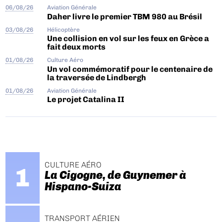
06/08/26
Aviation Générale
Daher livre le premier TBM 980 au Brésil
03/08/26
Hélicoptère
Une collision en vol sur les feux en Grèce a
fait deux morts
01/08/26
Culture Aéro
Un vol commémoratif pour le centenaire de
la traversée de Lindbergh
01/08/26
Aviation Générale
Le projet Catalina II
CULTURE AÉRO
La Cigogne, de Guynemer à
Hispano-Suiza
TRANSPORT AÉRIEN