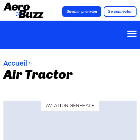
Devenir premium
Se connecter
Accueil
»
Air Tractor
AVIATION GÉNÉRALE