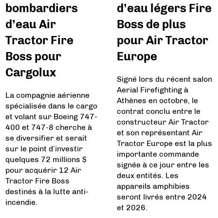
bombardiers
d’eau légers Fire
d’eau Air
Boss de plus
Tractor Fire
pour Air Tractor
Boss pour
Europe
Cargolux
Signé lors du récent salon
Aerial Firefighting à
La compagnie aérienne
Athènes en octobre, le
spécialisée dans le cargo
contrat conclu entre le
et volant sur Boeing 747-
constructeur Air Tractor
400 et 747-8 cherche à
et son représentant Air
se diversifier et serait
Tractor Europe est la plus
sur le point d’investir
importante commande
quelques 72 millions $
signée à ce jour entre les
pour acquérir 12 Air
deux entités. Les
Tractor Fire Boss
appareils amphibies
destinés à la lutte anti-
seront livrés entre 2024
incendie.
et 2026.