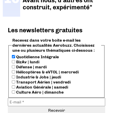
Avant nous, d’autres ont
construit, expérimenté"
Les newsletters gratuites
Recevez dans votre boite e-mail les
dernières actualités Aerobuzz. Choisissez
une ou plusieurs thématiques ci-dessous :
Quotidienne Intégrale
BizAv | lundi
Défense | mardi
Hélicoptères & eVTOL | mercredi
Industrie & Jobs | jeudi
Transport Aérien | vendredi
Aviation Générale | samedi
Culture Aéro | dimanche