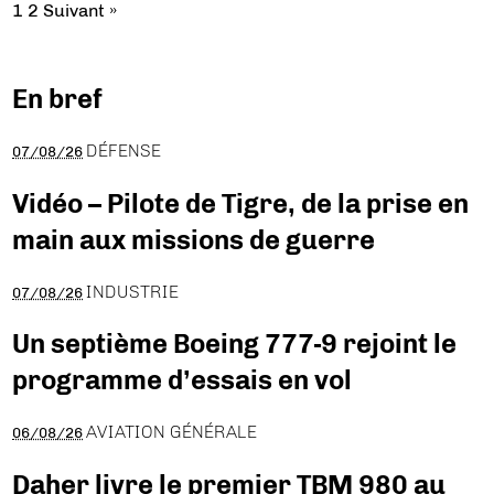
1
2
Suivant »
En bref
DÉFENSE
07/08/26
Vidéo – Pilote de Tigre, de la prise en
main aux missions de guerre
INDUSTRIE
07/08/26
Un septième Boeing 777-9 rejoint le
programme d’essais en vol
AVIATION GÉNÉRALE
06/08/26
Daher livre le premier TBM 980 au