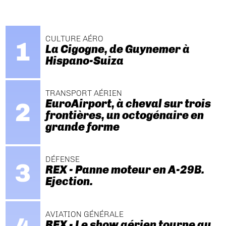
CULTURE AÉRO
La Cigogne, de Guynemer à
Hispano-Suiza
TRANSPORT AÉRIEN
EuroAirport, à cheval sur trois
frontières, un octogénaire en
grande forme
DÉFENSE
REX - Panne moteur en A-29B.
Ejection.
AVIATION GÉNÉRALE
REX - Le show aérien tourne au