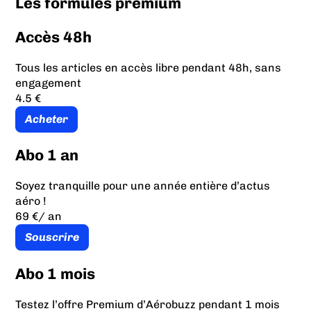
Les formules prémium
Accès 48h
Tous les articles en accès libre pendant 48h, sans
engagement
4.5 €
Acheter
Abo 1 an
Soyez tranquille pour une année entière d’actus
aéro !
69 €
/ an
Souscrire
Abo 1 mois
Testez l’offre Premium d’Aérobuzz pendant 1 mois