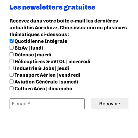
Les newsletters gratuites
Recevez dans votre boite e-mail les dernières
actualités Aerobuzz. Choisissez une ou plusieurs
thématiques ci-dessous :
Quotidienne Intégrale
BizAv | lundi
Défense | mardi
Hélicoptères & eVTOL | mercredi
Industrie & Jobs | jeudi
Transport Aérien | vendredi
Aviation Générale | samedi
Culture Aéro | dimanche