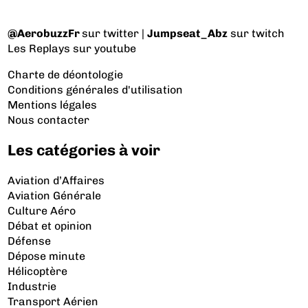
@AerobuzzFr
sur twitter |
Jumpseat_Abz
sur twitch
Les Replays
sur youtube
Charte de déontologie
Conditions générales d'utilisation
Mentions légales
Nous contacter
Les catégories à voir
Aviation d’Affaires
Aviation Générale
Culture Aéro
Débat et opinion
Défense
Dépose minute
Hélicoptère
Industrie
Transport Aérien