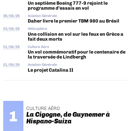
Un septième Boeing 777-9 rejoint le
programme d’essais en vol
06/08/26
Aviation Générale
Daher livre le premier TBM 980 au Brésil
03/08/26
Hélicoptère
Une collision en vol sur les feux en Grèce a
fait deux morts
01/08/26
Culture Aéro
Un vol commémoratif pour le centenaire de
la traversée de Lindbergh
01/08/26
Aviation Générale
Le projet Catalina II
CULTURE AÉRO
La Cigogne, de Guynemer à
Hispano-Suiza