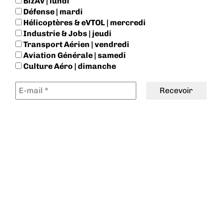
BizAv | lundi
Défense | mardi
Hélicoptères & eVTOL | mercredi
Industrie & Jobs | jeudi
Transport Aérien | vendredi
Aviation Générale | samedi
Culture Aéro | dimanche