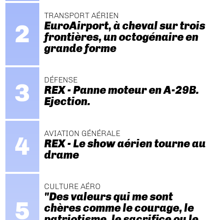
TRANSPORT AÉRIEN
EuroAirport, à cheval sur trois
frontières, un octogénaire en
grande forme
DÉFENSE
REX - Panne moteur en A-29B.
Ejection.
AVIATION GÉNÉRALE
REX - Le show aérien tourne au
drame
CULTURE AÉRO
"Des valeurs qui me sont
chères comme le courage, le
patriotisme, le sacrifice ou le