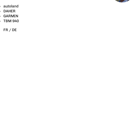
autoland
DAHER
GARMIN
TBM 940
FR /
DE