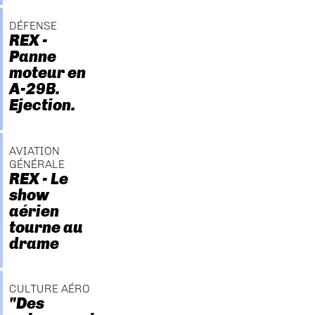
DÉFENSE
REX -
Panne
moteur en
A-29B.
Ejection.
AVIATION
GÉNÉRALE
REX - Le
show
aérien
tourne au
drame
CULTURE AÉRO
"Des