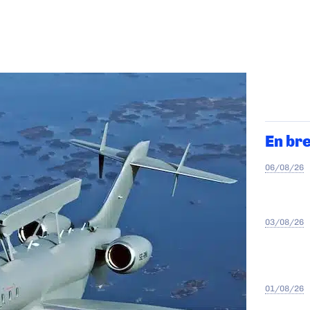
En br
06/08/26
03/08/26
01/08/26