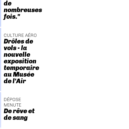
de
nombreuses
fois."
CULTURE AÉRO
Drôles de
vols - la
nouvelle
exposition
temporaire
au Musée
de l'Air
DÉPOSE
MINUTE
De rêve et
de sang