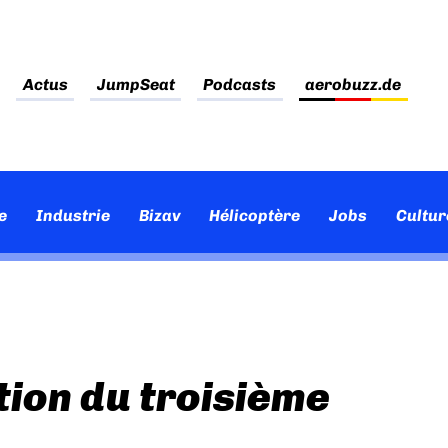
Actus
JumpSeat
Podcasts
aerobuzz.de
e
Industrie
Bizav
Hélicoptère
Jobs
Cultur
tion du troisième