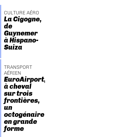
CULTURE AÉRO
La Cigogne,
de
Guynemer
à Hispano-
Suiza
TRANSPORT
AÉRIEN
EuroAirport,
à cheval
sur trois
frontières,
un
octogénaire
en grande
forme