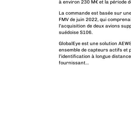
à environ 230 M€ et la période d
La commande est basée sur une 
FMV de juin 2022, qui comprenai
l’acquisition de deux avions sup
suédoise S106.
GlobalEye est une solution AEW
ensemble de capteurs actifs et p
l’identification à longue distance
fournissant...