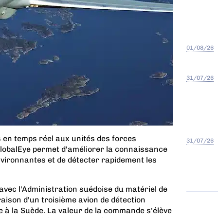
01/08/26
31/07/26
 en temps réel aux unités des forces
31/07/26
GlobalEye permet d'améliorer la connaissance
nvironnantes et de détecter rapidement les
avec l'Administration suédoise du matériel de
aison d'un troisième avion de détection
ye à la Suède. La valeur de la commande s'élève