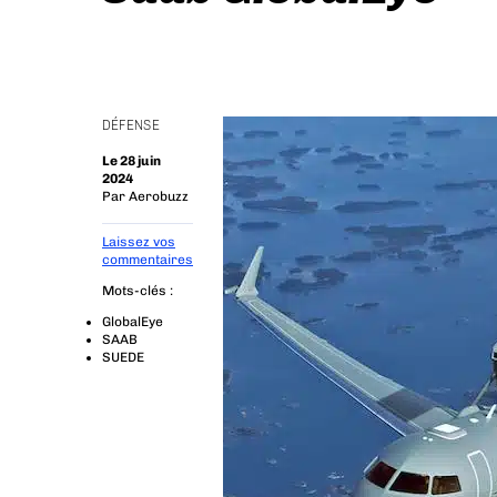
DÉFENSE
Le 28 juin
2024
Par
Aerobuzz
Laissez vos
commentaires
Mots-clés :
GlobalEye
SAAB
SUEDE