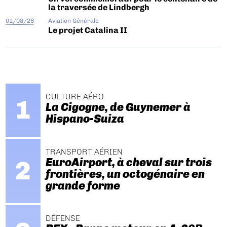
la traversée de Lindbergh
01/08/26
Aviation Générale
Le projet Catalina II
CULTURE AÉRO
La Cigogne, de Guynemer à
Hispano-Suiza
TRANSPORT AÉRIEN
EuroAirport, à cheval sur trois
frontières, un octogénaire en
grande forme
DÉFENSE