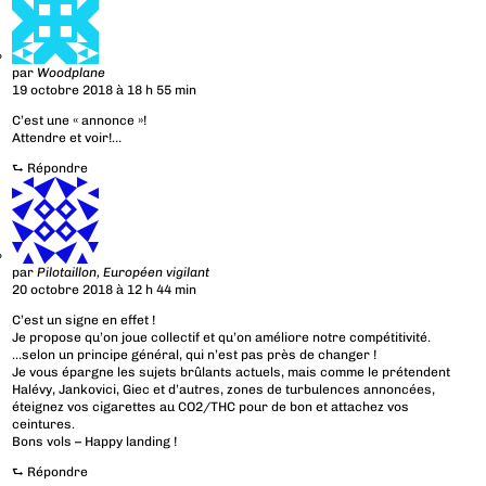
par
Woodplane
19 octobre 2018 à 18 h 55 min
C’est une « annonce »!
Attendre et voir!…
⮑
Répondre
par
Pilotaillon, Européen vigilant
20 octobre 2018 à 12 h 44 min
C’est un signe en effet !
Je propose qu’on joue collectif et qu’on améliore notre compétitivité.
…selon un principe général, qui n’est pas près de changer !
Je vous épargne les sujets brûlants actuels, mais comme le prétendent
Halévy, Jankovici, Giec et d’autres, zones de turbulences annoncées,
éteignez vos cigarettes au CO2/THC pour de bon et attachez vos
ceintures.
Bons vols – Happy landing !
⮑
Répondre