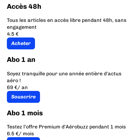
Accès 48h
Tous les articles en accès libre pendant 48h, sans
engagement
4.5 €
Acheter
Abo 1 an
Soyez tranquille pour une année entière d’actus
aéro !
69 €
/ an
Souscrire
Abo 1 mois
Testez l’offre Premium d’Aérobuzz pendant 1 mois
6.5 €
/ mois