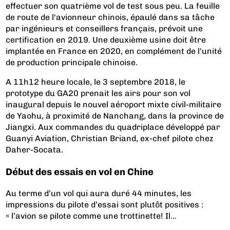
effectuer son quatrième vol de test sous peu. La feuille
de route de l'avionneur chinois, épaulé dans sa tâche
par ingénieurs et conseillers français, prévoit une
certification en 2019. Une deuxième usine doit être
implantée en France en 2020, en complément de l'unité
de production principale chinoise.
A 11h12 heure locale, le 3 septembre 2018, le
prototype du GA20 prenait les airs pour son vol
inaugural depuis le nouvel aéroport mixte civil-militaire
de Yaohu, à proximité de Nanchang, dans la province de
Jiangxi. Aux commandes du quadriplace développé par
Guanyi Aviation, Christian Briand, ex-chef pilote chez
Daher-Socata.
Début des essais en vol en Chine
Au terme d’un vol qui aura duré 44 minutes, les
impressions du pilote d’essai sont plutôt positives :
« l’avion se pilote comme une trottinette! Il...