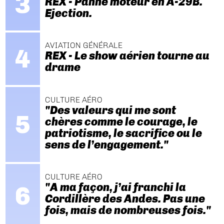
REX - Panne moteur en A-29B.
Ejection.
AVIATION GÉNÉRALE
REX - Le show aérien tourne au
drame
CULTURE AÉRO
"Des valeurs qui me sont
chères comme le courage, le
patriotisme, le sacrifice ou le
sens de l’engagement."
CULTURE AÉRO
"A ma façon, j’ai franchi la
Cordillère des Andes. Pas une
fois, mais de nombreuses fois."