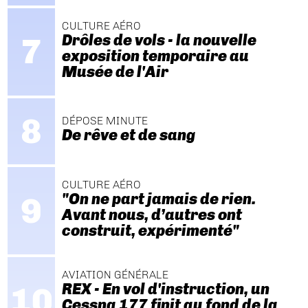
CULTURE AÉRO
Drôles de vols - la nouvelle
exposition temporaire au
Musée de l'Air
DÉPOSE MINUTE
De rêve et de sang
CULTURE AÉRO
"On ne part jamais de rien.
Avant nous, d’autres ont
construit, expérimenté"
AVIATION GÉNÉRALE
REX - En vol d'instruction, un
Cessna 177 finit au fond de la