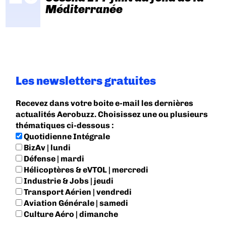
Méditerranée
Les newsletters gratuites
Recevez dans votre boite e-mail les dernières
actualités Aerobuzz. Choisissez une ou plusieurs
thématiques ci-dessous :
Quotidienne Intégrale
BizAv | lundi
Défense | mardi
Hélicoptères & eVTOL | mercredi
Industrie & Jobs | jeudi
Transport Aérien | vendredi
Aviation Générale | samedi
Culture Aéro | dimanche