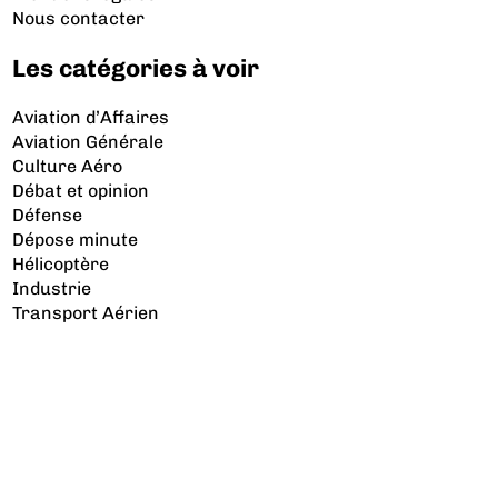
Nous contacter
Les catégories à voir
Aviation d’Affaires
Aviation Générale
Culture Aéro
Débat et opinion
Défense
Dépose minute
Hélicoptère
Industrie
Transport Aérien
Les sujets à lire
Airbus
Air France
Bibliographie
Boeing