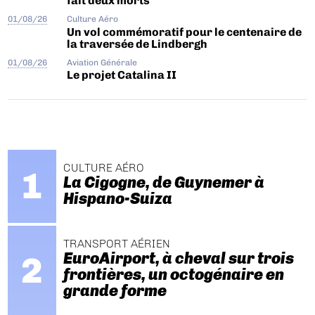
fait deux morts
01/08/26
Culture Aéro
Un vol commémoratif pour le centenaire de
la traversée de Lindbergh
01/08/26
Aviation Générale
Le projet Catalina II
CULTURE AÉRO
La Cigogne, de Guynemer à
Hispano-Suiza
TRANSPORT AÉRIEN
EuroAirport, à cheval sur trois
frontières, un octogénaire en
grande forme