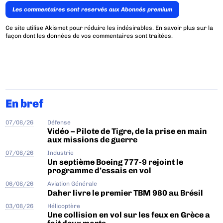
Les commentaires sont reservés aux Abonnés premium
Ce site utilise Akismet pour réduire les indésirables.
En savoir plus sur la
façon dont les données de vos commentaires sont traitées
.
En bref
07/08/26
Défense
Vidéo – Pilote de Tigre, de la prise en main
aux missions de guerre
07/08/26
Industrie
Un septième Boeing 777-9 rejoint le
programme d’essais en vol
06/08/26
Aviation Générale
Daher livre le premier TBM 980 au Brésil
03/08/26
Hélicoptère
Une collision en vol sur les feux en Grèce a