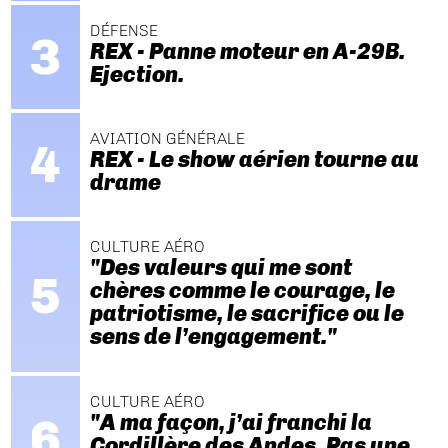
DÉFENSE
REX - Panne moteur en A-29B.
Ejection.
AVIATION GÉNÉRALE
REX - Le show aérien tourne au
drame
CULTURE AÉRO
"Des valeurs qui me sont
chères comme le courage, le
patriotisme, le sacrifice ou le
sens de l’engagement."
CULTURE AÉRO
"A ma façon, j’ai franchi la
Cordillère des Andes. Pas une