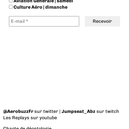
Aviation Générale | samedi
Culture Aéro | dimanche
@AerobuzzFr
sur twitter |
Jumpseat_Abz
sur twitch
Les Replays
sur youtube
Charte de déontologie