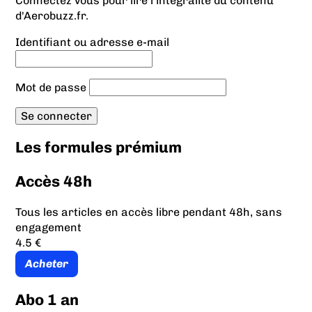
Connectez vous pour lire l'intégralité du contenu
d'Aerobuzz.fr.
Identifiant ou adresse e-mail
Mot de passe
Les formules prémium
Accès 48h
Tous les articles en accès libre pendant 48h, sans
engagement
4.5 €
Acheter
Abo 1 an