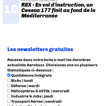
REX - En vol d'instruction, un
Cessna 177 finit au fond de la
Méditerranée
Les newsletters gratuites
Recevez dans votre boite e-mail les dernières
actualités Aerobuzz. Choisissez une ou plusieurs
thématiques ci-dessous :
Quotidienne Intégrale
BizAv | lundi
Défense | mardi
Hélicoptères & eVTOL | mercredi
Industrie & Jobs | jeudi
Transport Aérien | vendredi