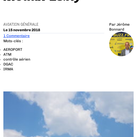
AVIATION GÉNÉRALE
Par
Jérôme
Bonnard
Le 15 novembre 2018
1 Commentaire
Mots-clés :
AEROPORT
ATM
contrôle aérien
DGAC
IRMA