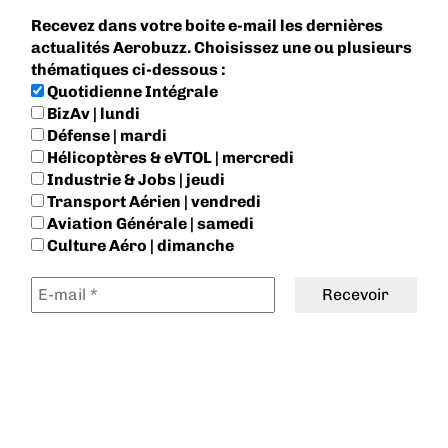
Recevez dans votre boite e-mail les dernières
actualités Aerobuzz. Choisissez une ou plusieurs
thématiques ci-dessous :
Quotidienne Intégrale
BizAv | lundi
Défense | mardi
Hélicoptères & eVTOL | mercredi
Industrie & Jobs | jeudi
Transport Aérien | vendredi
Aviation Générale | samedi
Culture Aéro | dimanche