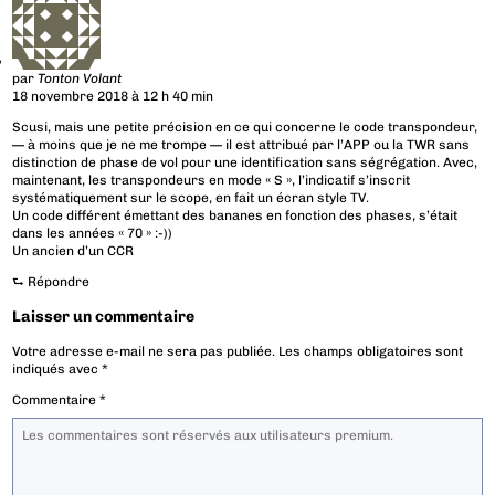
par
Tonton Volant
18 novembre 2018 à 12 h 40 min
Scusi, mais une petite précision en ce qui concerne le code transpondeur,
— à moins que je ne me trompe — il est attribué par l’APP ou la TWR sans
distinction de phase de vol pour une identification sans ségrégation. Avec,
maintenant, les transpondeurs en mode « S », l’indicatif s’inscrit
systématiquement sur le scope, en fait un écran style TV.
Un code différent émettant des bananes en fonction des phases, s’était
dans les années « 70 » :-))
Un ancien d’un CCR
⮑
Répondre
Laisser un commentaire
Votre adresse e-mail ne sera pas publiée.
Les champs obligatoires sont
indiqués avec
*
Commentaire
*