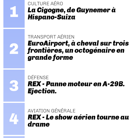
CULTURE AÉRO
La Cigogne, de Guynemer à
Hispano-Suiza
TRANSPORT AÉRIEN
EuroAirport, à cheval sur trois
frontières, un octogénaire en
grande forme
DÉFENSE
REX - Panne moteur en A-29B.
Ejection.
AVIATION GÉNÉRALE
REX - Le show aérien tourne au
drame