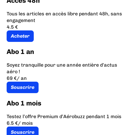
Accès 48h
Tous les articles en accès libre pendant 48h, sans
engagement
4.5 €
Acheter
Abo 1 an
Soyez tranquille pour une année entière d’actus
aéro !
69 €
/ an
Souscrire
Abo 1 mois
Testez l’offre Premium d’Aérobuzz pendant 1 mois
6.5 €
/ mois
Souscrire