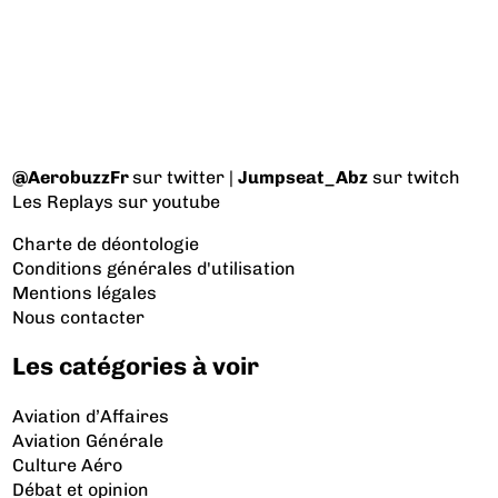
@AerobuzzFr
sur twitter |
Jumpseat_Abz
sur twitch
Les Replays
sur youtube
Charte de déontologie
Conditions générales d'utilisation
Mentions légales
Nous contacter
Les catégories à voir
Aviation d’Affaires
Aviation Générale
Culture Aéro
Débat et opinion