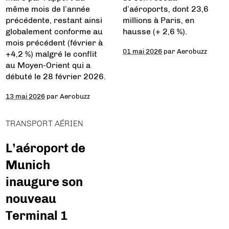
même mois de l’année
d’aéroports, dont 23,6
précédente, restant ainsi
millions à Paris, en
globalement conforme au
hausse (+ 2,6 %).
mois précédent (février à
01 mai 2026
par
Aerobuzz
+4,2 %) malgré le conflit
au Moyen-Orient qui a
débuté le 28 février 2026.
13 mai 2026
par
Aerobuzz
TRANSPORT AÉRIEN
L’aéroport de
Munich
inaugure son
nouveau
Terminal 1