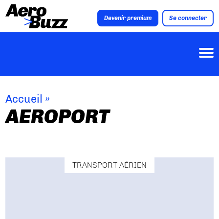
Devenir premium
Se connecter
Accueil
»
AEROPORT
TRANSPORT AÉRIEN