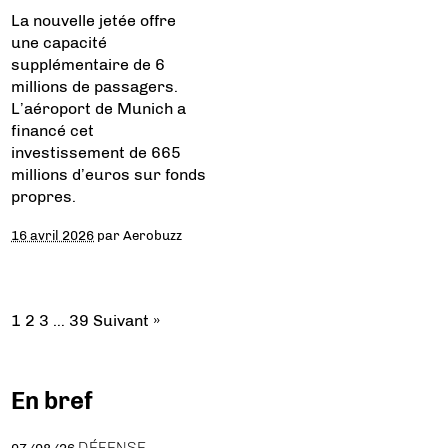
La nouvelle jetée offre
une capacité
supplémentaire de 6
millions de passagers.
L’aéroport de Munich a
financé cet
investissement de 665
millions d’euros sur fonds
propres.
16 avril 2026
par
Aerobuzz
1
2
3
…
39
Suivant »
En bref
DÉFENSE
07/08/26