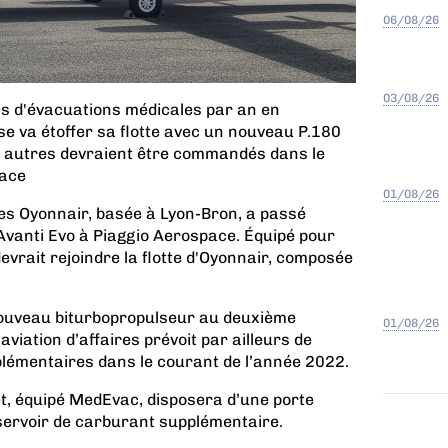
06/08/26
03/08/26
ns d'évacuations médicales par an en
 va étoffer sa flotte avec un nouveau P.180
s autres devraient être commandés dans le
pace
01/08/26
res Oyonnair, basée à Lyon-Bron, a passé
anti Evo à Piaggio Aerospace. Équipé pour
devrait rejoindre la flotte d'Oyonnair, composée
nouveau biturbopropulseur au deuxième
01/08/26
viation d’affaires prévoit par ailleurs de
lémentaires dans le courant de l’année 2022.
et, équipé MedEvac, disposera d’une porte
éservoir de carburant supplémentaire.