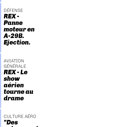
DÉFENSE
REX -
Panne
moteur en
A-29B.
Ejection.
AVIATION
GÉNÉRALE
REX - Le
show
aérien
tourne au
drame
CULTURE AÉRO
"Des