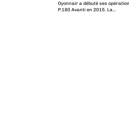
Oyonnair a débuté ses opératio
P.180 Avanti en 2015. La...