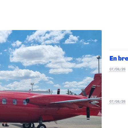
En br
07/08/26
07/08/26