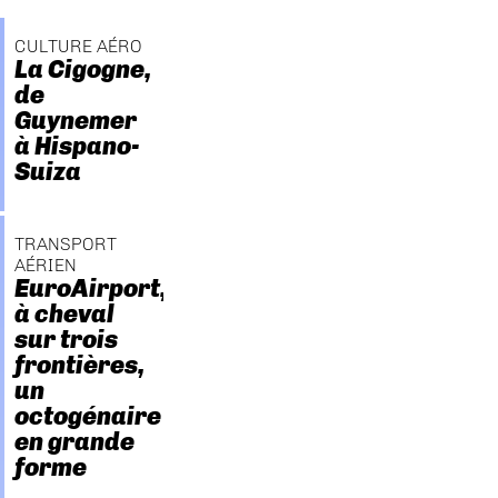
CULTURE AÉRO
La Cigogne,
de
Guynemer
à Hispano-
Suiza
TRANSPORT
AÉRIEN
EuroAirport,
à cheval
sur trois
frontières,
un
octogénaire
en grande
forme