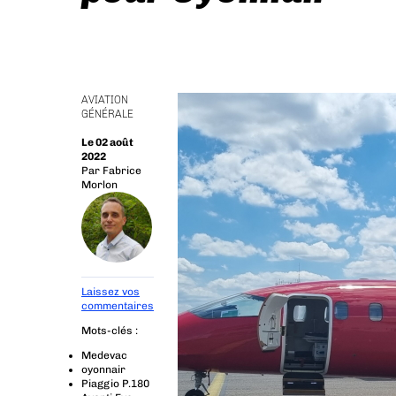
AVIATION
GÉNÉRALE
Le 02 août
2022
Par
Fabrice
Morlon
Laissez vos
commentaires
Mots-clés :
Medevac
oyonnair
Piaggio P.180