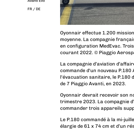
Avanti Evo
FR /
DE
Oyonnair effectue 1.200 missio
moyenne. La compagnie française
en configuration MedEvac. Troi
courant 2022. © Piaggio Aeros
La compagnie d’aviation d’affai
commande d'un nouveau P.180 Av
l'évacuation sanitaire, le P.180 
de 7 Piaggio Avanti, en 2023.
Oyonnair devrait recevoir son 
trimestre 2023. La compagnie d’a
commander trois appareils supp
Le P.180 commandé à la mi-juill
élargie de 61 x 74 cm et d’un r