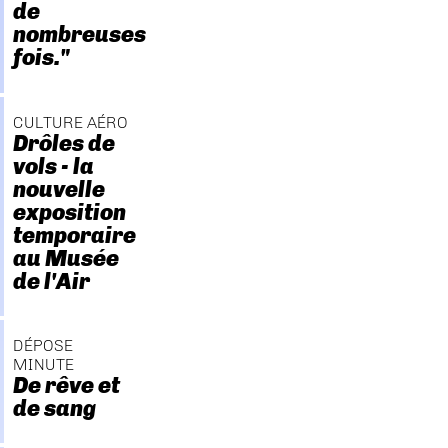
de
nombreuses
fois."
CULTURE AÉRO
Drôles de
vols - la
nouvelle
exposition
temporaire
au Musée
de l'Air
DÉPOSE
MINUTE
De rêve et
de sang