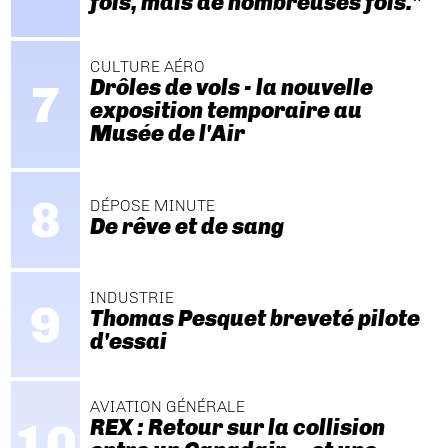
fois, mais de nombreuses fois."
CULTURE AÉRO
Drôles de vols - la nouvelle
exposition temporaire au
Musée de l'Air
DÉPOSE MINUTE
De rêve et de sang
INDUSTRIE
Thomas Pesquet breveté pilote
d'essai
AVIATION GÉNÉRALE
REX : Retour sur la collision