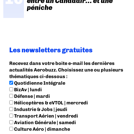
entre un Canadair… et une
péniche
Les newsletters gratuites
Recevez dans votre boite e-mail les dernières
actualités Aerobuzz. Choisissez une ou plusieurs
thématiques ci-dessous :
Quotidienne Intégrale
BizAv | lundi
Défense | mardi
Hélicoptères & eVTOL | mercredi
Industrie & Jobs | jeudi
Transport Aérien | vendredi
Aviation Générale | samedi
Culture Aéro | dimanche