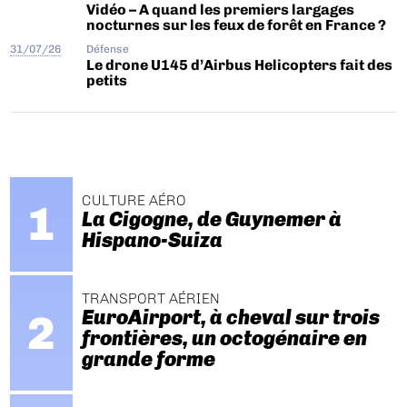
Vidéo – A quand les premiers largages
nocturnes sur les feux de forêt en France ?
31/07/26
Défense
Le drone U145 d’Airbus Helicopters fait des
petits
CULTURE AÉRO
La Cigogne, de Guynemer à
Hispano-Suiza
TRANSPORT AÉRIEN
EuroAirport, à cheval sur trois
frontières, un octogénaire en
grande forme