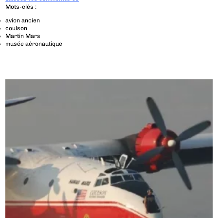
Mots-clés :
avion ancien
coulson
Martin Mars
musée aéronautique