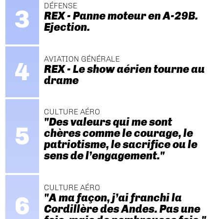
DÉFENSE
REX - Panne moteur en A-29B.
Ejection.
AVIATION GÉNÉRALE
REX - Le show aérien tourne au
drame
CULTURE AÉRO
"Des valeurs qui me sont
chères comme le courage, le
patriotisme, le sacrifice ou le
sens de l’engagement."
CULTURE AÉRO
"A ma façon, j’ai franchi la
Cordillère des Andes. Pas une