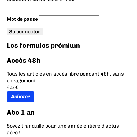
Mot de passe
Les formules prémium
Accès 48h
Tous les articles en accès libre pendant 48h, sans
engagement
4.5 €
Acheter
Abo 1 an
Soyez tranquille pour une année entière d’actus
aéro !