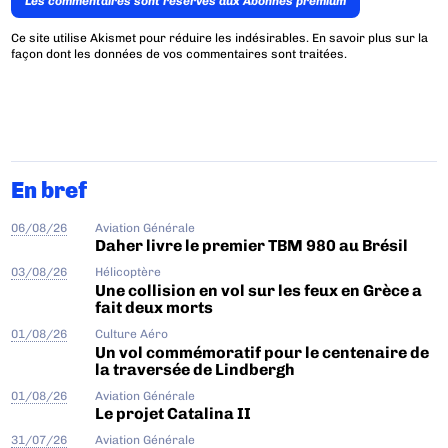
Les commentaires sont reservés aux Abonnés premium
Ce site utilise Akismet pour réduire les indésirables.
En savoir plus sur la
façon dont les données de vos commentaires sont traitées
.
En bref
06/08/26
Aviation Générale
Daher livre le premier TBM 980 au Brésil
03/08/26
Hélicoptère
Une collision en vol sur les feux en Grèce a
fait deux morts
01/08/26
Culture Aéro
Un vol commémoratif pour le centenaire de
la traversée de Lindbergh
01/08/26
Aviation Générale
Le projet Catalina II
31/07/26
Aviation Générale