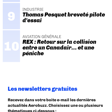
INDUSTRIE
Thomas Pesquet breveté pilote
d'essai
AVIATION GÉNÉRALE
REX : Retour sur la collision
entre un Canadair… et une
péniche
Les newsletters gratuites
Recevez dans votre boite e-mail les dernières
actualités Aerobuzz. Choisissez une ou plusieurs
thématiques ci-dessous :