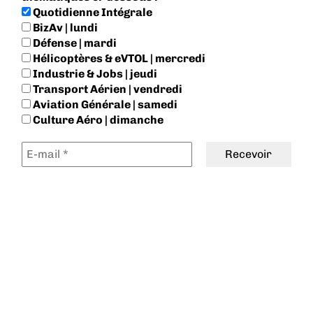
Quotidienne Intégrale
BizAv | lundi
Défense | mardi
Hélicoptères & eVTOL | mercredi
Industrie & Jobs | jeudi
Transport Aérien | vendredi
Aviation Générale | samedi
Culture Aéro | dimanche