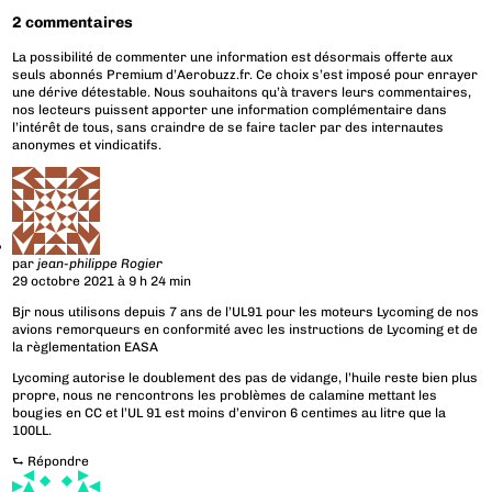
2 commentaires
La possibilité de commenter une information est désormais offerte aux
seuls abonnés Premium d’Aerobuzz.fr. Ce choix s’est imposé pour enrayer
une dérive détestable. Nous souhaitons qu’à travers leurs commentaires,
nos lecteurs puissent apporter une information complémentaire dans
l’intérêt de tous, sans craindre de se faire tacler par des internautes
anonymes et vindicatifs.
par
jean-philippe Rogier
29 octobre 2021 à 9 h 24 min
Bjr nous utilisons depuis 7 ans de l’UL91 pour les moteurs Lycoming de nos
avions remorqueurs en conformité avec les instructions de Lycoming et de
la règlementation EASA
Lycoming autorise le doublement des pas de vidange, l’huile reste bien plus
propre, nous ne rencontrons les problèmes de calamine mettant les
bougies en CC et l’UL 91 est moins d’environ 6 centimes au litre que la
100LL.
⮑
Répondre