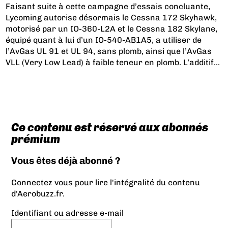
Faisant suite à cette campagne d’essais concluante,
Lycoming autorise désormais le Cessna 172 Skyhawk,
motorisé par un IO-360-L2A et le Cessna 182 Skylane,
équipé quant à lui d’un IO-540-AB1A5, a utiliser de
l’AvGas UL 91 et UL 94, sans plomb, ainsi que l’AvGas
VLL (Very Low Lead) à faible teneur en plomb. L’additif...
Ce contenu est réservé aux abonnés
prémium
Vous êtes déjà abonné ?
Connectez vous pour lire l'intégralité du contenu
d'Aerobuzz.fr.
Identifiant ou adresse e-mail