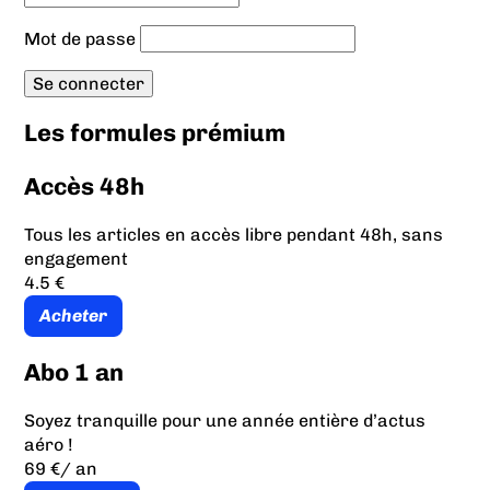
Mot de passe
Les formules prémium
Accès 48h
Tous les articles en accès libre pendant 48h, sans
engagement
4.5 €
Acheter
Abo 1 an
Soyez tranquille pour une année entière d’actus
aéro !
69 €
/ an