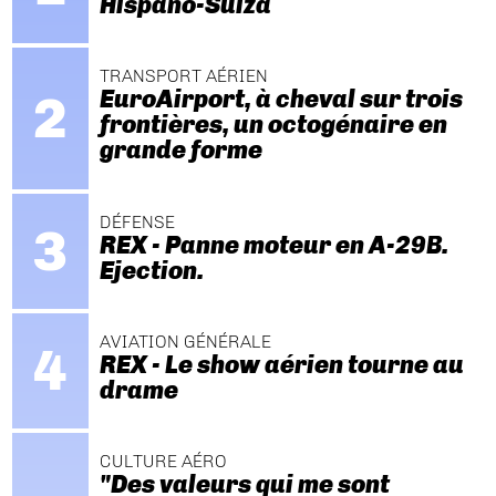
Hispano-Suiza
TRANSPORT AÉRIEN
EuroAirport, à cheval sur trois
frontières, un octogénaire en
grande forme
DÉFENSE
REX - Panne moteur en A-29B.
Ejection.
AVIATION GÉNÉRALE
REX - Le show aérien tourne au
drame
CULTURE AÉRO
"Des valeurs qui me sont