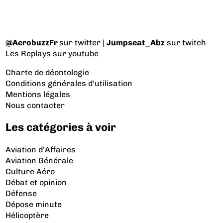
@AerobuzzFr
sur twitter |
Jumpseat_Abz
sur twitch
Les Replays
sur youtube
Charte de déontologie
Conditions générales d'utilisation
Mentions légales
Nous contacter
Les catégories à voir
Aviation d’Affaires
Aviation Générale
Culture Aéro
Débat et opinion
Défense
Dépose minute
Hélicoptère