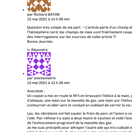
par
Richard BAYON
12 mai 2021 à 14 h 06 min
Question très simple de ma part : « L’article parle d’un champ 
l’hémisphère nord, les champs de mais sont fraîchement coup
des interrogations sur les sources de cette article ?!
Bonne Journée.
⮑
Répondre
par
anemometrix
12 mai 2021 à 12 h 28 min
Anecdote :
Un copain a mis en route le RF4 en brassant l’hélice à la main, 
d’attaque, une main sur la manette de gaz, une main sur l’hélice.
contourner et aller vers le cockpit en oubliant de serrer la vi
Las, les vibrations ont fait sauter le frein de parc et l’avion a
l’aile. Par réflexe il a saisi a deux mains le saumon et voilà l’a
de l’enfoncement progressif de la manette des gaz.
Je me suis précipité pour attraper l’autre aile qui m’a culbuté e