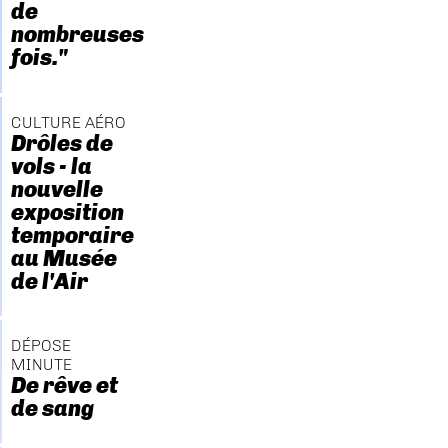
de
nombreuses
fois."
CULTURE AÉRO
Drôles de
vols - la
nouvelle
exposition
temporaire
au Musée
de l'Air
DÉPOSE
MINUTE
De rêve et
de sang