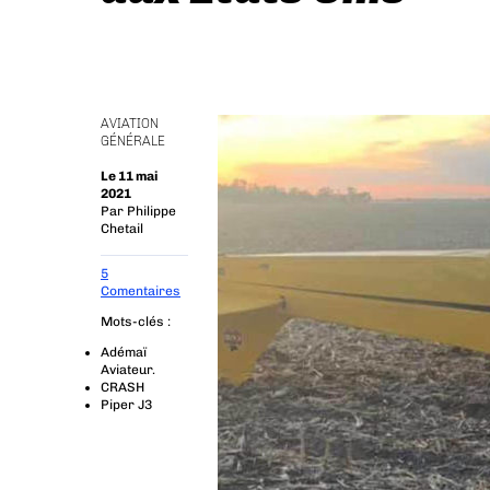
AVIATION
GÉNÉRALE
Le 11 mai
2021
Par
Philippe
Chetail
5
Comentaires
Mots-clés :
Adémaï
Aviateur.
CRASH
Piper J3