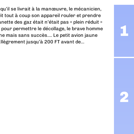
qu’il se livrait à la manœuvre, le mécanicien,
it tout à coup son appareil rouler et prendre
nette des gaz était n’était pas « plein réduit »
e pour permettre le décollage, le brave homme
ne mais sans succès…. Le petit avion jaune
 allègrement jusqu’à 200 FT avant de...