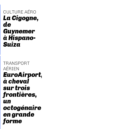
CULTURE AÉRO
La Cigogne,
de
Guynemer
à Hispano-
Suiza
TRANSPORT
AÉRIEN
EuroAirport,
à cheval
sur trois
frontières,
un
octogénaire
en grande
forme