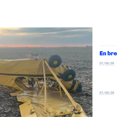
En bre
07/08/26
07/08/26