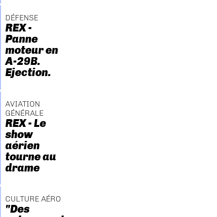
DÉFENSE
REX -
Panne
moteur en
A-29B.
Ejection.
AVIATION
GÉNÉRALE
REX - Le
show
aérien
tourne au
drame
CULTURE AÉRO
"Des