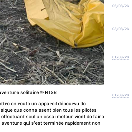
06/08/26
03/08/26
01/08/26
 aventure solitaire © NTSB
01/08/26
ettre en route un appareil dépourvu de
sique que connaissent bien tous les pilotes
effectuant seul un essai moteur vient de faire
e aventure qui s’est terminée rapidement non