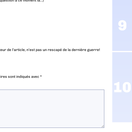
e question à ce moment là…)
eur de l’article, n’est pas un rescapé de la dernière guerre!
ires sont indiqués avec
*