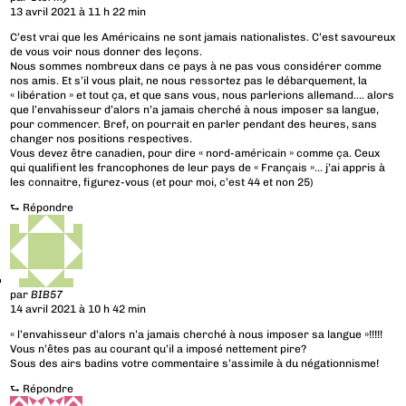
13 avril 2021 à 11 h 22 min
C’est vrai que les Américains ne sont jamais nationalistes. C’est savoureux
de vous voir nous donner des leçons.
Nous sommes nombreux dans ce pays à ne pas vous considérer comme
nos amis. Et s’il vous plait, ne nous ressortez pas le débarquement, la
« libération » et tout ça, et que sans vous, nous parlerions allemand…. alors
que l’envahisseur d’alors n’a jamais cherché à nous imposer sa langue,
pour commencer. Bref, on pourrait en parler pendant des heures, sans
changer nos positions respectives.
Vous devez être canadien, pour dire « nord-américain » comme ça. Ceux
qui qualifient les francophones de leur pays de « Français »… j’ai appris à
les connaitre, figurez-vous (et pour moi, c’est 44 et non 25)
⮑
Répondre
par
BIB57
14 avril 2021 à 10 h 42 min
« l’envahisseur d’alors n’a jamais cherché à nous imposer sa langue »!!!!!
Vous n’êtes pas au courant qu’il a imposé nettement pire?
Sous des airs badins votre commentaire s’assimile à du négationnisme!
⮑
Répondre