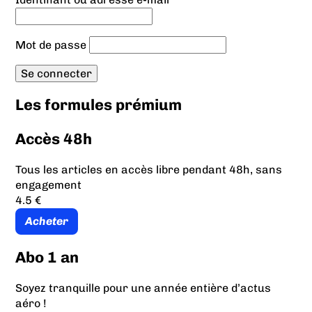
Mot de passe
Les formules prémium
Accès 48h
Tous les articles en accès libre pendant 48h, sans
engagement
4.5 €
Acheter
Abo 1 an
Soyez tranquille pour une année entière d’actus
aéro !