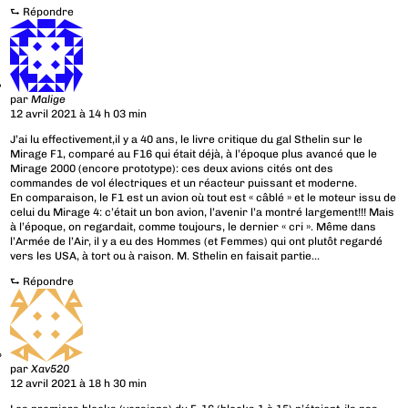
⮑
Répondre
par
Malige
12 avril 2021 à 14 h 03 min
J’ai lu effectivement,il y a 40 ans, le livre critique du gal Sthelin sur le
Mirage F1, comparé au F16 qui était déjà, à l’époque plus avancé que le
Mirage 2000 (encore prototype): ces deux avions cités ont des
commandes de vol électriques et un réacteur puissant et moderne.
En comparaison, le F1 est un avion où tout est « câblé » et le moteur issu de
celui du Mirage 4: c’était un bon avion, l’avenir l’a montré largement!!! Mais
à l’époque, on regardait, comme toujours, le dernier « cri ». Même dans
l’Armée de l’Air, il y a eu des Hommes (et Femmes) qui ont plutôt regardé
vers les USA, à tort ou à raison. M. Sthelin en faisait partie…
⮑
Répondre
par
Xav520
12 avril 2021 à 18 h 30 min