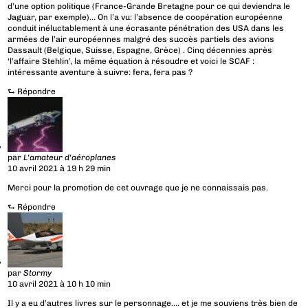
d’une option politique (France-Grande Bretagne pour ce qui deviendra le
Jaguar, par exemple)… On l’a vu: l’absence de coopération européenne
conduit inéluctablement à une écrasante pénétration des USA dans les
armées de l’air européennes malgré des succès partiels des avions
Dassault (Belgique, Suisse, Espagne, Grèce) . Cinq décennies après
‘l’affaire Stehlin’, la même équation à résoudre et voici le SCAF :
intéressante aventure à suivre: fera, fera pas ?
⮑
Répondre
par
L'amateur d'aéroplanes
10 avril 2021 à 19 h 29 min
Merci pour la promotion de cet ouvrage que je ne connaissais pas.
⮑
Répondre
par
Stormy
10 avril 2021 à 10 h 10 min
Il y a eu d’autres livres sur le personnage…. et je me souviens très bien de