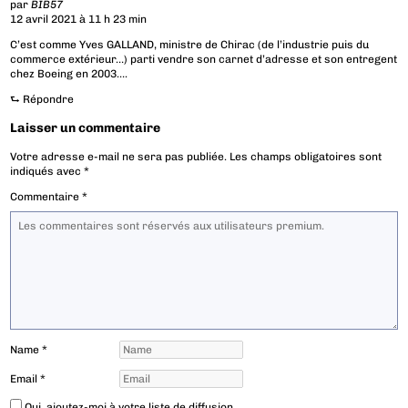
par
BIB57
12 avril 2021 à 11 h 23 min
C’est comme Yves GALLAND, ministre de Chirac (de l’industrie puis du
commerce extérieur…) parti vendre son carnet d’adresse et son entregent
chez Boeing en 2003….
⮑
Répondre
Laisser un commentaire
Votre adresse e-mail ne sera pas publiée.
Les champs obligatoires sont
indiqués avec
*
Commentaire
*
Name
*
Email
*
Oui, ajoutez-moi à votre liste de diffusion.