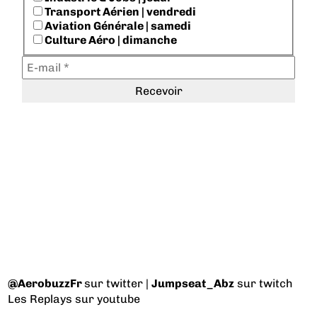
Transport Aérien | vendredi
Aviation Générale | samedi
Culture Aéro | dimanche
@AerobuzzFr
sur twitter |
Jumpseat_Abz
sur twitch
Les Replays
sur youtube