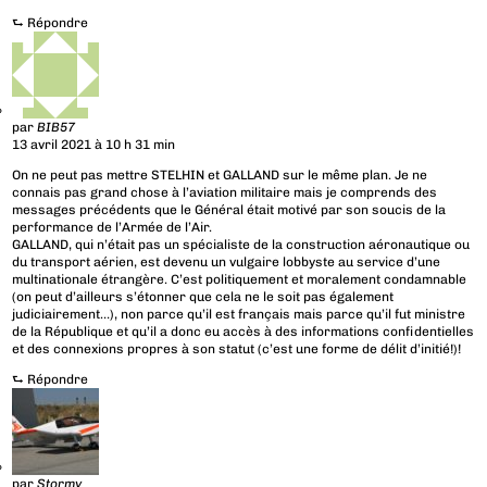
⮑
Répondre
par
BIB57
13 avril 2021 à 10 h 31 min
On ne peut pas mettre STELHIN et GALLAND sur le même plan. Je ne
connais pas grand chose à l’aviation militaire mais je comprends des
messages précédents que le Général était motivé par son soucis de la
performance de l’Armée de l’Air.
GALLAND, qui n’était pas un spécialiste de la construction aéronautique ou
du transport aérien, est devenu un vulgaire lobbyste au service d’une
multinationale étrangère. C’est politiquement et moralement condamnable
(on peut d’ailleurs s’étonner que cela ne le soit pas également
judiciairement…), non parce qu’il est français mais parce qu’il fut ministre
de la République et qu’il a donc eu accès à des informations confidentielles
et des connexions propres à son statut (c’est une forme de délit d’initié!)!
⮑
Répondre
par
Stormy