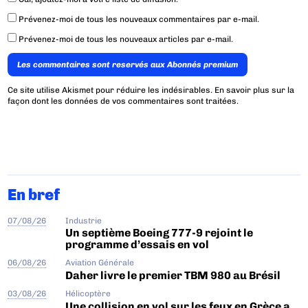
Prévenez-moi de tous les nouveaux commentaires par e-mail.
Prévenez-moi de tous les nouveaux articles par e-mail.
Les commentaires sont reservés aux Abonnés premium
Ce site utilise Akismet pour réduire les indésirables.
En savoir plus sur la
façon dont les données de vos commentaires sont traitées
.
En bref
07/08/26
Industrie
Un septième Boeing 777-9 rejoint le
programme d’essais en vol
06/08/26
Aviation Générale
Daher livre le premier TBM 980 au Brésil
03/08/26
Hélicoptère
Une collision en vol sur les feux en Grèce a