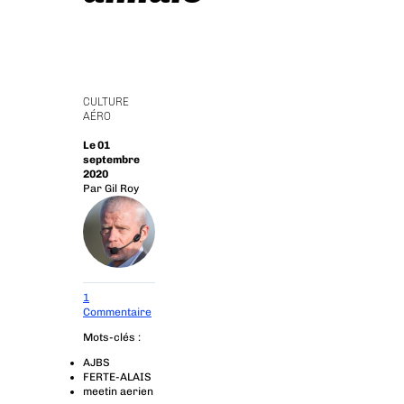
CULTURE
AÉRO
Le 01
septembre
2020
Par
Gil Roy
1
Commentaire
Mots-clés :
AJBS
FERTE-ALAIS
meetin aerien