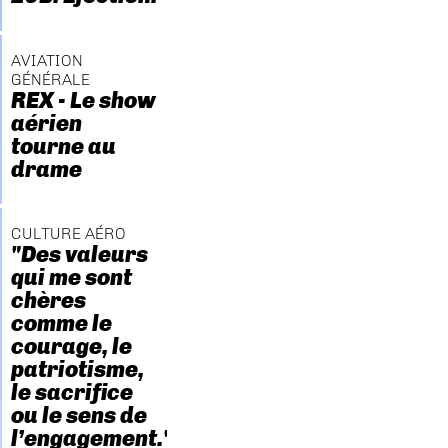
AVIATION
GÉNÉRALE
REX - Le show
aérien
tourne au
drame
CULTURE AÉRO
"Des valeurs
qui me sont
chères
comme le
courage, le
patriotisme,
le sacrifice
ou le sens de
l’engagement."