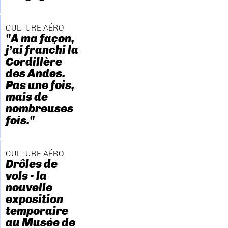
CULTURE AÉRO
"A ma façon,
j’ai franchi la
Cordillère
des Andes.
Pas une fois,
mais de
nombreuses
fois."
CULTURE AÉRO
Drôles de
vols - la
nouvelle
exposition
temporaire
au Musée de