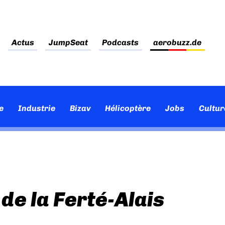
Actus
JumpSeat
Podcasts
aerobuzz.de
e
Industrie
Bizav
Hélicoptère
Jobs
Cultur
de la Ferté-Alais