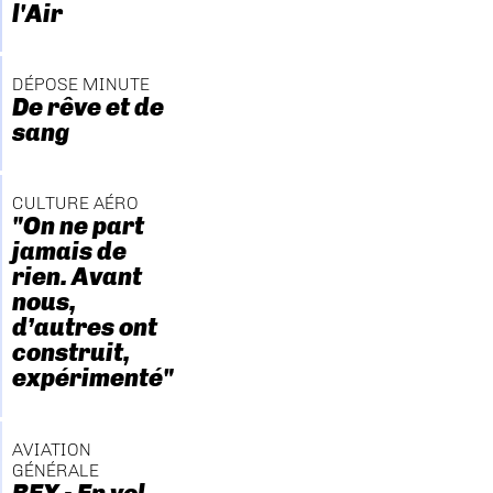
l'Air
DÉPOSE MINUTE
De rêve et de
sang
CULTURE AÉRO
"On ne part
jamais de
rien. Avant
nous,
d’autres ont
construit,
expérimenté"
AVIATION
GÉNÉRALE