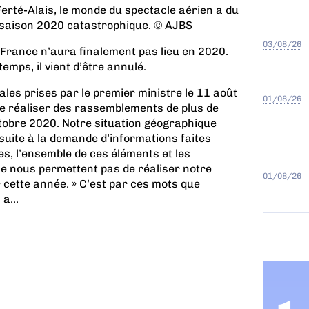
Ferté-Alais, le monde du spectacle aérien a du
e saison 2020 catastrophique. © AJBS
03/08/26
 France n’aura finalement pas lieu en 2020.
emps, il vient d’être annulé.
les prises par le premier ministre le 11 août
01/08/26
 de réaliser des rassemblements de plus de
tobre 2020. Notre situation géographique
suite à la demande d’informations faites
s, l’ensemble de ces éléments et les
ne nous permettent pas de réaliser notre
01/08/26
 cette année. » C’est par ces mots que
a...