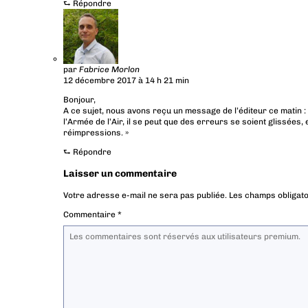
⮑
Répondre
par
Fabrice Morlon
12 décembre 2017 à 14 h 21 min
Bonjour,
A ce sujet, nous avons reçu un message de l’éditeur ce matin : 
l’Armée de l’Air, il se peut que des erreurs se soient glissée
réimpressions. »
⮑
Répondre
Laisser un commentaire
Votre adresse e-mail ne sera pas publiée.
Les champs obligato
Commentaire
*