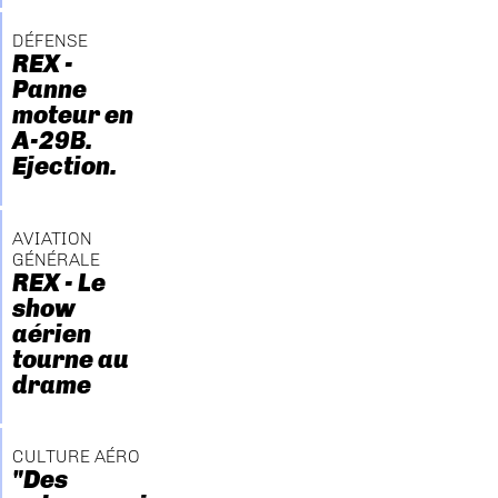
DÉFENSE
REX -
Panne
moteur en
A-29B.
Ejection.
AVIATION
GÉNÉRALE
REX - Le
show
aérien
tourne au
drame
CULTURE AÉRO
"Des