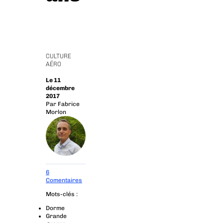
CULTURE
AÉRO
Le 11
décembre
2017
Par
Fabrice
Morlon
6
Comentaires
Mots-clés :
Dorme
Grande