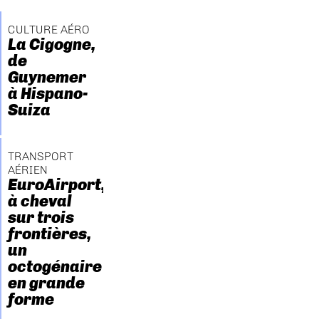
CULTURE AÉRO
La Cigogne,
de
Guynemer
à Hispano-
Suiza
TRANSPORT
AÉRIEN
EuroAirport,
à cheval
sur trois
frontières,
un
octogénaire
en grande
forme