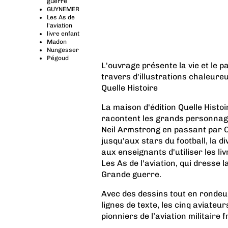
guerre
GUYNEMER
Les As de
l'aviation
livre enfant
Madon
Nungesser
Pégoud
L'ouvrage présente la vie et le p
travers d'illustrations chaleur
Quelle Histoire
La maison d'édition Quelle Histo
racontent les grands personnage
Neil Armstrong en passant par C
jusqu'aux stars du football, la d
aux enseignants d'utiliser les liv
Les As de l'aviation, qui dresse l
Grande guerre.
Avec des dessins tout en rondeu
lignes de texte, les cinq aviateu
pionniers de l’aviation militaire