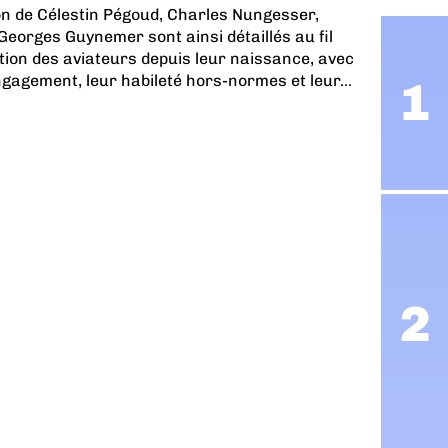
ition de Célestin Pégoud, Charles Nungesser,
orges Guynemer sont ainsi détaillés au fil
lution des aviateurs depuis leur naissance, avec
gagement, leur habileté hors-normes et leur...