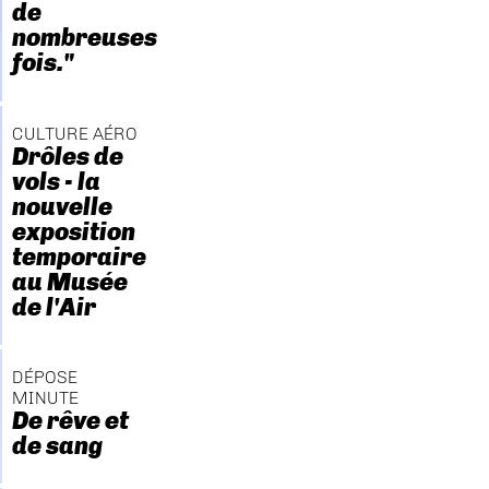
de
nombreuses
fois."
CULTURE AÉRO
Drôles de
vols - la
nouvelle
exposition
temporaire
au Musée
de l'Air
DÉPOSE
MINUTE
De rêve et
de sang