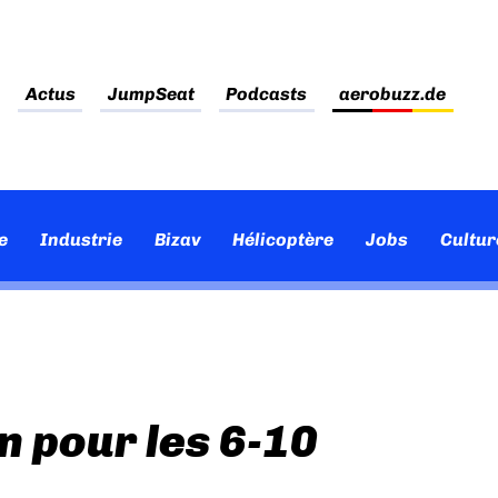
Actus
JumpSeat
Podcasts
aerobuzz.de
e
Industrie
Bizav
Hélicoptère
Jobs
Cultur
on pour les 6-10