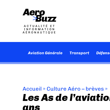
ACTUALITÉ ET
INFORMATION
AÉRONAUTIQUE
Aviation Générale
Transport
Défens
Accueil
»
Culture Aéro – brèves
»
Les As de l’aviati
ans