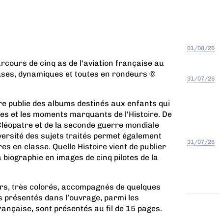
01/08/26
arcours de cinq as de l'aviation française au
euses, dynamiques et toutes en rondeurs ©
31/07/26
ire publie des albums destinés aux enfants qui
s et les moments marquants de l'Histoire. De
léopatre et de la seconde guerre mondiale
iversité des sujets traités permet également
31/07/26
res en classe. Quelle Histoire vient de publier
a biographie en images de cinq pilotes de la
rs, très colorés, accompagnés de quelques
rs présentés dans l’ouvrage, parmi les
 française, sont présentés au fil de 15 pages.