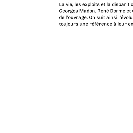
La vie, les exploits et la dispar
Georges Madon, René Dorme et Ge
de l’ouvrage. On suit ainsi l’évo
toujours une référence à leur en