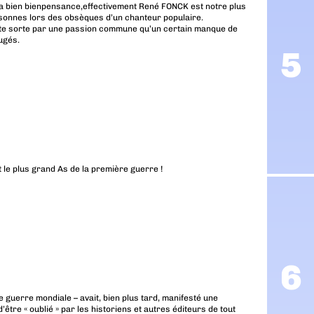
e la bien bienpensance,effectivement René FONCK est notre plus
sonnes lors des obsèques d’un chanteur populaire.
ute sorte par une passion commune qu’un certain manque de
ugés.
le plus grand As de la première guerre !
guerre mondiale – avait, bien plus tard, manifesté une
être « oublié » par les historiens et autres éditeurs de tout