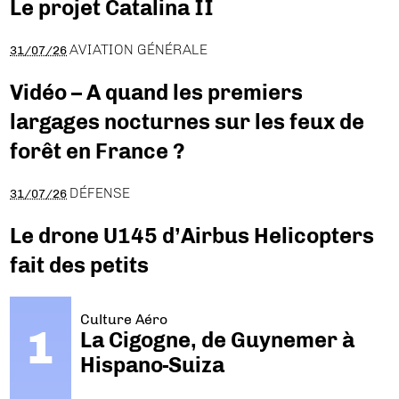
Le projet Catalina II
AVIATION GÉNÉRALE
31/07/26
Vidéo – A quand les premiers
largages nocturnes sur les feux de
forêt en France ?
DÉFENSE
31/07/26
Le drone U145 d’Airbus Helicopters
fait des petits
Culture Aéro
La Cigogne, de Guynemer à
Hispano-Suiza