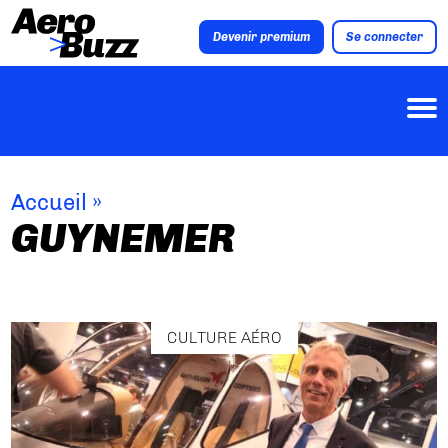
Devenir premium
Se connecter
Accueil
»
GUYNEMER
CULTURE AÉRO