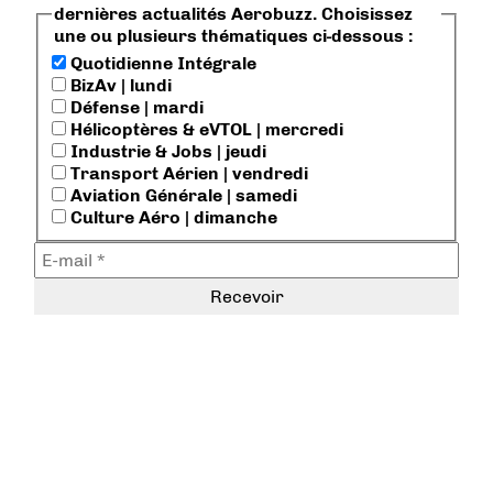
dernières actualités Aerobuzz. Choisissez
une ou plusieurs thématiques ci-dessous :
Quotidienne Intégrale
BizAv | lundi
Défense | mardi
Hélicoptères & eVTOL | mercredi
Industrie & Jobs | jeudi
Transport Aérien | vendredi
Aviation Générale | samedi
Culture Aéro | dimanche