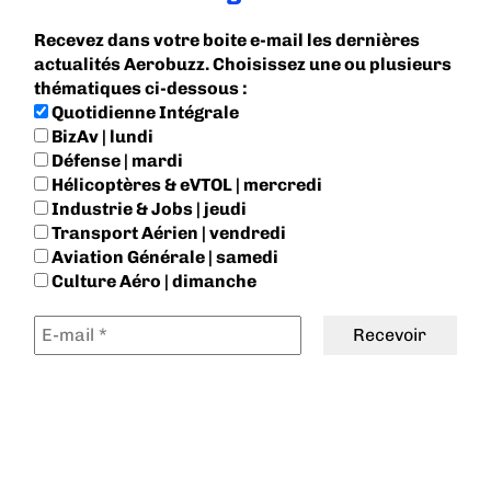
Recevez dans votre boite e-mail les dernières
actualités Aerobuzz. Choisissez une ou plusieurs
thématiques ci-dessous :
Quotidienne Intégrale
BizAv | lundi
Défense | mardi
Hélicoptères & eVTOL | mercredi
Industrie & Jobs | jeudi
Transport Aérien | vendredi
Aviation Générale | samedi
Culture Aéro | dimanche