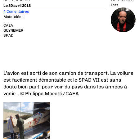
CULTURE AÉRO
Par
Frédéric
Lert
Le 30 avril 2018
4 Comentaires
Mots-clés :
CAEA
GUYNEMER
SPAD
L’avion est sorti de son camion de transport. La voilure
est facilement démontable et le SPAD VII est sans
doute bien parti pour voir du pays dans les années à
venir… © Philippe Moretti/CAEA