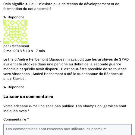
Cela signifie-t-il qu’il n’existe plus de traces de développement et de
fabrication de cet appareil ?
⮑
Répondre
par
Herbemont
2 mai 2018 à 10 h 17 min
Le fils d’André Herbemont (Jacques) m’avait dit que les archives de SPAD
avaient été stockée dans une péniche au début de la seconde guerre
mondiale et qu’elle avait disparu . Il est peut-être possible de se tourner
vers Vincennes . André Herbemont a été le successeur de Bécheraux
chez Bleriot .
⮑
Répondre
Laisser un commentaire
Votre adresse e-mail ne sera pas publiée.
Les champs obligatoires sont
indiqués avec
*
Commentaire
*