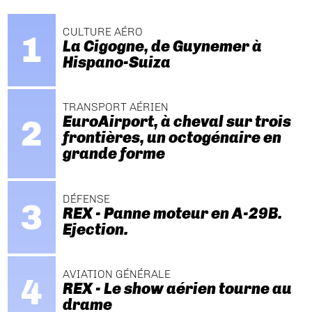
CULTURE AÉRO
La Cigogne, de Guynemer à
Hispano-Suiza
TRANSPORT AÉRIEN
EuroAirport, à cheval sur trois
frontières, un octogénaire en
grande forme
DÉFENSE
REX - Panne moteur en A-29B.
Ejection.
AVIATION GÉNÉRALE
REX - Le show aérien tourne au
drame