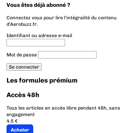
Vous êtes déjà abonné ?
Connectez vous pour lire l'intégralité du contenu
d'Aerobuzz.fr.
Identifiant ou adresse e-mail
Mot de passe
Les formules prémium
Accès 48h
Tous les articles en accès libre pendant 48h, sans
engagement
4.5 €
Acheter