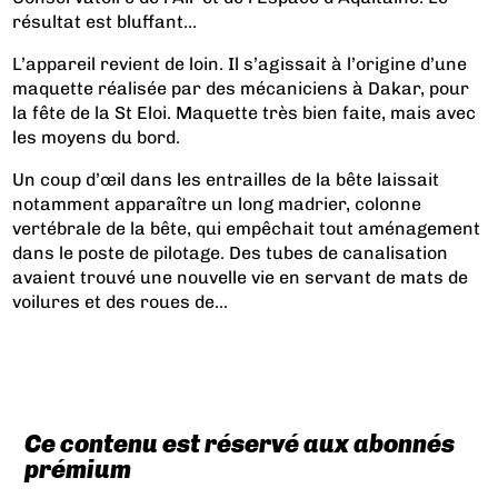
résultat est bluffant…
L’appareil revient de loin. Il s’agissait à l’origine d’une
maquette réalisée par des mécaniciens à Dakar, pour
la fête de la St Eloi. Maquette très bien faite, mais avec
les moyens du bord.
Un coup d’œil dans les entrailles de la bête laissait
notamment apparaître un long madrier, colonne
vertébrale de la bête, qui empêchait tout aménagement
dans le poste de pilotage. Des tubes de canalisation
avaient trouvé une nouvelle vie en servant de mats de
voilures et des roues de...
Ce contenu est réservé aux abonnés
prémium