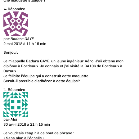
une maquette statique ?
⮑
Répondre
par
Badara GAYE
2 mai 2018 à 11 h 15 min
Bonjour,
Je m’appelle Badara GAYE, un jeune ingénieur Aéro. J’aii obtenu mon
diplôme à Bordeaux. Je connais et j’ai visité la BA106 de Bordeaux à
Cazaux.
Je félicite l’équipe qui a construit cette maquette
Serait-il possible d’adhérer à cette équipe?
⮑
Répondre
par
Moi
30 avril 2018 à 21 h 15 min
Je voudrais réagir à ce bout de phrase :
« Sans plan à l’échelle »