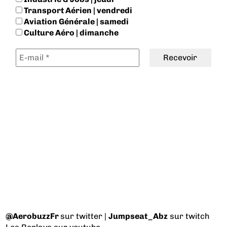
Transport Aérien | vendredi
Aviation Générale | samedi
Culture Aéro | dimanche
@AerobuzzFr
sur twitter |
Jumpseat_Abz
sur twitch