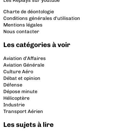
Les Replays
sur youtube
Charte de déontologie
Conditions générales d'utilisation
Mentions légales
Nous contacter
Les catégories à voir
Aviation d’Affaires
Aviation Générale
Culture Aéro
Débat et opinion
Défense
Dépose minute
Hélicoptère
Industrie
Transport Aérien
Les sujets à lire