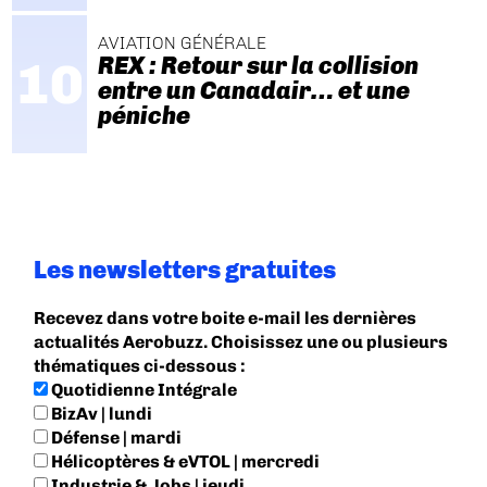
AVIATION GÉNÉRALE
REX : Retour sur la collision
entre un Canadair… et une
péniche
Les newsletters gratuites
Recevez dans votre boite e-mail les dernières
actualités Aerobuzz. Choisissez une ou plusieurs
thématiques ci-dessous :
Quotidienne Intégrale
BizAv | lundi
Défense | mardi
Hélicoptères & eVTOL | mercredi
Industrie & Jobs | jeudi