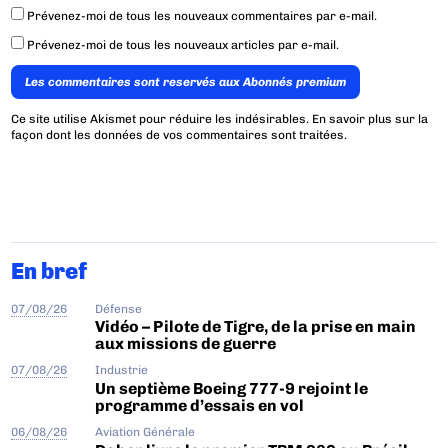
Prévenez-moi de tous les nouveaux commentaires par e-mail.
Prévenez-moi de tous les nouveaux articles par e-mail.
Les commentaires sont reservés aux Abonnés premium
Ce site utilise Akismet pour réduire les indésirables.
En savoir plus sur la
façon dont les données de vos commentaires sont traitées
.
En bref
07/08/26
Défense
Vidéo – Pilote de Tigre, de la prise en main
aux missions de guerre
07/08/26
Industrie
Un septième Boeing 777-9 rejoint le
programme d’essais en vol
06/08/26
Aviation Générale