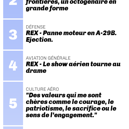
frontières, un octogénaire en
grande forme
DÉFENSE
REX - Panne moteur en A-29B.
Ejection.
AVIATION GÉNÉRALE
REX - Le show aérien tourne au
drame
CULTURE AÉRO
"Des valeurs qui me sont
chères comme le courage, le
patriotisme, le sacrifice ou le
sens de l’engagement."