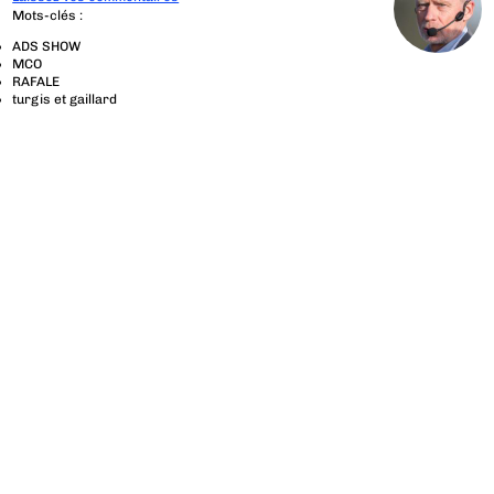
Mots-clés :
ADS SHOW
MCO
RAFALE
turgis et gaillard