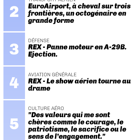
EuroAirport, à cheval sur trois
frontières, un octogénaire en
grande forme
DÉFENSE
REX - Panne moteur en A-29B.
Ejection.
AVIATION GÉNÉRALE
REX - Le show aérien tourne au
drame
CULTURE AÉRO
"Des valeurs qui me sont
chères comme le courage, le
patriotisme, le sacrifice ou le
sens de l’engagement."