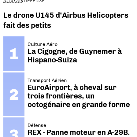
DÉFENSE
31/07/26
Le drone U145 d’Airbus Helicopters
fait des petits
Culture Aéro
La Cigogne, de Guynemer à
Hispano-Suiza
Transport Aérien
EuroAirport, à cheval sur
trois frontières, un
octogénaire en grande forme
Défense
REX - Panne moteur en A-29B.