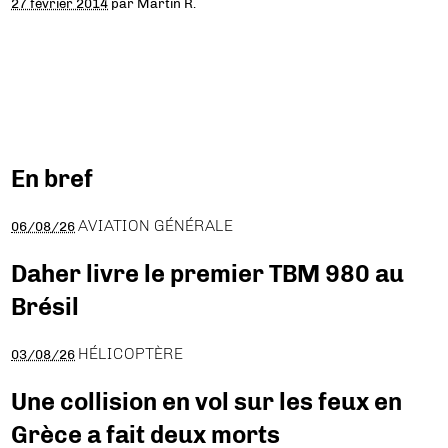
27 février 2014
par
Martin R.
En bref
AVIATION GÉNÉRALE
06/08/26
Daher livre le premier TBM 980 au
Brésil
HÉLICOPTÈRE
03/08/26
Une collision en vol sur les feux en
Grèce a fait deux morts