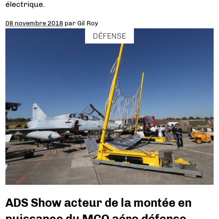
électrique.
08 novembre 2018
par
Gil Roy
DÉFENSE
ADS Show acteur de la montée en
puissance du MCO aéro-défense