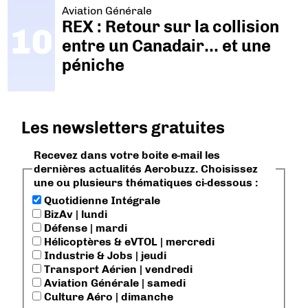
Aviation Générale
REX : Retour sur la collision
entre un Canadair… et une
péniche
Les newsletters gratuites
Recevez dans votre boite e-mail les
dernières actualités Aerobuzz. Choisissez
une ou plusieurs thématiques ci-dessous :
Quotidienne Intégrale
BizAv | lundi
Défense | mardi
Hélicoptères & eVTOL | mercredi
Industrie & Jobs | jeudi
Transport Aérien | vendredi
Aviation Générale | samedi
Culture Aéro | dimanche