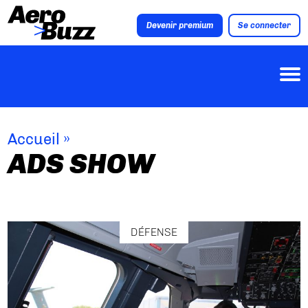
Devenir premium
Se connecter
Accueil
»
ADS SHOW
DÉFENSE