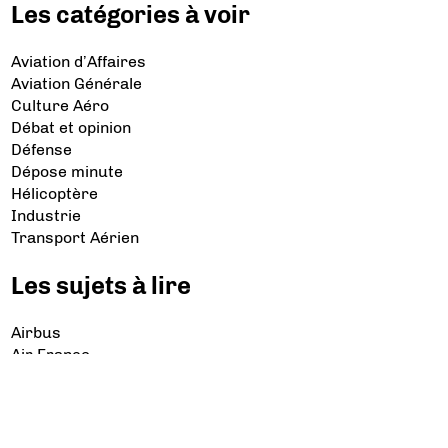
Les catégories à voir
Aviation d’Affaires
Aviation Générale
Culture Aéro
Débat et opinion
Défense
Dépose minute
Hélicoptère
Industrie
Transport Aérien
Les sujets à lire
Airbus
Air France
Bibliographie
Boeing
Crash
Drones