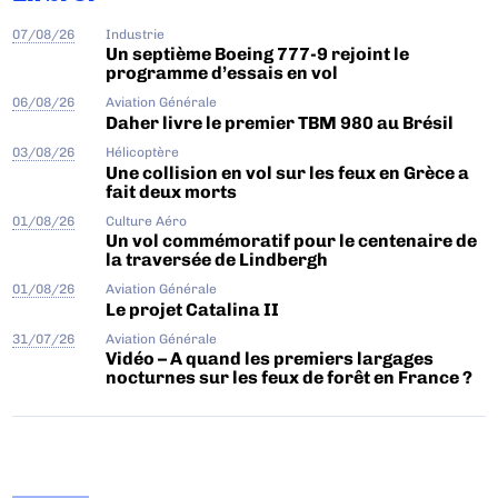
07/08/26
Industrie
Un septième Boeing 777-9 rejoint le
programme d’essais en vol
06/08/26
Aviation Générale
Daher livre le premier TBM 980 au Brésil
03/08/26
Hélicoptère
Une collision en vol sur les feux en Grèce a
fait deux morts
01/08/26
Culture Aéro
Un vol commémoratif pour le centenaire de
la traversée de Lindbergh
01/08/26
Aviation Générale
Le projet Catalina II
31/07/26
Aviation Générale
Vidéo – A quand les premiers largages
nocturnes sur les feux de forêt en France ?