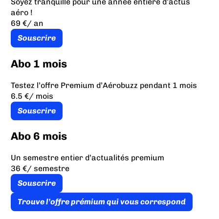
Soyez tranquille pour une année entière d’actus
aéro !
69 €
/ an
Souscrire
Abo 1 mois
Testez l’offre Premium d’Aérobuzz pendant 1 mois
6.5 €
/ mois
Souscrire
Abo 6 mois
Un semestre entier d’actualités premium
36 €
/ semestre
Souscrire
Trouve l’offre prémium qui vous correspond