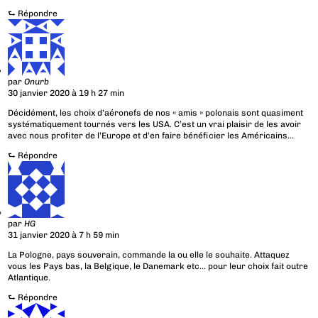
⮑
Répondre
par
Onurb
30 janvier 2020 à 19 h 27 min
Décidément, les choix d’aéronefs de nos « amis » polonais sont quasiment
systématiquement tournés vers les USA. C’est un vrai plaisir de les avoir
avec nous profiter de l’Europe et d’en faire bénéficier les Américains…
⮑
Répondre
par
HG
31 janvier 2020 à 7 h 59 min
La Pologne, pays souverain, commande la ou elle le souhaite. Attaquez
vous les Pays bas, la Belgique, le Danemark etc… pour leur choix fait outre
Atlantique.
⮑
Répondre