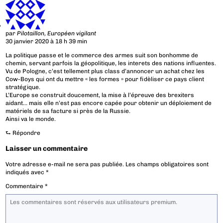
par
Pilotaillon, Européen vigilant
30 janvier 2020 à 18 h 39 min
La politique passe et le commerce des armes suit son bonhomme de
chemin, servant parfois la géopolitique, les interets des nations influentes.
Vu de Pologne, c’est tellement plus class d’annoncer un achat chez les
Cow-Boys qui ont du mettre « les formes » pour fidèliser ce pays client
stratégique.
L’Europe se construit doucement, la mise à l’épreuve des brexiters
aidant… mais elle n’est pas encore capée pour obtenir un déploiement de
matériels de sa facture si près de la Russie.
Ainsi va le monde.
⮑
Répondre
Laisser un commentaire
Votre adresse e-mail ne sera pas publiée.
Les champs obligatoires sont
indiqués avec
*
Commentaire
*