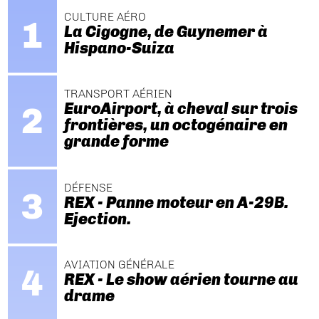
CULTURE AÉRO
La Cigogne, de Guynemer à
Hispano-Suiza
TRANSPORT AÉRIEN
EuroAirport, à cheval sur trois
frontières, un octogénaire en
grande forme
DÉFENSE
REX - Panne moteur en A-29B.
Ejection.
AVIATION GÉNÉRALE
REX - Le show aérien tourne au
drame