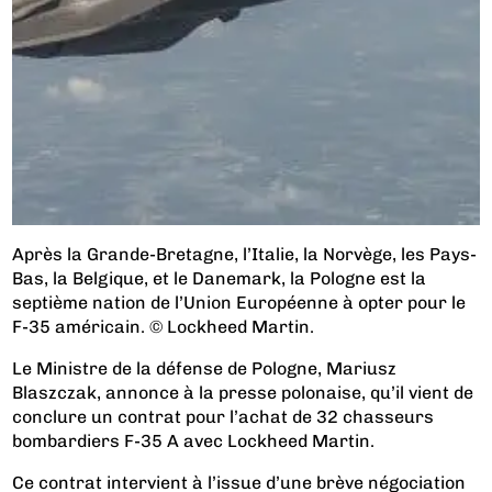
Après la Grande-Bretagne, l’Italie, la Norvège, les Pays-
Bas, la Belgique, et le Danemark, la Pologne est la
septième nation de l’Union Européenne à opter pour le
F-35 américain. © Lockheed Martin.
Le Ministre de la défense de Pologne, Mariusz
Blaszczak, annonce à la presse polonaise, qu’il vient de
conclure un contrat pour l’achat de 32 chasseurs
bombardiers F-35 A avec Lockheed Martin.
Ce contrat intervient à l’issue d’une brève négociation