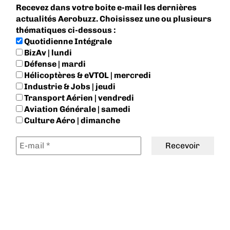
Recevez dans votre boite e-mail les dernières
actualités Aerobuzz. Choisissez une ou plusieurs
thématiques ci-dessous :
Quotidienne Intégrale
BizAv | lundi
Défense | mardi
Hélicoptères & eVTOL | mercredi
Industrie & Jobs | jeudi
Transport Aérien | vendredi
Aviation Générale | samedi
Culture Aéro | dimanche