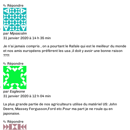
⮑
Répondre
par
Mpascalm
31 janvier 2020 à 14 h 35 min
Je n’ai jamais compris , on a pourtant le Rafale qui est le meilleur du monde
et nos amis européens préfèrent les usa ,il doit y avoir une bonne raison
???!
⮑
Répondre
par
Eagleone
31 janvier 2020 à 12 h 04 min
La plus grande partie de nos agriculteurs utilise du matériel US: John
Deere, Massey Fergusson,Ford etc.Pour ma part je ne roule qu en
japonaise.
⮑
Répondre