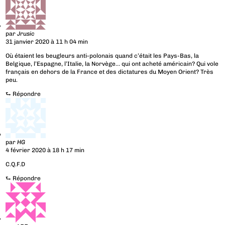
par
Jrusic
31 janvier 2020 à 11 h 04 min
Où étaient les beugleurs anti-polonais quand c’était les Pays-Bas, la
Belgique, l’Espagne, l’Italie, la Norvège… qui ont acheté américain? Qui vole
français en dehors de la France et des dictatures du Moyen Orient? Très
peu.
⮑
Répondre
par
HG
4 février 2020 à 18 h 17 min
C.Q.F.D
⮑
Répondre