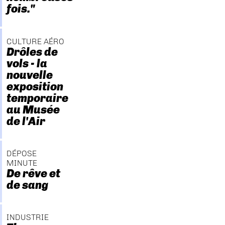
fois."
CULTURE AÉRO
Drôles de
vols - la
nouvelle
exposition
temporaire
au Musée
de l'Air
DÉPOSE
MINUTE
De rêve et
de sang
INDUSTRIE