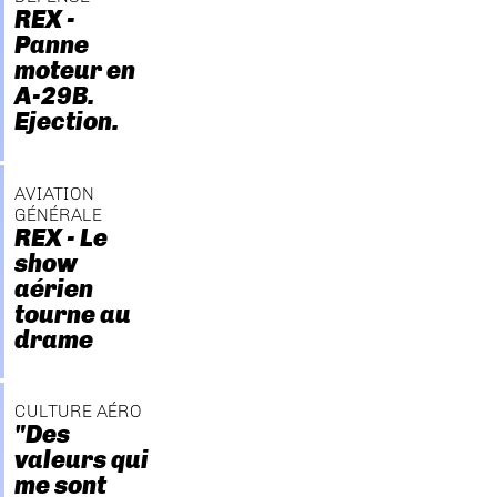
REX -
Panne
moteur en
A-29B.
Ejection.
AVIATION
GÉNÉRALE
REX - Le
show
aérien
tourne au
drame
CULTURE AÉRO
"Des
valeurs qui
me sont