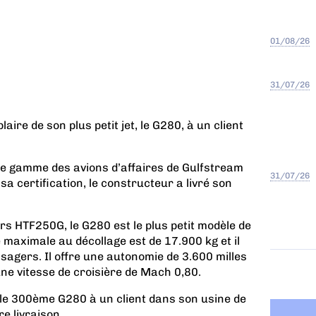
01/08/26
31/07/26
aire de son plus petit jet, le G280, à un client
de gamme des avions d’affaires de Gulfstream
31/07/26
 certification, le constructeur a livré son
s HTF250G, le G280 est le plus petit modèle de
aximale au décollage est de 17.900 kg et il
sagers. Il offre une autonomie de 3.600 milles
ne vitesse de croisière de Mach 0,80.
é le 300ème G280 à un client dans son usine de
 livraison...