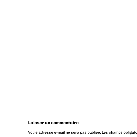
Laisser un commentaire
Votre adresse e-mail ne sera pas publiée.
Les champs obligato