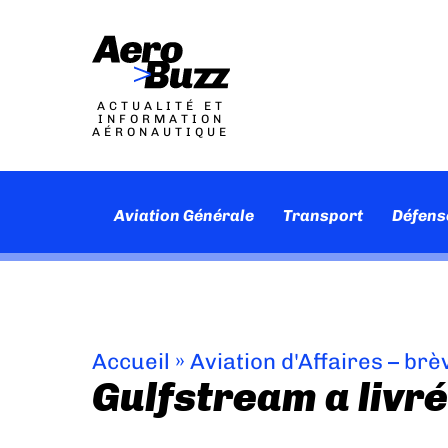
ACTUALITÉ ET
INFORMATION
AÉRONAUTIQUE
Aviation Générale
Transport
Défens
Accueil
»
Aviation d'Affaires – brè
Gulfstream a livr