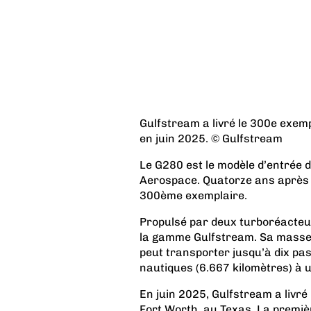
Gulfstream a livré le 300e exempl
en juin 2025. © Gulfstream
Le G280 est le modèle d’entrée 
Aerospace. Quatorze ans après sa
300ème exemplaire.
Propulsé par deux turboréacteur
la gamme Gulfstream. Sa masse m
peut transporter jusqu’à dix pas
nautiques (6.667 kilomètres) à u
En juin 2025, Gulfstream a livr
Fort Worth, au Texas. La première