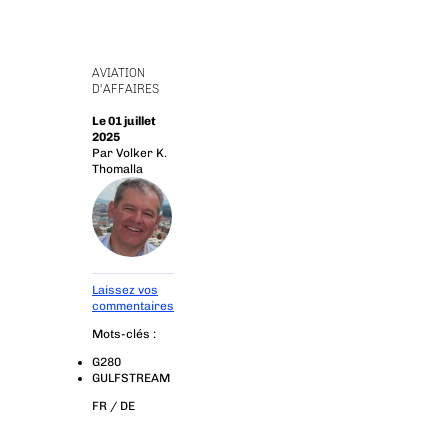
AVIATION
D'AFFAIRES
Le 01 juillet
2025
Par
Volker K.
Thomalla
Laissez vos
commentaires
Mots-clés :
G280
GULFSTREAM
FR /
DE