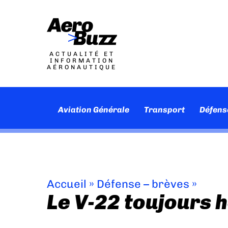
ACTUALITÉ ET
INFORMATION
AÉRONAUTIQUE
Aviation Générale
Transport
Défens
Accueil
»
Défense – brèves
»
Le V-22 toujours h