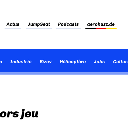
Actus
JumpSeat
Podcasts
aerobuzz.de
e
Industrie
Bizav
Hélicoptère
Jobs
Cultur
ors jeu