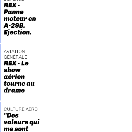
REX -
Panne
moteur en
A-29B.
Ejection.
AVIATION
GÉNÉRALE
REX - Le
show
aérien
tourne au
drame
CULTURE AÉRO
"Des
valeurs qui
me sont