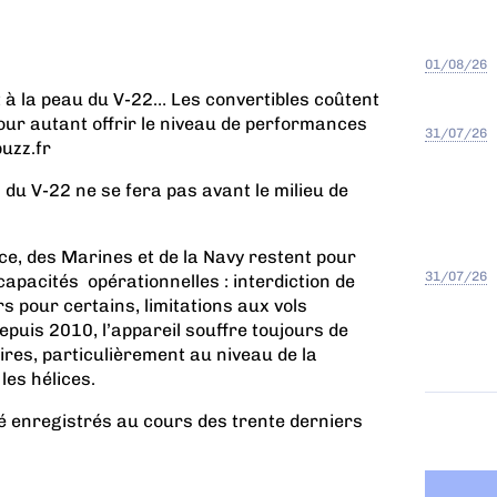
01/08/26
nt à la peau du V-22… Les convertibles coûtent
our autant offrir le niveau de performances
31/07/26
uzz.fr
 du V-22 ne se fera pas avant le milieu de
ce, des Marines et de la Navy restent pour
31/07/26
 capacités opérationnelles : interdiction de
s pour certains, limitations aux vols
puis 2010, l’appareil souffre toujours de
ires, particulièrement au niveau de la
les hélices.
é enregistrés au cours des trente derniers