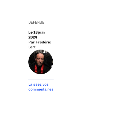
DÉFENSE
Le 18 juin
2024
Par
Frédéric
Lert
Laissez vos
commentaires