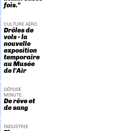
fois."
CULTURE AÉRO
Drôles de
vols - la
nouvelle
exposition
temporaire
au Musée
de l'Air
DÉPOSE
MINUTE
De rêve et
de sang
INDUSTRIE