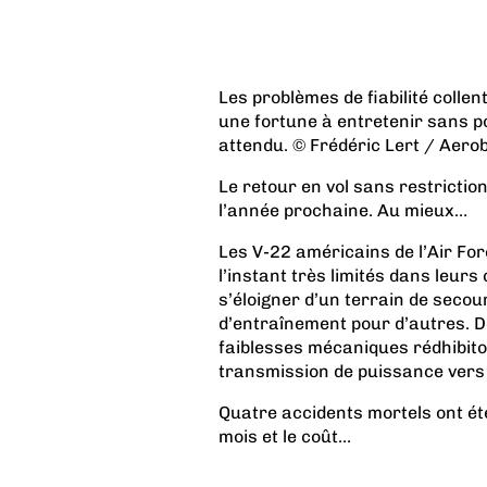
Les problèmes de fiabilité colle
une fortune à entretenir sans p
attendu. © Frédéric Lert / Aerob
Le retour en vol sans restriction
l’année prochaine. Au mieux…
Les V-22 américains de l’Air For
l’instant très limités dans leurs
s’éloigner d’un terrain de secour
d’entraînement pour d’autres. De
faiblesses mécaniques rédhibito
transmission de puissance vers 
Quatre accidents mortels ont ét
mois et le coût...