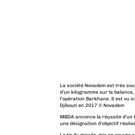
La société Novadem est très sou
d’un kilogramme sur la balance, 
l’opération Barkhane. Il est vu i
Djibouti en 2017 © Novadem
MBDA annonce la réussite d’un t
une désignation d’objectif réal
Le tir du missile, mis en oeuvre 