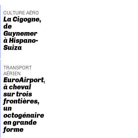
CULTURE AÉRO
La Cigogne,
de
Guynemer
à Hispano-
Suiza
TRANSPORT
AÉRIEN
EuroAirport,
à cheval
sur trois
frontières,
un
octogénaire
en grande
forme