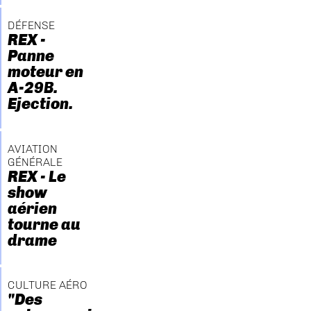
DÉFENSE
REX -
Panne
moteur en
A-29B.
Ejection.
AVIATION
GÉNÉRALE
REX - Le
show
aérien
tourne au
drame
CULTURE AÉRO
"Des