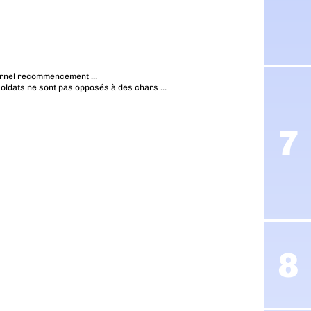
éternel recommencement …
 soldats ne sont pas opposés à des chars …