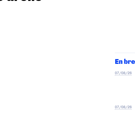
En bre
07/08/26
07/08/26