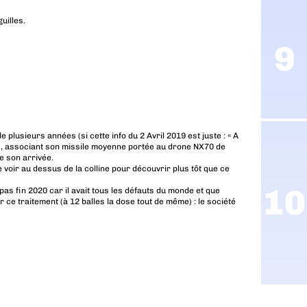
uilles.
plusieurs années (si cette info du 2 Avril 2019 est juste : « A
s, associant son missile moyenne portée au drone NX70 de
e son arrivée.
voir au dessus de la colline pour découvrir plus tôt que ce
pas fin 2020 car il avait tous les défauts du monde et que
ce traitement (à 12 balles la dose tout de même) : le société