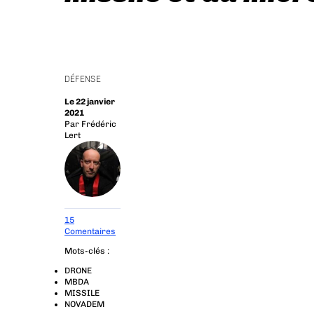
DÉFENSE
Le 22 janvier
2021
Par
Frédéric
Lert
15
Comentaires
Mots-clés :
DRONE
MBDA
MISSILE
NOVADEM