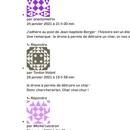
par
anemometrix
24 janvier 2021 à 21 h 00 min
J’adhère au post de Jean-baptiste Berger : l’histoire est un 
Une remarque : le drone à permis de détruire un char, or nos
⮑
Répondre
par
Tonton Volant
25 janvier 2021 à 15 h 59 min
le drone à permis de détruire un char :
Donc charcherarien, Char chai chur !
⮑
Répondre
par
Michel Lecaron