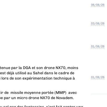
06/08/26
03/08/26
01/08/26
tenue par la DGA et son drone NX70, moins
est déjà utilisé au Sahel dans le cadre de
01/08/26
ci lors de son expérimentation technique à
ir de
missile moyenne portée (MMP)
avec
isée par un micro drone NX70 de Novadem.
au sol par des fantassins, s’est fait contre une