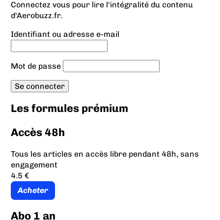
Connectez vous pour lire l'intégralité du contenu
d'Aerobuzz.fr.
Identifiant ou adresse e-mail
Mot de passe
Les formules prémium
Accès 48h
Tous les articles en accès libre pendant 48h, sans
engagement
4.5 €
Acheter
Abo 1 an