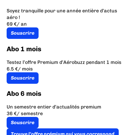
Soyez tranquille pour une année entière d’actus
aéro !
69 €
/ an
Souscrire
Abo 1 mois
Testez l’offre Premium d’Aérobuzz pendant 1 mois
6.5 €
/ mois
Souscrire
Abo 6 mois
Un semestre entier d’actualités premium
36 €
/ semestre
Souscrire
Trouve l’offre prémium qui vous correspond