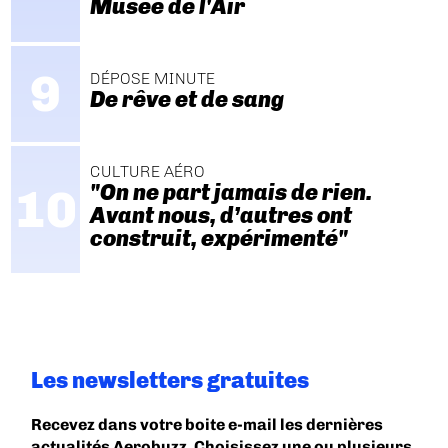
Musée de l'Air
DÉPOSE MINUTE
De rêve et de sang
CULTURE AÉRO
"On ne part jamais de rien.
Avant nous, d’autres ont
construit, expérimenté"
Les newsletters gratuites
Recevez dans votre boite e-mail les dernières
actualités Aerobuzz. Choisissez une ou plusieurs