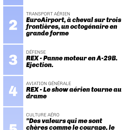
TRANSPORT AÉRIEN
EuroAirport, à cheval sur trois
frontières, un octogénaire en
grande forme
DÉFENSE
REX - Panne moteur en A-29B.
Ejection.
AVIATION GÉNÉRALE
REX - Le show aérien tourne au
drame
CULTURE AÉRO
"Des valeurs qui me sont
chères comme le courage, le