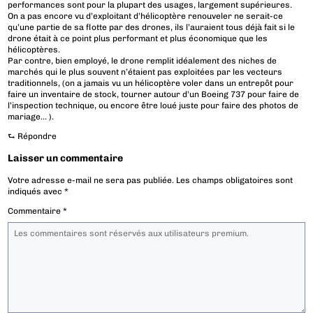
performances sont pour la plupart des usages, largement supérieures.
On a pas encore vu d’exploitant d’hélicoptère renouveler ne serait-ce
qu’une partie de sa flotte par des drones, ils l’auraient tous déjà fait si le
drone était à ce point plus performant et plus économique que les
hélicoptères.
Par contre, bien employé, le drone remplit idéalement des niches de
marchés qui le plus souvent n’étaient pas exploitées par les vecteurs
traditionnels, (on a jamais vu un hélicoptère voler dans un entrepôt pour
faire un inventaire de stock, tourner autour d’un Boeing 737 pour faire de
l’inspection technique, ou encore être loué juste pour faire des photos de
mariage… ).
⮑
Répondre
Laisser un commentaire
Votre adresse e-mail ne sera pas publiée.
Les champs obligatoires sont
indiqués avec
*
Commentaire
*