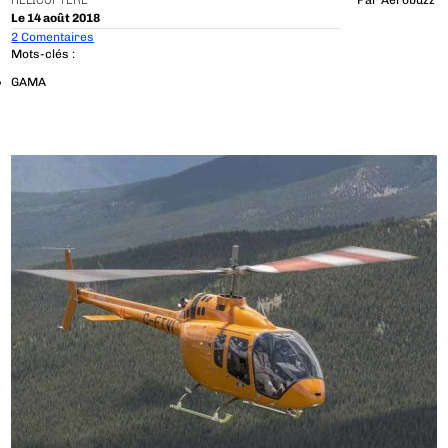
HÉLICOPTÈRE
Par
Aerobuzz
Le 14 août 2018
2 Comentaires
Mots-clés :
GAMA