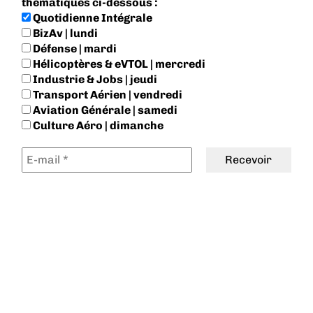
thématiques ci-dessous :
Quotidienne Intégrale
BizAv | lundi
Défense | mardi
Hélicoptères & eVTOL | mercredi
Industrie & Jobs | jeudi
Transport Aérien | vendredi
Aviation Générale | samedi
Culture Aéro | dimanche