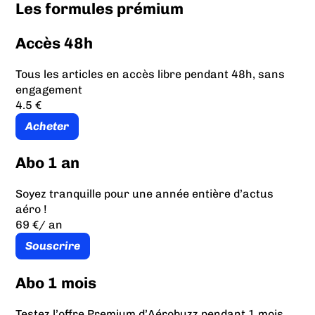
Les formules prémium
Accès 48h
Tous les articles en accès libre pendant 48h, sans
engagement
4.5 €
Acheter
Abo 1 an
Soyez tranquille pour une année entière d’actus
aéro !
69 €
/ an
Souscrire
Abo 1 mois
Testez l’offre Premium d’Aérobuzz pendant 1 mois