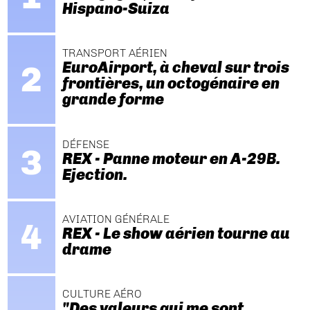
Hispano-Suiza
TRANSPORT AÉRIEN
EuroAirport, à cheval sur trois
frontières, un octogénaire en
grande forme
DÉFENSE
REX - Panne moteur en A-29B.
Ejection.
AVIATION GÉNÉRALE
REX - Le show aérien tourne au
drame
CULTURE AÉRO
"Des valeurs qui me sont