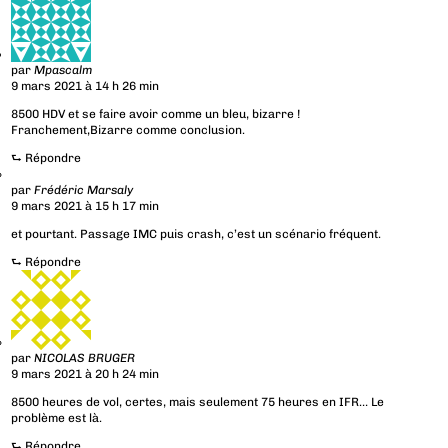
par
Mpascalm
9 mars 2021 à 14 h 26 min
8500 HDV et se faire avoir comme un bleu, bizarre !
Franchement,Bizarre comme conclusion.
⮑
Répondre
par
Frédéric Marsaly
9 mars 2021 à 15 h 17 min
et pourtant. Passage IMC puis crash, c’est un scénario fréquent.
⮑
Répondre
par
NICOLAS BRUGER
9 mars 2021 à 20 h 24 min
8500 heures de vol, certes, mais seulement 75 heures en IFR… Le
problème est là.
⮑
Répondre