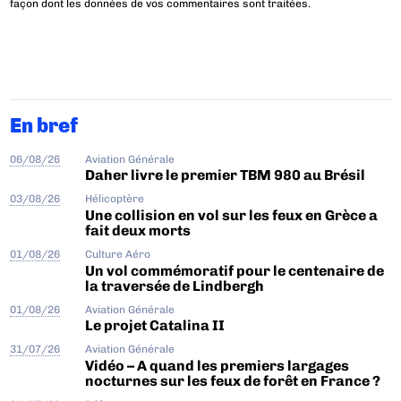
façon dont les données de vos commentaires sont traitées
.
En bref
06/08/26
Aviation Générale
Daher livre le premier TBM 980 au Brésil
03/08/26
Hélicoptère
Une collision en vol sur les feux en Grèce a
fait deux morts
01/08/26
Culture Aéro
Un vol commémoratif pour le centenaire de
la traversée de Lindbergh
01/08/26
Aviation Générale
Le projet Catalina II
31/07/26
Aviation Générale
Vidéo – A quand les premiers largages
nocturnes sur les feux de forêt en France ?