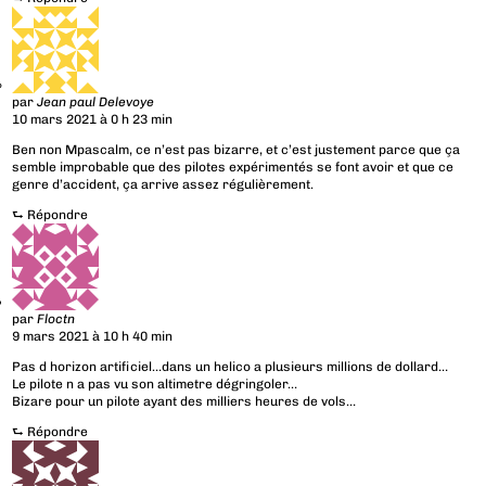
par
Jean paul Delevoye
10 mars 2021 à 0 h 23 min
Ben non Mpascalm, ce n’est pas bizarre, et c’est justement parce que ça
semble improbable que des pilotes expérimentés se font avoir et que ce
genre d’accident, ça arrive assez régulièrement.
⮑
Répondre
par
Floctn
9 mars 2021 à 10 h 40 min
Pas d horizon artificiel…dans un helico a plusieurs millions de dollard…
Le pilote n a pas vu son altimetre dégringoler…
Bizare pour un pilote ayant des milliers heures de vols…
⮑
Répondre