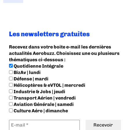
Les newsletters gratuites
Recevez dans votre boite e-mail les dernières
actualités Aerobuzz. Choisissez une ou plusieurs
thématiques ci-dessous :
Quotidienne Intégrale
BizAv | lundi
Défense | mardi
Hélicoptères & eVTOL | mercredi
Industrie & Jobs | jeudi
Transport Aérien | vendredi
Aviation Générale | samedi
Culture Aéro | dimanche