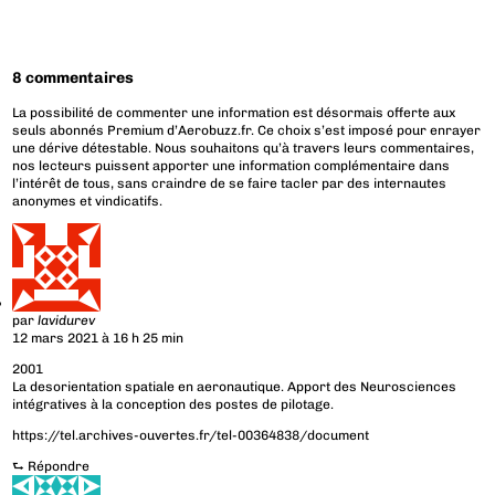
8 commentaires
La possibilité de commenter une information est désormais offerte aux
seuls abonnés Premium d’Aerobuzz.fr. Ce choix s’est imposé pour enrayer
une dérive détestable. Nous souhaitons qu’à travers leurs commentaires,
nos lecteurs puissent apporter une information complémentaire dans
l’intérêt de tous, sans craindre de se faire tacler par des internautes
anonymes et vindicatifs.
par
lavidurev
12 mars 2021 à 16 h 25 min
2001
La desorientation spatiale en aeronautique. Apport des Neurosciences
intégratives à la conception des postes de pilotage.
https://tel.archives-ouvertes.fr/tel-00364838/document
⮑
Répondre