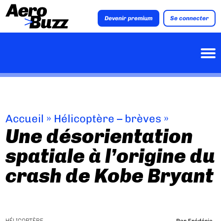
Devenir premium
Se connecter
Accueil
»
Hélicoptère – brèves
»
Une désorientation
spatiale à l’origine du
crash de Kobe Bryant