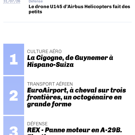
31/07/26
Défense
Le drone U145 d’Airbus Helicopters fait des
petits
CULTURE AÉRO
La Cigogne, de Guynemer à
Hispano-Suiza
TRANSPORT AÉRIEN
EuroAirport, à cheval sur trois
frontières, un octogénaire en
grande forme
DÉFENSE
REX - Panne moteur en A-29B.