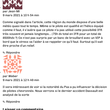
par
Jean-Mi
9 mars 2021 à 10 h 54 min
Comme signalé dans l’article, cette région du monde dispose d’une belle
météo quasi tout le temps. Même si le pilote est qualifié et l’hélico équipé
comme il faut, il s’avère que ce pilote n’a pas utilisé cette possibilité IFR
très souvent et jamais longtemps… (75h dv total en IFR pour un total de
8500hdv ?) Ce n’est pas surpris par un banc de brouillard avec un VIP à
bord que le stress va l’aider à se rappeler ce qu’il faut. Surtout qu’il sait
être proche d’un relief.
⮑
Répondre
par
Weber
9 mars 2021 à 12 h 49 min
Il sera intéressant de voir si la notoriété du Pax a pu influencer la décision
de pilotes chevronnés. Nous verrons si le dernier accident Dassault est
analysé de la sorte
⮑
Répondre
Laisser un commentaire