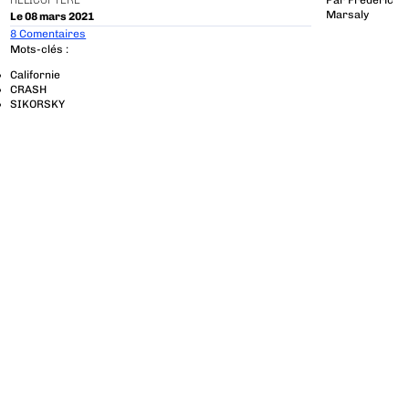
HÉLICOPTÈRE
Par
Frédéric
Marsaly
Le 08 mars 2021
8 Comentaires
Mots-clés :
Californie
CRASH
SIKORSKY