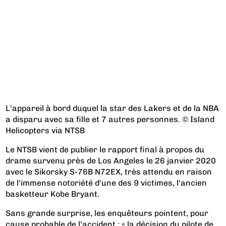
L'appareil à bord duquel la star des Lakers et de la NBA
a disparu avec sa fille et 7 autres personnes. © Island
Helicopters via NTSB
Le NTSB vient de publier le rapport final à propos du
drame survenu près de Los Angeles le 26 janvier 2020
avec le Sikorsky S-76B N72EX, très attendu en raison
de l'immense notoriété d'une des 9 victimes, l'ancien
basketteur Kobe Bryant.
Sans grande surprise, les enquêteurs pointent, pour
cause probable de l’accident : « la décision du pilote de