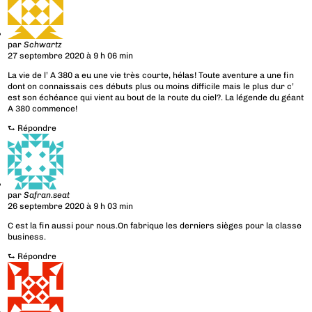
par
Schwartz
27 septembre 2020 à 9 h 06 min
La vie de l’ A 380 a eu une vie très courte, hélas! Toute aventure a une fin
dont on connaissais ces débuts plus ou moins difficile mais le plus dur c’
est son échéance qui vient au bout de la route du ciel?. La légende du géant
A 380 commence!
⮑
Répondre
par
Safran.seat
26 septembre 2020 à 9 h 03 min
C est la fin aussi pour nous.On fabrique les derniers sièges pour la classe
business.
⮑
Répondre