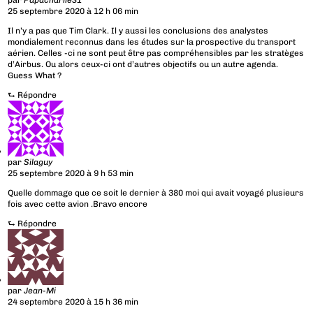
par
Papacharlie31
25 septembre 2020 à 12 h 06 min
Il n’y a pas que Tim Clark. Il y aussi les conclusions des analystes
mondialement reconnus dans les études sur la prospective du transport
aérien. Celles -ci ne sont peut être pas compréhensibles par les stratèges
d’Airbus. Ou alors ceux-ci ont d’autres objectifs ou un autre agenda.
Guess What ?
⮑
Répondre
par
Silaguy
25 septembre 2020 à 9 h 53 min
Quelle dommage que ce soit le dernier à 380 moi qui avait voyagé plusieurs
fois avec cette avion .Bravo encore
⮑
Répondre
par
Jean-Mi
24 septembre 2020 à 15 h 36 min