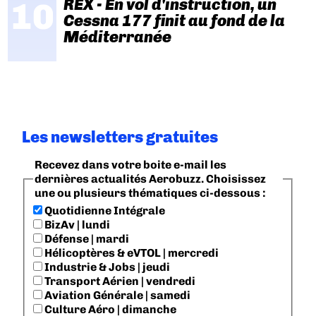
REX - En vol d'instruction, un
Cessna 177 finit au fond de la
Méditerranée
Les newsletters gratuites
Recevez dans votre boite e-mail les
dernières actualités Aerobuzz. Choisissez
une ou plusieurs thématiques ci-dessous :
Quotidienne Intégrale
BizAv | lundi
Défense | mardi
Hélicoptères & eVTOL | mercredi
Industrie & Jobs | jeudi
Transport Aérien | vendredi
Aviation Générale | samedi
Culture Aéro | dimanche