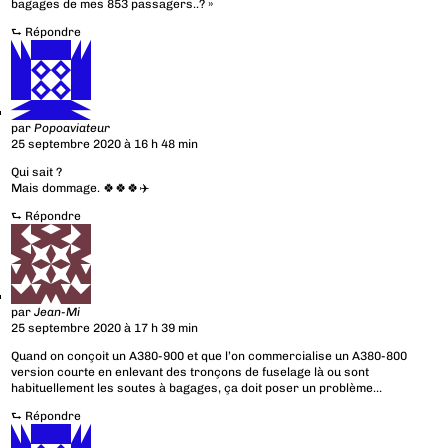
bagages de mes 853 passagers..? »
⮑
Répondre
par
Popoaviateur
25 septembre 2020 à 16 h 48 min
Qui sait ?
Mais dommage. 🍀🍀🍀✈️
⮑
Répondre
par
Jean-Mi
25 septembre 2020 à 17 h 39 min
Quand on conçoit un A380-900 et que l’on commercialise un A380-800
version courte en enlevant des tronçons de fuselage là ou sont
habituellement les soutes à bagages, ça doit poser un problème…
⮑
Répondre