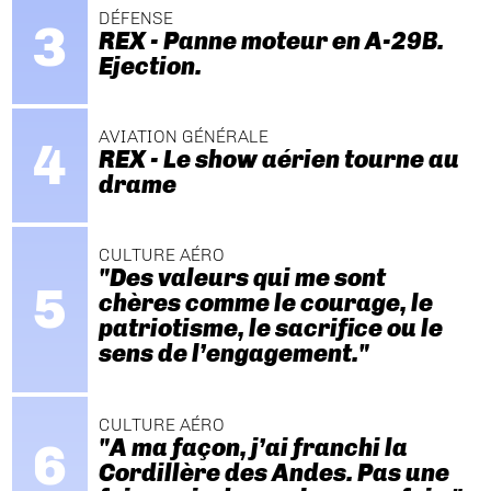
DÉFENSE
REX - Panne moteur en A-29B.
Ejection.
AVIATION GÉNÉRALE
REX - Le show aérien tourne au
drame
CULTURE AÉRO
"Des valeurs qui me sont
chères comme le courage, le
patriotisme, le sacrifice ou le
sens de l’engagement."
CULTURE AÉRO
"A ma façon, j’ai franchi la
Cordillère des Andes. Pas une