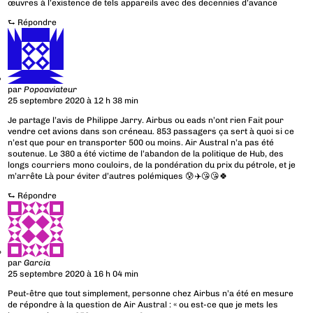
œuvres à l’existence de tels appareils avec des decennies d’avance
⮑
Répondre
par
Popoaviateur
25 septembre 2020 à 12 h 38 min
Je partage l’avis de Philippe Jarry. Airbus ou eads n’ont rien Fait pour
vendre cet avions dans son créneau. 853 passagers ça sert à quoi si ce
n’est que pour en transporter 500 ou moins. Air Austral n’a pas été
soutenue. Le 380 a été victime de l’abandon de la politique de Hub, des
longs courriers mono couloirs, de la pondération du prix du pétrole, et je
m’arrête Là pour éviter d’autres polémiques 😰✈️😘😘🍀
⮑
Répondre
par
Garcia
25 septembre 2020 à 16 h 04 min
Peut-être que tout simplement, personne chez Airbus n’a été en mesure
de répondre à la question de Air Austral : « ou est-ce que je mets les