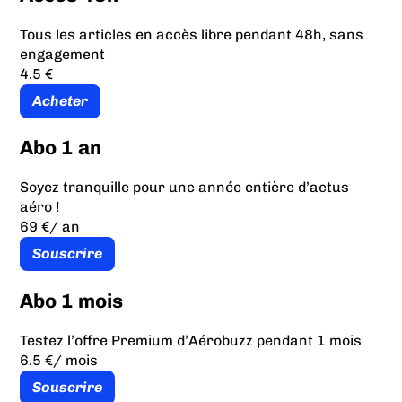
Tous les articles en accès libre pendant 48h, sans
engagement
4.5 €
Acheter
Abo 1 an
Soyez tranquille pour une année entière d’actus
aéro !
69 €
/ an
Souscrire
Abo 1 mois
Testez l’offre Premium d’Aérobuzz pendant 1 mois
6.5 €
/ mois
Souscrire