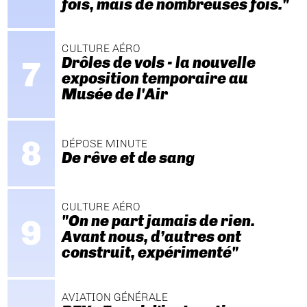
fois, mais de nombreuses fois."
CULTURE AÉRO
Drôles de vols - la nouvelle
exposition temporaire au
Musée de l'Air
DÉPOSE MINUTE
De rêve et de sang
CULTURE AÉRO
"On ne part jamais de rien.
Avant nous, d’autres ont
construit, expérimenté"
AVIATION GÉNÉRALE