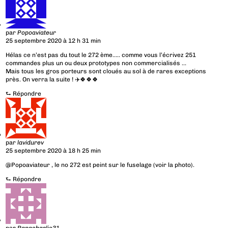
par
Popoaviateur
25 septembre 2020 à 12 h 31 min
Hélas ce n’est pas du tout le 272 ème….. comme vous l’écrivez 251
commandes plus un ou deux prototypes non commercialisés …
Mais tous les gros porteurs sont cloués au sol à de rares exceptions
près. On verra la suite ! ✈️🍀🍀🍀
⮑
Répondre
par
lavidurev
25 septembre 2020 à 18 h 25 min
@Popoaviateur , le no 272 est peint sur le fuselage (voir la photo).
⮑
Répondre