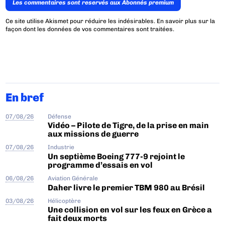
Les commentaires sont reservés aux Abonnés premium
Ce site utilise Akismet pour réduire les indésirables.
En savoir plus sur la
façon dont les données de vos commentaires sont traitées
.
En bref
07/08/26
Défense
Vidéo – Pilote de Tigre, de la prise en main
aux missions de guerre
07/08/26
Industrie
Un septième Boeing 777-9 rejoint le
programme d’essais en vol
06/08/26
Aviation Générale
Daher livre le premier TBM 980 au Brésil
03/08/26
Hélicoptère
Une collision en vol sur les feux en Grèce a
fait deux morts