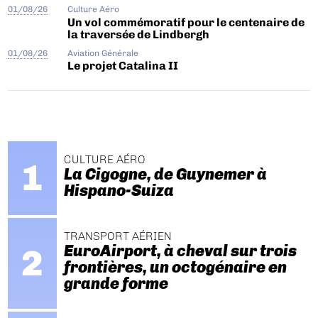
01/08/26
Culture Aéro
Un vol commémoratif pour le centenaire de
la traversée de Lindbergh
01/08/26
Aviation Générale
Le projet Catalina II
CULTURE AÉRO
La Cigogne, de Guynemer à
Hispano-Suiza
TRANSPORT AÉRIEN
EuroAirport, à cheval sur trois
frontières, un octogénaire en
grande forme