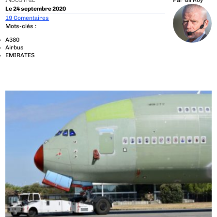
INDUSTRIE
Par
Gil Roy
Le 24 septembre 2020
19 Comentaires
Mots-clés :
A380
Airbus
EMIRATES