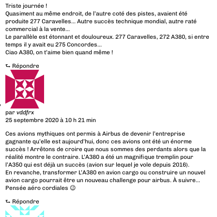
Triste journée !
Quasiment au même endroit, de l’autre coté des pistes, avaient été
produite 277 Caravelles… Autre succès technique mondial, autre raté
commercial à la vente…
Le parallèle est étonnant et douloureux. 277 Caravelles, 272 A380, si entre
temps il y avait eu 275 Concordes…
Ciao A380, on t’aime bien quand même !
⮑
Répondre
par
vddfrx
25 septembre 2020 à 10 h 21 min
Ces avions mythiques ont permis à Airbus de devenir l’entreprise
gagnante qu’elle est aujourd’hui, donc ces avions ont été un énorme
succès ! Arrêtons de croire que nous sommes des perdants alors que la
réalité montre le contraire. L’A380 a été un magnifique tremplin pour
l’A350 qui est déjà un succès (avion sur lequel je vole depuis 2016).
En revanche, transformer L’A380 en avion cargo ou construire un nouvel
avion cargo pourrait être un nouveau challenge pour airbus. À suivre…
Pensée aéro cordiales 😉
⮑
Répondre