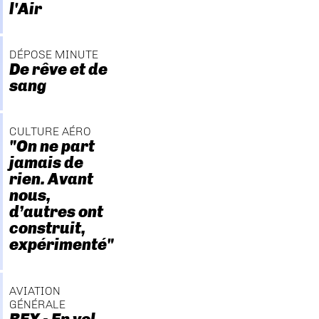
l'Air
DÉPOSE MINUTE
De rêve et de
sang
CULTURE AÉRO
"On ne part
jamais de
rien. Avant
nous,
d’autres ont
construit,
expérimenté"
AVIATION
GÉNÉRALE