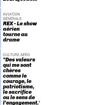
AVIATION
GÉNÉRALE
REX - Le show
aérien
tourne au
drame
CULTURE AÉRO
"Des valeurs
qui me sont
chères
comme le
courage, le
patriotisme,
le sacrifice
ou le sens de
l’engagement."