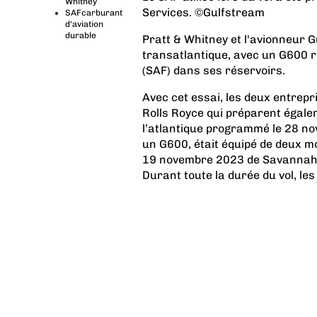
Whitney
Services. ©Gulfstream
SAFcarburant
d'aviation
durable
Pratt & Whitney et l'avionneur G
transatlantique, avec un G600 r
(SAF) dans ses réservoirs.
Avec cet essai, les deux entrepris
Rolls Royce qui préparent égal
l’atlantique programmé le 28 nov
un G600, était équipé de deux m
19 novembre 2023 de Savannah,
Durant toute la durée du vol, le