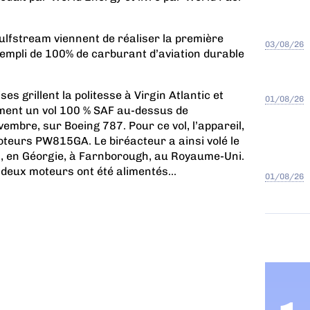
ulfstream viennent de réaliser la première
03/08/26
empli de 100% de carburant d’aviation durable
es grillent la politesse à Virgin Atlantic et
01/08/26
ement un vol 100 % SAF au-dessus de
embre, sur Boeing 787. Pour ce vol, l’appareil,
oteurs PW815GA. Le biréacteur a ainsi volé le
 en Géorgie, à Farnborough, au Royaume-Uni.
s deux moteurs ont été alimentés...
01/08/26