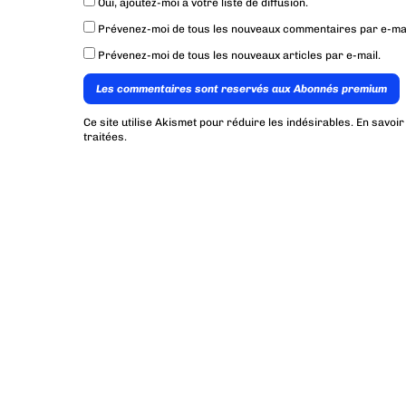
Oui, ajoutez-moi à votre liste de diffusion.
Prévenez-moi de tous les nouveaux commentaires par e-mai
Prévenez-moi de tous les nouveaux articles par e-mail.
Les commentaires sont reservés aux Abonnés premium
Ce site utilise Akismet pour réduire les indésirables.
En savoir
traitées
.