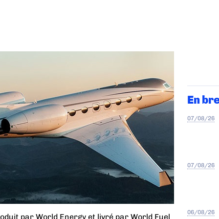
En br
07/08/26
07/08/26
06/08/26
produit par World Energy et livré par World Fuel