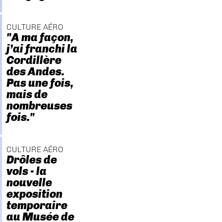
CULTURE AÉRO
"A ma façon,
j’ai franchi la
Cordillère
des Andes.
Pas une fois,
mais de
nombreuses
fois."
CULTURE AÉRO
Drôles de
vols - la
nouvelle
exposition
temporaire
au Musée de