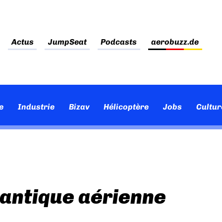
Actus
JumpSeat
Podcasts
aerobuzz.de
e
Industrie
Bizav
Hélicoptère
Jobs
Cultur
antique aérienne