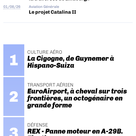
01/08/26
Aviation Générale
Le projet Catalina II
CULTURE AÉRO
La Cigogne, de Guynemer à
Hispano-Suiza
TRANSPORT AÉRIEN
EuroAirport, à cheval sur trois
frontières, un octogénaire en
grande forme
DÉFENSE
REX - Panne moteur en A-29B.