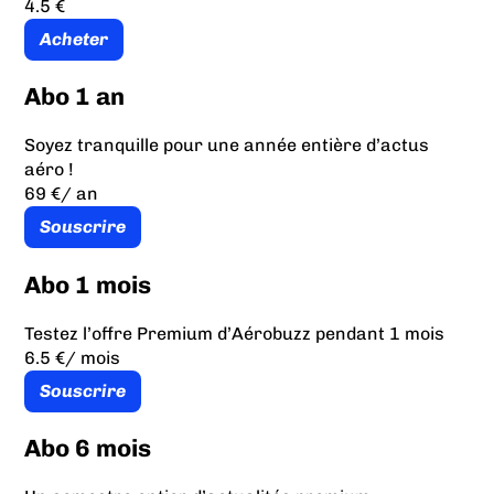
4.5 €
Acheter
Abo 1 an
Soyez tranquille pour une année entière d’actus
aéro !
69 €
/ an
Souscrire
Abo 1 mois
Testez l’offre Premium d’Aérobuzz pendant 1 mois
6.5 €
/ mois
Souscrire
Abo 6 mois