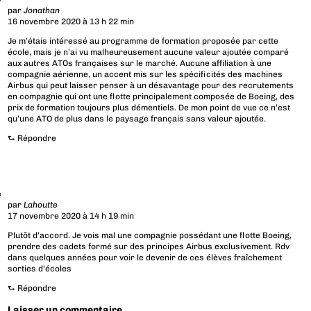
par
Jonathan
16 novembre 2020 à 13 h 22 min
Je m’étais intéressé au programme de formation proposée par cette
école, mais je n’ai vu malheureusement aucune valeur ajoutée comparé
aux autres ATOs françaises sur le marché. Aucune affiliation à une
compagnie aérienne, un accent mis sur les spécificités des machines
Airbus qui peut laisser penser à un désavantage pour des recrutements
en compagnie qui ont une flotte principalement composée de Boeing, des
prix de formation toujours plus démentiels. De mon point de vue ce n’est
qu’une ATO de plus dans le paysage français sans valeur ajoutée.
⮑
Répondre
par
Lahoutte
17 novembre 2020 à 14 h 19 min
Plutôt d’accord. Je vois mal une compagnie possédant une flotte Boeing,
prendre des cadets formé sur des principes Airbus exclusivement. Rdv
dans quelques années pour voir le devenir de ces élèves fraîchement
sorties d’écoles
⮑
Répondre
Laisser un commentaire