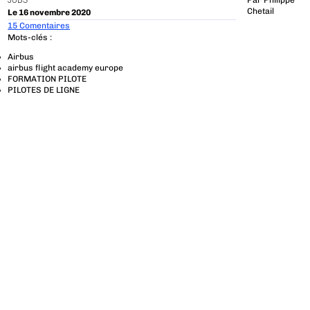
JOBS
Par
Philippe
Chetail
Le 16 novembre 2020
15 Comentaires
Mots-clés :
Airbus
airbus flight academy europe
FORMATION PILOTE
PILOTES DE LIGNE