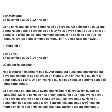
par
Mcmanus
17 novembre 2020 à 12 h 48 min
Je ne parle pas de livrer l’intégralité de l’article. Un élément ou deux, qui
donneraient sens à l’article de ce jour. Vous savez bien Gil que je sais et
connais le principe de l’abonnement payant, je ne sollicite pas que les
lecteurs gratos aient le même contenu. Enfin, c’est juste mon avis…
⮑
Répondre
par
Gil Roy
17 novembre 2020 à 14 h 41 min
Où placer le curseur ?
Nos lecteurs n’imaginent pas qu’Aerobuzz est aussi une entreprise qui
paye ses impôts et ses charges en France. Une entreprise qui tient le
coup depuis 11 ans. Une entreprise qui n’a pas reçu un centime d’aide de
l’état cette année.
Le paradoxe est que nous avons énormément de travailler du fait de
l’actualité. Mais la perte de nos annonceurs, fait que nous avons perdu
une part importante de nos ressources. A ce titre nous aurions pu
demander des aides. Mais alors, il aurait fallu que nous arrêtions de
mettre en ligne des articles puisque nous aurions été au chômage…