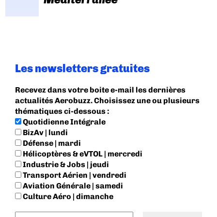
Les newsletters gratuites
Recevez dans votre boite e-mail les dernières
actualités Aerobuzz. Choisissez une ou plusieurs
thématiques ci-dessous :
Quotidienne Intégrale
BizAv | lundi
Défense | mardi
Hélicoptères & eVTOL | mercredi
Industrie & Jobs | jeudi
Transport Aérien | vendredi
Aviation Générale | samedi
Culture Aéro | dimanche