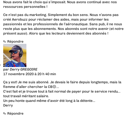
Nous avons fait le choix qui s’imposait. Nous avons continué avec nos
ressources personnelles !
Ce n’est pas du marketing. Simplement du bon sens. Nous n’avons pas
créé Aerobuzz pour réclamer des aides, mais pour informer les
passionnés et les professionnels de l’aéronautique. Sans pub, il ne nous
reste plus que les abonnements. Nos abonnés sont notre avenir (et notre
présent aussi). Alors que les lecteurs deviennent des abonnés !
⮑
Répondre
par
Derry GREGOIRE
17 novembre 2020 à 20 h 40 min
Ça y est! Je me suis abonné. Je devais le faire depuis longtemps, mais la
flemme d’aller chercher la CB😔…
C’est fait et je trouve tout à fait normal de payer pour le service rendu…
tout travail méritant salaire.
Un peu honte quand même d’avoir été long à la détente…
Derry
⮑
Répondre