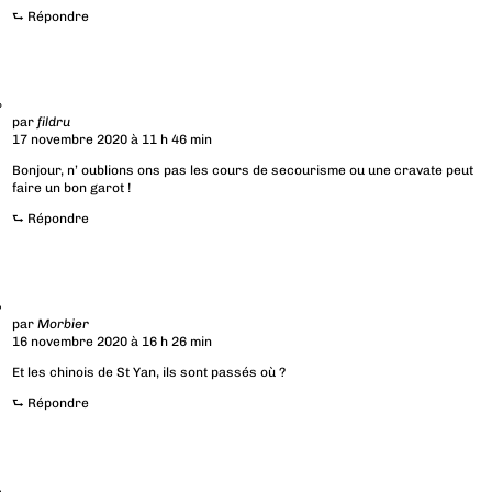
⮑
Répondre
par
fildru
17 novembre 2020 à 11 h 46 min
Bonjour, n’ oublions ons pas les cours de secourisme ou une cravate peut
faire un bon garot !
⮑
Répondre
par
Morbier
16 novembre 2020 à 16 h 26 min
Et les chinois de St Yan, ils sont passés où ?
⮑
Répondre