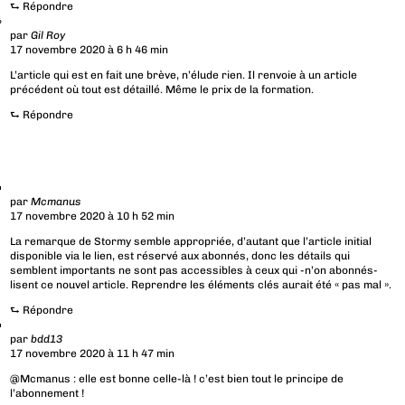
⮑
Répondre
par
Gil Roy
17 novembre 2020 à 6 h 46 min
L’article qui est en fait une brève, n’élude rien. Il renvoie à un article
précédent où tout est détaillé. Même le prix de la formation.
⮑
Répondre
par
Mcmanus
17 novembre 2020 à 10 h 52 min
La remarque de Stormy semble appropriée, d’autant que l’article initial
disponible via le lien, est réservé aux abonnés, donc les détails qui
semblent importants ne sont pas accessibles à ceux qui -n’on abonnés-
lisent ce nouvel article. Reprendre les éléments clés aurait été « pas mal ».
⮑
Répondre
par
bdd13
17 novembre 2020 à 11 h 47 min
@Mcmanus : elle est bonne celle-là ! c’est bien tout le principe de
l’abonnement !