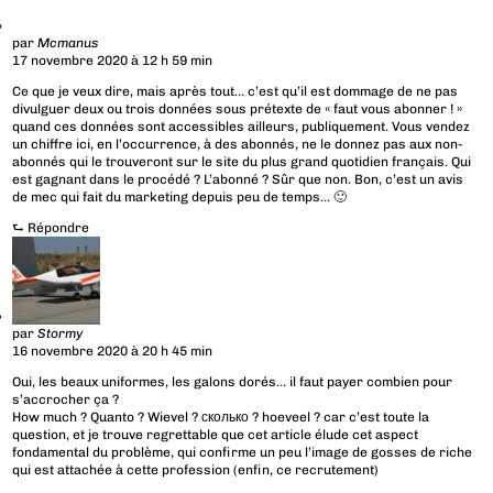
par
Mcmanus
17 novembre 2020 à 12 h 59 min
Ce que je veux dire, mais après tout… c’est qu’il est dommage de ne pas
divulguer deux ou trois données sous prétexte de « faut vous abonner ! »
quand ces données sont accessibles ailleurs, publiquement. Vous vendez
un chiffre ici, en l’occurrence, à des abonnés, ne le donnez pas aux non-
abonnés qui le trouveront sur le site du plus grand quotidien français. Qui
est gagnant dans le procédé ? L’abonné ? Sûr que non. Bon, c’est un avis
de mec qui fait du marketing depuis peu de temps… 🙂
⮑
Répondre
par
Stormy
16 novembre 2020 à 20 h 45 min
Oui, les beaux uniformes, les galons dorés… il faut payer combien pour
s’accrocher ça ?
How much ? Quanto ? Wievel ? сколько ? hoeveel ? car c’est toute la
question, et je trouve regrettable que cet article élude cet aspect
fondamental du problème, qui confirme un peu l’image de gosses de riche
qui est attachée à cette profession (enfin, ce recrutement)