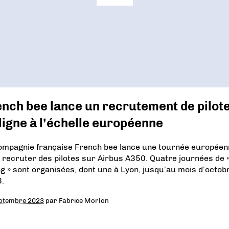
nch bee lance un recrutement de pilot
ligne à l’échelle européenne
ompagnie française French bee lance une tournée européen
 recruter des pilotes sur Airbus A350. Quatre journées de «
ng » sont organisées, dont une à Lyon, jusqu’au mois d’octob
.
ptembre 2023
par
Fabrice Morlon