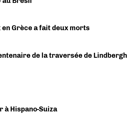
 au Brésil
x en Grèce a fait deux morts
ntenaire de la traversée de Lindbergh
r à Hispano-Suiza