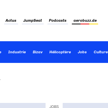
Actus
JumpSeat
Podcasts
aerobuzz.de
e
Industrie
Bizav
Hélicoptère
Jobs
Culture
JOBS