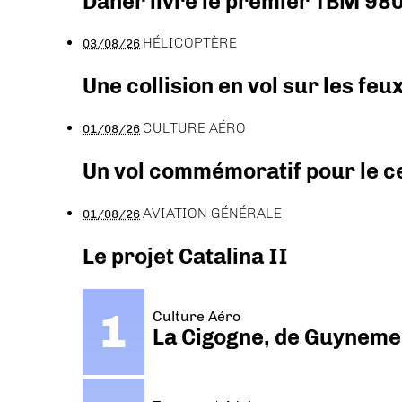
Daher livre le premier TBM 980
HÉLICOPTÈRE
03/08/26
Une collision en vol sur les feu
CULTURE AÉRO
01/08/26
Un vol commémoratif pour le ce
AVIATION GÉNÉRALE
01/08/26
Le projet Catalina II
Culture Aéro
La Cigogne, de Guyneme