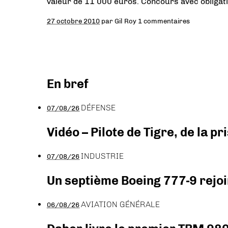
valeur de 11 000 euros. Concours avec obligati
27 octobre 2010
par
Gil Roy
1 commentaires
En bref
DÉFENSE
07/08/26
Vidéo – Pilote de Tigre, de la 
INDUSTRIE
07/08/26
Un septième Boeing 777-9 rejoi
AVIATION GÉNÉRALE
06/08/26