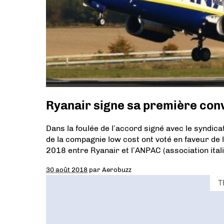
Ryanair signe sa première conve
Dans la foulée de l’accord signé avec le syndicat
de la compagnie low cost ont voté en faveur de l
2018 entre Ryanair et l’ANPAC (association itali
30 août 2018
par
Aerobuzz
T