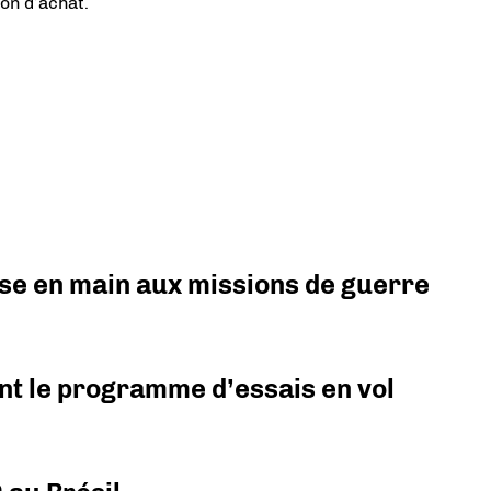
on d’achat.
prise en main aux missions de guerre
nt le programme d’essais en vol