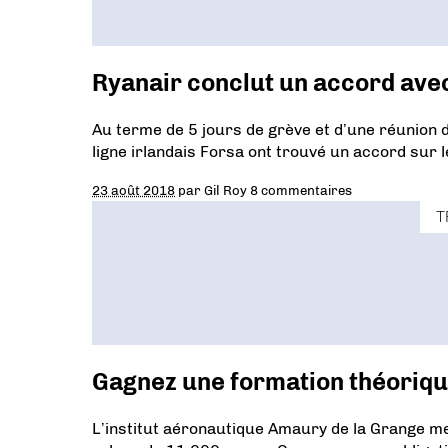
Ryanair conclut un accord avec 
Au terme de 5 jours de grève et d’une réunion d
ligne irlandais Forsa ont trouvé un accord sur le
23 août 2018
par
Gil Roy
8 commentaires
T
Gagnez une formation théorique
L’institut aéronautique Amaury de la Grange met