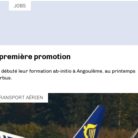
JOBS
a première promotion
 débuté leur formation ab-initio à Angoulême, au printemps
irbus.
RANSPORT AÉRIEN