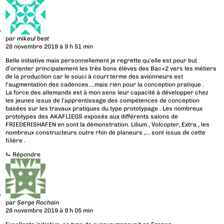
par
mikeul best
28 novembre 2019 à 9 h 51 min
Belle initiative mais personnellement je regrette qu’elle est pour but
d’orienter principalement les très bons élèves des Bac+2 vers les métiers
de la production car le souci à court terme des avionneurs est
l’augmentation des cadences….mais rien pour la conception pratique .
La force des allemands est à mon sens leur capacité à développer chez
les jeunes issus de l’apprentissage des compétences de conception
basées sur les travaux pratiques du type prototypage . Les nombreux
prototypes des AKAFLIEGS exposés aux différents salons de
FRIEDERISHAFEN en sont la démonstration. Lilium , Volcopter, Extra , les
nombreux constructeurs outre rhin de planeurs ,… sont issus de cette
filière .
⮑
Répondre
par
Serge Rochain
28 novembre 2019 à 9 h 05 min