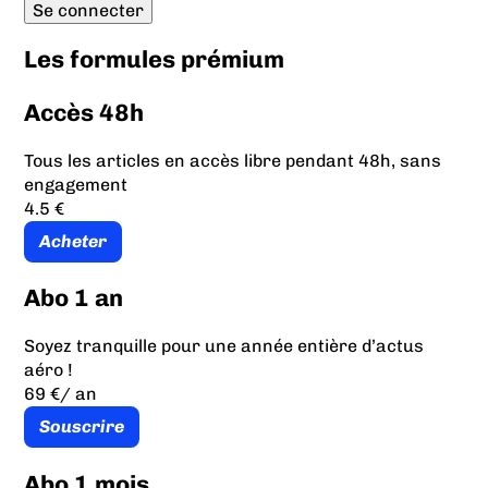
Les formules prémium
Accès 48h
Tous les articles en accès libre pendant 48h, sans
engagement
4.5 €
Acheter
Abo 1 an
Soyez tranquille pour une année entière d’actus
aéro !
69 €
/ an
Souscrire
Abo 1 mois