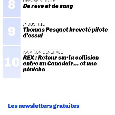
DÉPOSE MINUTE
De rêve et de sang
INDUSTRIE
Thomas Pesquet breveté pilote
d'essai
AVIATION GÉNÉRALE
REX : Retour sur la collision
entre un Canadair… et une
péniche
Les newsletters gratuites