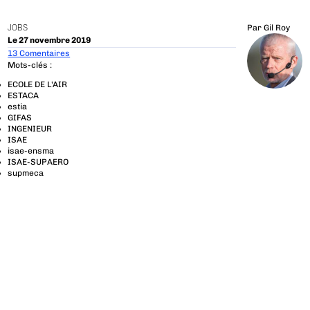
JOBS
Par
Gil Roy
Le 27 novembre 2019
13 Comentaires
Mots-clés :
ECOLE DE L'AIR
ESTACA
estia
GIFAS
INGENIEUR
ISAE
isae-ensma
ISAE-SUPAERO
supmeca