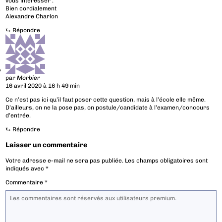
vous intéresser .
Bien cordialement
Alexandre Charlon
⮑
Répondre
par
Morbier
16 avril 2020 à 16 h 49 min
Ce n’est pas ici qu’il faut poser cette question, mais à l’école elle même.
D’ailleurs, on ne la pose pas, on postule/candidate à l’examen/concours
d’entrée.
⮑
Répondre
Laisser un commentaire
Votre adresse e-mail ne sera pas publiée.
Les champs obligatoires sont
indiqués avec
*
Commentaire
*