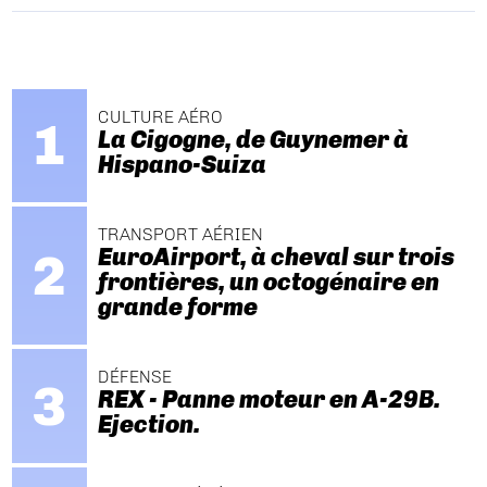
CULTURE AÉRO
La Cigogne, de Guynemer à
Hispano-Suiza
TRANSPORT AÉRIEN
EuroAirport, à cheval sur trois
frontières, un octogénaire en
grande forme
DÉFENSE
REX - Panne moteur en A-29B.
Ejection.