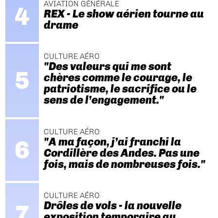
AVIATION GÉNÉRALE
REX - Le show aérien tourne au
drame
CULTURE AÉRO
"Des valeurs qui me sont
chères comme le courage, le
patriotisme, le sacrifice ou le
sens de l’engagement."
CULTURE AÉRO
"A ma façon, j’ai franchi la
Cordillère des Andes. Pas une
fois, mais de nombreuses fois."
CULTURE AÉRO
Drôles de vols - la nouvelle
exposition temporaire au