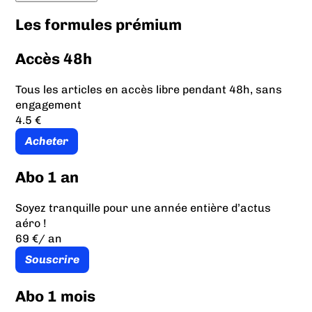
Les formules prémium
Accès 48h
Tous les articles en accès libre pendant 48h, sans
engagement
4.5 €
Acheter
Abo 1 an
Soyez tranquille pour une année entière d’actus
aéro !
69 €
/ an
Souscrire
Abo 1 mois