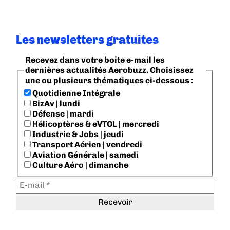
Les newsletters gratuites
Recevez dans votre boite e-mail les
dernières actualités Aerobuzz. Choisissez
une ou plusieurs thématiques ci-dessous :
Quotidienne Intégrale
BizAv | lundi
Défense | mardi
Hélicoptères & eVTOL | mercredi
Industrie & Jobs | jeudi
Transport Aérien | vendredi
Aviation Générale | samedi
Culture Aéro | dimanche