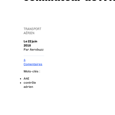
TRANSPORT
AÉRIEN
Le 22 juin
2018
Par
Aerobuzz
4
Comentaires
Mots-clés :
A4E
contrôle
aérien