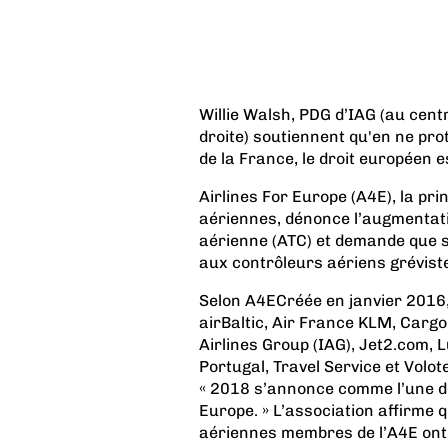
Willie Walsh, PDG d’IAG (au cent
droite) soutiennent qu'en ne pr
de la France, le droit européen e
Airlines For Europe (A4E), la p
aériennes, dénonce l’augmentati
aérienne (ATC) et demande que s
aux contrôleurs aériens grévist
Selon
A4E
Créée en janvier 2016
airBaltic, Air France KLM, Cargol
Airlines Group (IAG), Jet2.com,
Portugal, Travel Service et Volot
« 2018 s’annonce comme l’une d
Europe. » L’association affirme 
aériennes membres de l’A4E ont é