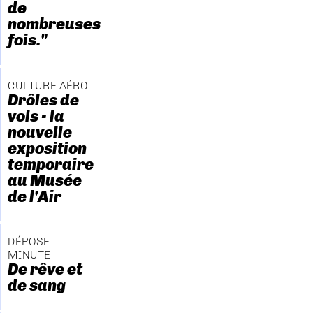
de
nombreuses
fois."
CULTURE AÉRO
Drôles de
vols - la
nouvelle
exposition
temporaire
au Musée
de l'Air
DÉPOSE
MINUTE
De rêve et
de sang