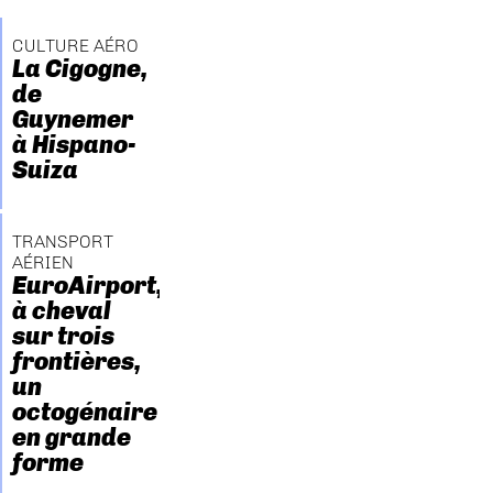
CULTURE AÉRO
La Cigogne,
de
Guynemer
à Hispano-
Suiza
TRANSPORT
AÉRIEN
EuroAirport,
à cheval
sur trois
frontières,
un
octogénaire
en grande
forme