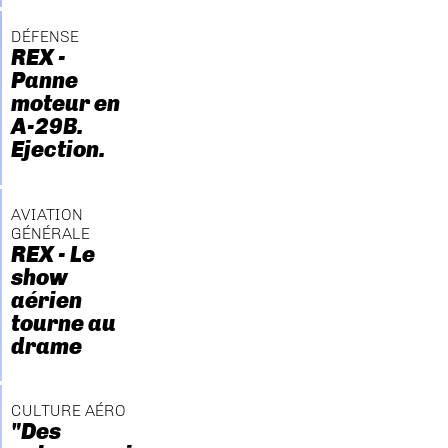
DÉFENSE
REX -
Panne
moteur en
A-29B.
Ejection.
AVIATION
GÉNÉRALE
REX - Le
show
aérien
tourne au
drame
CULTURE AÉRO
"Des