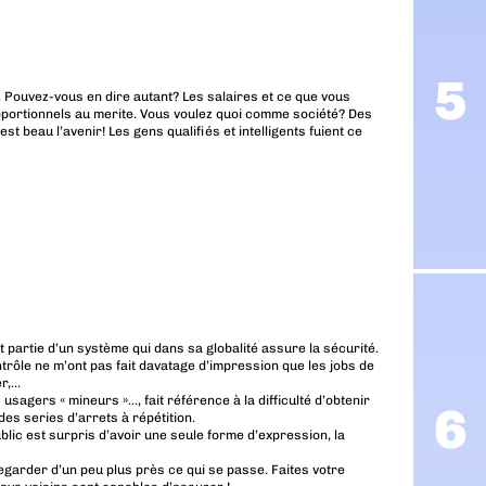
… Pouvez-vous en dire autant? Les salaires et ce que vous
portionnels au merite. Vous voulez quoi comme société? Des
t beau l’avenir! Les gens qualifiés et intelligents fuient ce
 partie d’un système qui dans sa globalité assure la sécurité.
ontrôle ne m’ont pas fait davatage d’impression que les jobs de
er,…
sagers « mineurs »…, fait référence à la difficulté d’obtenir
es series d’arrets à répétition.
ublic est surpris d’avoir une seule forme d’expression, la
egarder d’un peu plus près ce qui se passe. Faites votre