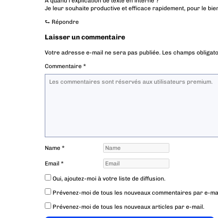
A quand l’explication de texte en interne ?
Je leur souhaite productive et efficace rapidement, pour le bie
⮑
Répondre
Laisser un commentaire
Votre adresse e-mail ne sera pas publiée.
Les champs obligato
Commentaire
*
Name
*
Email
*
Oui, ajoutez-moi à votre liste de diffusion.
Prévenez-moi de tous les nouveaux commentaires par e-mai
Prévenez-moi de tous les nouveaux articles par e-mail.