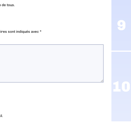
n de tous.
ires sont indiqués avec
*
l.