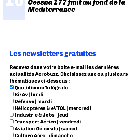
Cessna 177 finit au fond de la
Méditerranée
Les newsletters gratuites
Recevez dans votre boite e-mail les dernières
actualités Aerobuzz. Choisissez une ou plusieurs
thématiques ci-dessous :
Quotidienne Intégrale
BizAv | lundi
Défense | mardi
Hélicoptères & eVTOL | mercredi
Industrie & Jobs | jeudi
Transport Aérien | vendredi
Aviation Générale | samedi
Culture Aéro | dimanche