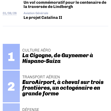
Un vol commémoratif pour le centenaire de
la traversée de Lindbergh
01/08/26
Aviation Générale
Le projet Catalina II
CULTURE AÉRO
La Cigogne, de Guynemer à
Hispano-Suiza
TRANSPORT AÉRIEN
EuroAirport, à cheval sur trois
frontières, un octogénaire en
grande forme
DÉFENSE