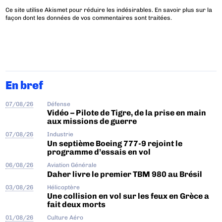
Ce site utilise Akismet pour réduire les indésirables.
En savoir plus sur la
façon dont les données de vos commentaires sont traitées
.
En bref
07/08/26
Défense
Vidéo – Pilote de Tigre, de la prise en main
aux missions de guerre
07/08/26
Industrie
Un septième Boeing 777-9 rejoint le
programme d’essais en vol
06/08/26
Aviation Générale
Daher livre le premier TBM 980 au Brésil
03/08/26
Hélicoptère
Une collision en vol sur les feux en Grèce a
fait deux morts
01/08/26
Culture Aéro