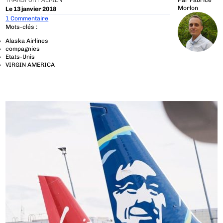
TRANSPORT AÉRIEN
Par
Fabrice
Morlon
Le 13 janvier 2018
1 Commentaire
Mots-clés :
Alaska Airlines
compagnies
Etats-Unis
VIRGIN AMERICA