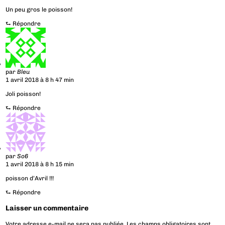
Un peu gros le poisson!
⮑
Répondre
par
Bleu
1 avril 2018 à 8 h 47 min
Joli poisson!
⮑
Répondre
par
So6
1 avril 2018 à 8 h 15 min
poisson d’Avril !!!
⮑
Répondre
Laisser un commentaire
Votre adresse e-mail ne sera pas publiée.
Les champs obligatoires sont