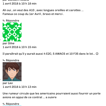
1 avril 2018 à 10 h 18 min
Ah oui , on veut des A10 , avec longues oreilles et carottes …
Fameux ce coup du 1er Avril , bravo et merci .
⮑
Répondre
par
Silve
1 avril 2018 à 10 h 15 min
Il paraîtrait qu’il y aurait aussi 4 E2C, 5 AWACS et 10 F35 dans le lot… 😉
⮑
Répondre
par
Leo
1 avril 2018 à 10 h 13 min
Une rumeur circule que les americains pourraient aussi fournir un porte
avions en appui de ce contrat … a suivre
⮑
Répondre