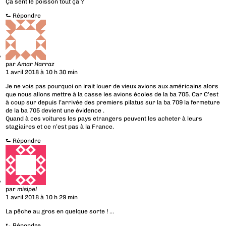
Ça sent le poisson tout ça ?
⮑
Répondre
par
Amar Harraz
1 avril 2018 à 10 h 30 min
Je ne vois pas pourquoi on irait louer de vieux avions aux américains alors
que nous allons mettre à la casse les avions écoles de la ba 705. Car C’est
à coup sur depuis l’arrivée des premiers pilatus sur la ba 709 la fermeture
de la ba 705 devient une évidence .
Quand à ces voitures les pays etrangers peuvent les acheter à leurs
stagiaires et ce n’est pas à la France.
⮑
Répondre
par
misipel
1 avril 2018 à 10 h 29 min
La pêche au gros en quelque sorte ! …
⮑
Répondre