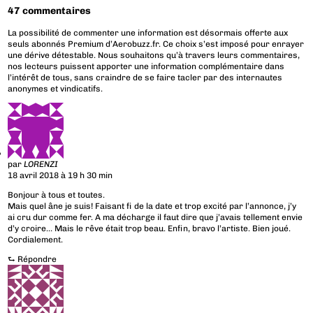
47 commentaires
La possibilité de commenter une information est désormais offerte aux
seuls abonnés Premium d’Aerobuzz.fr. Ce choix s’est imposé pour enrayer
une dérive détestable. Nous souhaitons qu’à travers leurs commentaires,
nos lecteurs puissent apporter une information complémentaire dans
l’intérêt de tous, sans craindre de se faire tacler par des internautes
anonymes et vindicatifs.
par
LORENZI
18 avril 2018 à 19 h 30 min
Bonjour à tous et toutes.
Mais quel âne je suis! Faisant fi de la date et trop excité par l’annonce, j’y
ai cru dur comme fer. A ma décharge il faut dire que j’avais tellement envie
d’y croire… Mais le rêve était trop beau. Enfin, bravo l’artiste. Bien joué.
Cordialement.
⮑
Répondre