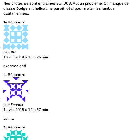
Nos pilotes se sont entraînés sur DCS. Aucun problème. On manque de
classe Dodge srt hellcat me paraît idéal pour mater les lambos
quatariennes..
⮑
Répondre
par
BB
1 avril 2018 à 16 h 25 min
exccccelent!
⮑
Répondre
par
Franck
1 avril 2018 à 12 h 57 min
Lol……
⮑
Répondre