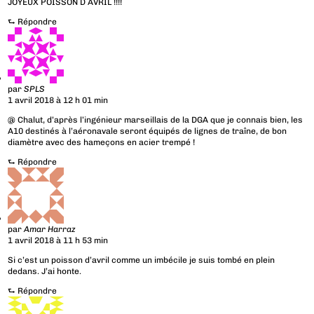
JOYEUX POISSON D AVRIL !!!!
⮑
Répondre
par
SPLS
1 avril 2018 à 12 h 01 min
@ Chalut, d’après l’ingénieur marseillais de la DGA que je connais bien, les
A10 destinés à l’aéronavale seront équipés de lignes de traîne, de bon
diamètre avec des hameçons en acier trempé !
⮑
Répondre
par
Amar Harraz
1 avril 2018 à 11 h 53 min
Si c’est un poisson d’avril comme un imbécile je suis tombé en plein
dedans. J’ai honte.
⮑
Répondre