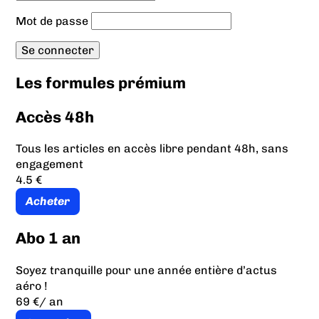
Mot de passe
Les formules prémium
Accès 48h
Tous les articles en accès libre pendant 48h, sans
engagement
4.5 €
Acheter
Abo 1 an
Soyez tranquille pour une année entière d’actus
aéro !
69 €
/ an