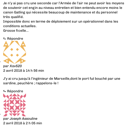
Je n’y ai pas cru une seconde car l’Armée de l’air ne peut avoir les moyens
de soutenir cet engin au niveau entretien et bien entendu encore moins le
canon Gatling qui nécessite beaucoup de maintenance et du personnel
très qualifié.
Impossible donc en terme de déploiement sur un opérationnel dans les
conditions actuelles.
Grosse ficelle…
⮑
Répondre
par
Xav520
2 avril 2018 à 14 h 56 min
J’y ai cru jusqu’à l’ingénieur de Marseille,dont le port fut bouché par une
sardine, peuchère ; rappelons-le !
⮑
Répondre
par
Joseph Assouline
2 avril 2018 à 2 h 05 min