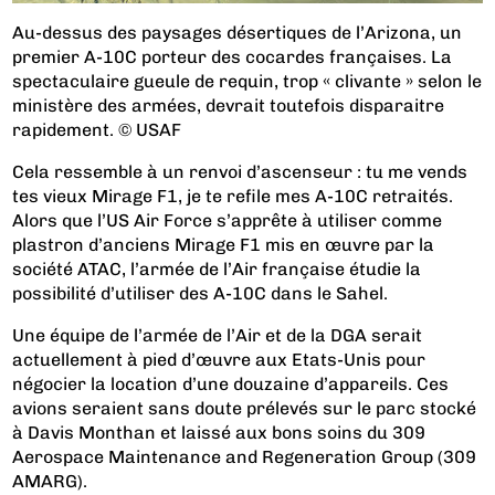
Au-dessus des paysages désertiques de l’Arizona, un
premier A-10C porteur des cocardes françaises. La
spectaculaire gueule de requin, trop « clivante » selon le
ministère des armées, devrait toutefois disparaitre
rapidement. © USAF
Cela ressemble à un renvoi d’ascenseur : tu me vends
tes vieux Mirage F1, je te refile mes A-10C retraités.
Alors que l’US Air Force s’apprête à utiliser comme
plastron d’anciens Mirage F1 mis en œuvre par la
société ATAC, l’armée de l’Air française étudie la
possibilité d’utiliser des A-10C dans le Sahel.
Une équipe de l’armée de l’Air et de la DGA serait
actuellement à pied d’œuvre aux Etats-Unis pour
négocier la location d’une douzaine d’appareils. Ces
avions seraient sans doute prélevés sur le parc stocké
à Davis Monthan et laissé aux bons soins du 309
Aerospace Maintenance and Regeneration Group (309
AMARG).