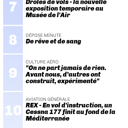
Drôles de vols - la nouvelle
exposition temporaire au
Musée de l'Air
DÉPOSE MINUTE
De rêve et de sang
CULTURE AÉRO
"On ne part jamais de rien.
Avant nous, d’autres ont
construit, expérimenté"
AVIATION GÉNÉRALE
REX - En vol d'instruction, un
Cessna 177 finit au fond de la
Méditerranée