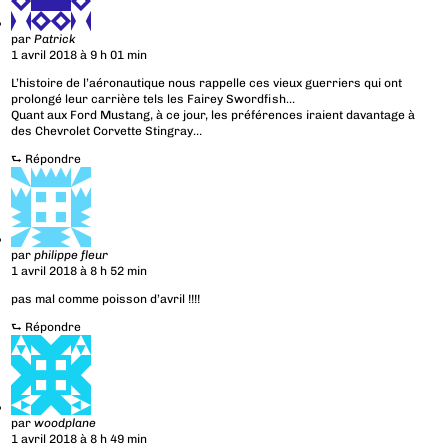
par
Patrick
1 avril 2018 à 9 h 01 min
L’histoire de l’aéronautique nous rappelle ces vieux guerriers qui ont
prolongé leur carrière tels les Fairey Swordfish…
Quant aux Ford Mustang, à ce jour, les préférences iraient davantage à
des Chevrolet Corvette Stingray…
⮑
Répondre
par
philippe fleur
1 avril 2018 à 8 h 52 min
pas mal comme poisson d’avril !!!!
⮑
Répondre
par
woodplane
1 avril 2018 à 8 h 49 min