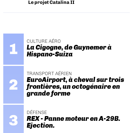
Le projet Catalina II
CULTURE AÉRO
La Cigogne, de Guynemer à
Hispano-Suiza
TRANSPORT AÉRIEN
EuroAirport, à cheval sur trois
frontières, un octogénaire en
grande forme
DÉFENSE
REX - Panne moteur en A-29B.
Ejection.