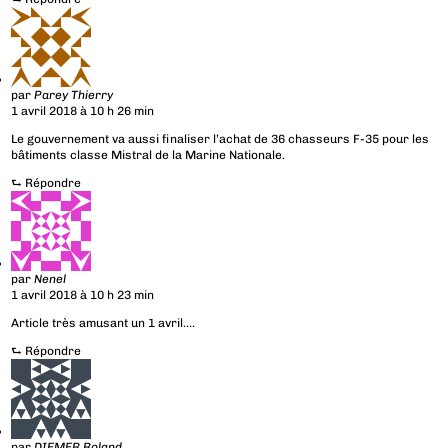
par
Parey Thierry
1 avril 2018 à 10 h 26 min
Le gouvernement va aussi finaliser l’achat de 36 chasseurs F-35 pour les
bâtiments classe Mistral de la Marine Nationale.
⮑
Répondre
par
Nenel
1 avril 2018 à 10 h 23 min
Article très amusant un 1 avril….
⮑
Répondre
par
DIEMER Roland