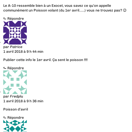
Le A-10 ressemble bien à un Exocet, vous savez ce qu’on appelle
communément un Poisson volant (du 1er avril……) vous ne trouvez pas? 😉
⮑
Répondre
par
Patrice
1 avril 2018 à 9 h 44 min
Publier cette info le 1er avril. Ça sent le poisson !!!!
⮑
Répondre
par
Fredplu
1 avril 2018 à 9 h 36 min
Poisson d’avril
⮑
Répondre