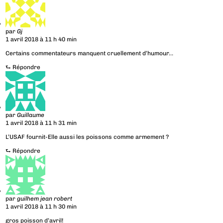
par
Gj
1 avril 2018 à 11 h 40 min
Certains commentateurs manquent cruellement d’humour…
⮑
Répondre
par
Guillaume
1 avril 2018 à 11 h 31 min
L’USAF fournit-Elle aussi les poissons comme armement ?
⮑
Répondre
par
guilhem jean robert
1 avril 2018 à 11 h 30 min
gros poisson d’avril!