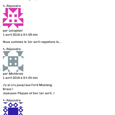
⮑
Répondre
par
Lecaplain
1 avril 2018 à 9 h 09 min
Nous sommes le 1er avril rappelons le…
⮑
Répondre
par
Michbreiz
1 avril 2018 à 9 h 04 min
J’y ai cru jusqu’aux Ford Mustang.
Bravo !
Joyeuses Pâques et bon 1er avril…!
⮑
Répondre