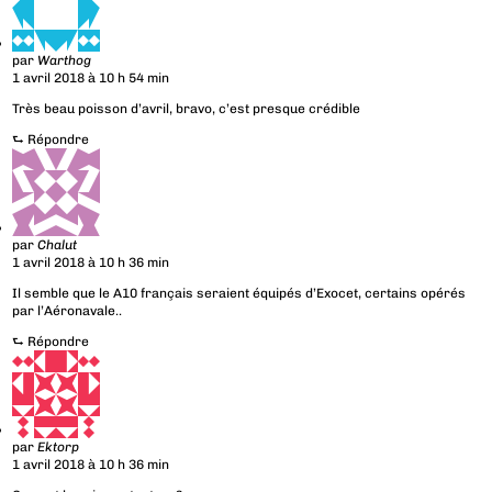
par
Warthog
1 avril 2018 à 10 h 54 min
Très beau poisson d’avril, bravo, c’est presque crédible
⮑
Répondre
par
Chalut
1 avril 2018 à 10 h 36 min
Il semble que le A10 français seraient équipés d’Exocet, certains opérés
par l’Aéronavale..
⮑
Répondre
par
Ektorp
1 avril 2018 à 10 h 36 min