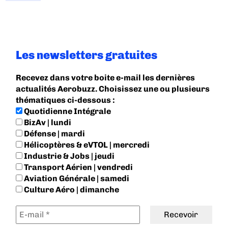
Les newsletters gratuites
Recevez dans votre boite e-mail les dernières
actualités Aerobuzz. Choisissez une ou plusieurs
thématiques ci-dessous :
Quotidienne Intégrale
BizAv | lundi
Défense | mardi
Hélicoptères & eVTOL | mercredi
Industrie & Jobs | jeudi
Transport Aérien | vendredi
Aviation Générale | samedi
Culture Aéro | dimanche