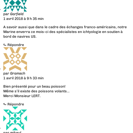
par
Garfield
1 avril 2018 à 9 h 35 min
A savoir aussi que dans le cadre des échanges franco-américains, notre
Marine enverra ce mois-ci des spécialistes en ichtyologie en soutien à
bord de navires US.
⮑
Répondre
par
Gramsch
1 avril 2018 à 9 h 33 min
Bien présenté pour un beau poisson!
Même s’il existe des poissons volants…
Merci Monsieur LERT.
⮑
Répondre
par
mikeul