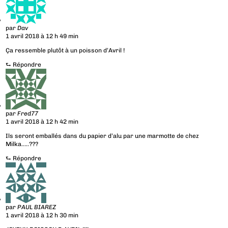
par
Dav
1 avril 2018 à 12 h 49 min
Ça ressemble plutôt à un poisson d’Avril !
⮑
Répondre
par
Fred77
1 avril 2018 à 12 h 42 min
Ils seront emballés dans du papier d’alu par une marmotte de chez
Milka…..???
⮑
Répondre
par
PAUL BIAREZ
1 avril 2018 à 12 h 30 min