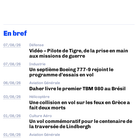
En bref
07/08/26
Défense
Vidéo – Pilote de Tigre, de la prise en main
aux missions de guerre
07/08/26
Industrie
Un septième Boeing 777-9 rejoint le
programme d’essais en vol
06/08/26
Aviation Générale
Daher livre le premier TBM 980 au Brésil
03/08/26
Hélicoptère
Une collision en vol sur les feux en Grèce a
fait deux morts
01/08/26
Culture Aéro
Un vol commémoratif pour le centenaire de
la traversée de Lindbergh
01/08/26
Aviation Générale