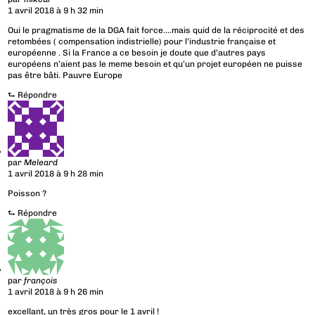
1 avril 2018 à 9 h 32 min
Oui le pragmatisme de la DGA fait force….mais quid de la réciprocité et des
retombées ( compensation indistrielle) pour l’industrie française et
européenne . Si la France a ce besoin je doute que d’autres pays
européens n’aient pas le meme besoin et qu’un projet européen ne puisse
pas être bâti. Pauvre Europe
⮑
Répondre
par
Meleard
1 avril 2018 à 9 h 28 min
Poisson ?
⮑
Répondre
par
françois
1 avril 2018 à 9 h 26 min
excellant, un très gros pour le 1 avril !