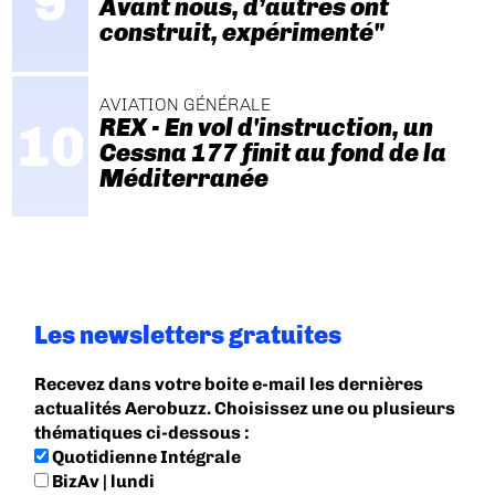
Avant nous, d’autres ont
construit, expérimenté"
AVIATION GÉNÉRALE
REX - En vol d'instruction, un
Cessna 177 finit au fond de la
Méditerranée
Les newsletters gratuites
Recevez dans votre boite e-mail les dernières
actualités Aerobuzz. Choisissez une ou plusieurs
thématiques ci-dessous :
Quotidienne Intégrale
BizAv | lundi