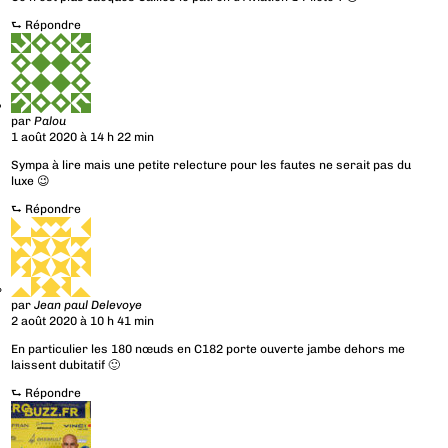
⮑
Répondre
par
Palou
1 août 2020 à 14 h 22 min
Sympa à lire mais une petite relecture pour les fautes ne serait pas du
luxe 😉
⮑
Répondre
par
Jean paul Delevoye
2 août 2020 à 10 h 41 min
En particulier les 180 nœuds en C182 porte ouverte jambe dehors me
laissent dubitatif 🙂
⮑
Répondre