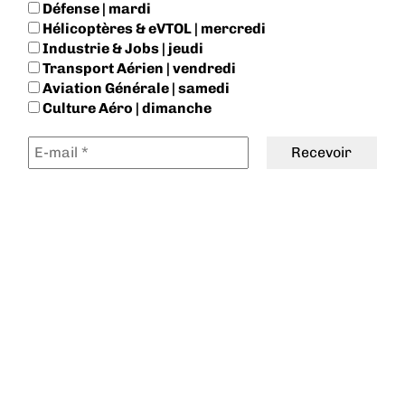
Défense | mardi
Hélicoptères & eVTOL | mercredi
Industrie & Jobs | jeudi
Transport Aérien | vendredi
Aviation Générale | samedi
Culture Aéro | dimanche