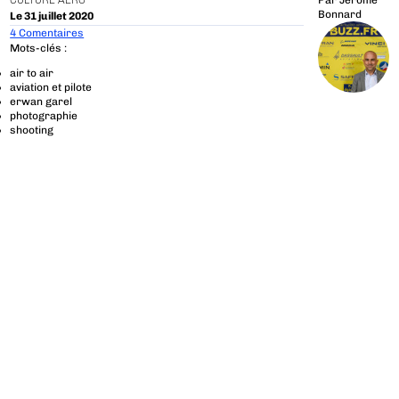
CULTURE AÉRO
Par
Jérôme
Bonnard
Le 31 juillet 2020
4 Comentaires
Mots-clés :
air to air
aviation et pilote
erwan garel
photographie
shooting