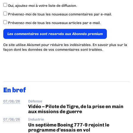
Oui, ajoutez-moi à votre liste de diffusion.
Prévenez-moi de tous les nouveaux commentaires par e-mail.
Prévenez-moi de tous les nouveaux articles par e-mail.
Les commentaires sont reservés aux Abonnés premium
Ce site utilise Akismet pour réduire les indésirables.
En savoir plus sur la
façon dont les données de vos commentaires sont traitées
.
En bref
07/08/26
Défense
Vidéo – Pilote de Tigre, de la prise en main
aux missions de guerre
07/08/26
Industrie
Un septième Boeing 777-9 rejoint le
programme d’essais en vol