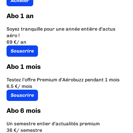
Acheter
Abo 1 an
Soyez tranquille pour une année entière d’actus
aéro !
69 €
/ an
Souscrire
Abo 1 mois
Testez l’offre Premium d’Aérobuzz pendant 1 mois
6.5 €
/ mois
Souscrire
Abo 6 mois
Un semestre entier d’actualités premium
36 €
/ semestre