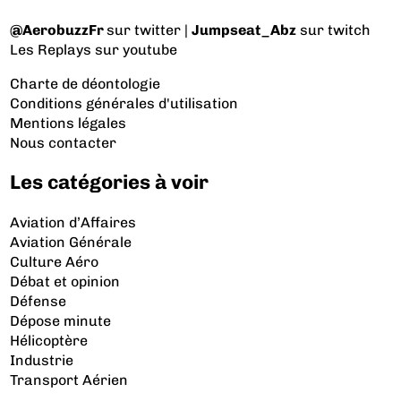
@AerobuzzFr
sur twitter |
Jumpseat_Abz
sur twitch
Les Replays
sur youtube
Charte de déontologie
Conditions générales d'utilisation
Mentions légales
Nous contacter
Les catégories à voir
Aviation d’Affaires
Aviation Générale
Culture Aéro
Débat et opinion
Défense
Dépose minute
Hélicoptère
Industrie
Transport Aérien