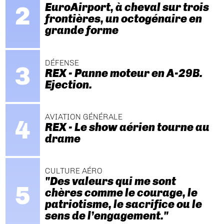
EuroAirport, à cheval sur trois
frontières, un octogénaire en
grande forme
DÉFENSE
REX - Panne moteur en A-29B.
Ejection.
AVIATION GÉNÉRALE
REX - Le show aérien tourne au
drame
CULTURE AÉRO
"Des valeurs qui me sont
chères comme le courage, le
patriotisme, le sacrifice ou le
sens de l’engagement."