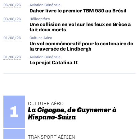
06/08/26
Aviation Générale
Daher livre le premier TBM 980 au Brésil
03/08/26
Hélicoptère
Une collision en vol sur les feux en Grèce a
fait deux morts
01/08/26
Culture Aéro
Un vol commémoratif pour le centenaire de
la traversée de Lindbergh
01/08/26
Aviation Générale
Le projet Catalina II
CULTURE AÉRO
La Cigogne, de Guynemer à
Hispano-Suiza
TRANSPORT AÉRIEN