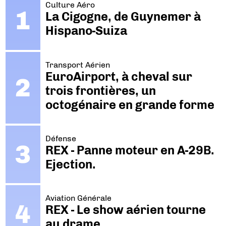
Culture Aéro
La Cigogne, de Guynemer à
Hispano-Suiza
Transport Aérien
EuroAirport, à cheval sur
trois frontières, un
octogénaire en grande forme
Défense
REX - Panne moteur en A-29B.
Ejection.
Aviation Générale
REX - Le show aérien tourne
au drame