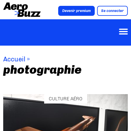
Devenir premium
Se connecter
Accueil
»
photographie
CULTURE AÉRO