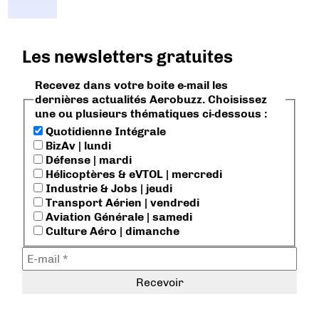
Les newsletters gratuites
Recevez dans votre boite e-mail les
dernières actualités Aerobuzz. Choisissez
une ou plusieurs thématiques ci-dessous :
Quotidienne Intégrale
BizAv | lundi
Défense | mardi
Hélicoptères & eVTOL | mercredi
Industrie & Jobs | jeudi
Transport Aérien | vendredi
Aviation Générale | samedi
Culture Aéro | dimanche