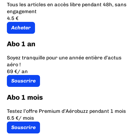
Tous les articles en accès libre pendant 48h, sans
engagement
4.5 €
Acheter
Abo 1 an
Soyez tranquille pour une année entière d’actus
aéro !
69 €
/ an
Souscrire
Abo 1 mois
Testez l’offre Premium d’Aérobuzz pendant 1 mois
6.5 €
/ mois
Souscrire