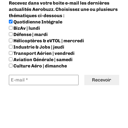
Recevez dans votre boite e-mail les dernières
actualités Aerobuzz. Choisissez une ou plusieurs
thématiques ci-dessous :
Quotidienne Intégrale
BizAv | lundi
Défense | mardi
Hélicoptères & eVTOL | mercredi
Industrie & Jobs | jeudi
Transport Aérien | vendredi
Aviation Générale | samedi
Culture Aéro | dimanche