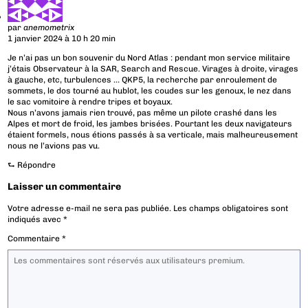
par
anemometrix
1 janvier 2024 à 10 h 20 min
Je n’ai pas un bon souvenir du Nord Atlas : pendant mon service militaire
j’étais Observateur à la SAR, Search and Rescue. Virages à droite, virages
à gauche, etc, turbulences … QKP5, la recherche par enroulement de
sommets, le dos tourné au hublot, les coudes sur les genoux, le nez dans
le sac vomitoire à rendre tripes et boyaux.
Nous n’avons jamais rien trouvé, pas même un pilote crashé dans les
Alpes et mort de froid, les jambes brisées. Pourtant les deux navigateurs
étaient formels, nous étions passés à sa verticale, mais malheureusement
nous ne l’avions pas vu.
⮑
Répondre
Laisser un commentaire
Votre adresse e-mail ne sera pas publiée.
Les champs obligatoires sont
indiqués avec
*
Commentaire
*