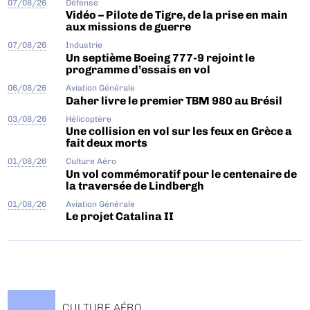
07/08/26
Défense
Vidéo – Pilote de Tigre, de la prise en main
aux missions de guerre
07/08/26
Industrie
Un septième Boeing 777-9 rejoint le
programme d’essais en vol
06/08/26
Aviation Générale
Daher livre le premier TBM 980 au Brésil
03/08/26
Hélicoptère
Une collision en vol sur les feux en Grèce a
fait deux morts
01/08/26
Culture Aéro
Un vol commémoratif pour le centenaire de
la traversée de Lindbergh
01/08/26
Aviation Générale
Le projet Catalina II
CULTURE AÉRO