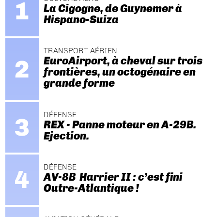
La Cigogne, de Guynemer à
Hispano-Suiza
TRANSPORT AÉRIEN
EuroAirport, à cheval sur trois
frontières, un octogénaire en
grande forme
DÉFENSE
REX - Panne moteur en A-29B.
Ejection.
DÉFENSE
AV-8B Harrier II : c’est fini
Outre-Atlantique !